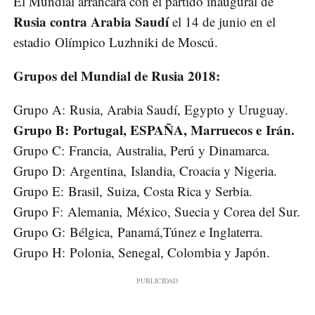
El Mundial arrancará con el partido inaugural de
Rusia contra Arabia Saudí
el 14 de junio en el
estadio Olímpico Luzhniki de Moscú.
Grupos del Mundial de Rusia 2018:
Grupo A: Rusia, Arabia Saudí, Egypto y Uruguay.
Grupo B: Portugal, ESPAÑA, Marruecos e Irán.
Grupo C: Francia, Australia, Perú y Dinamarca.
Grupo D: Argentina, Islandia, Croacia y Nigeria.
Grupo E: Brasil, Suiza, Costa Rica y Serbia.
Grupo F: Alemania, México, Suecia y Corea del Sur.
Grupo G: Bélgica, Panamá,Túnez e Inglaterra.
Grupo H: Polonia, Senegal, Colombia y Japón.