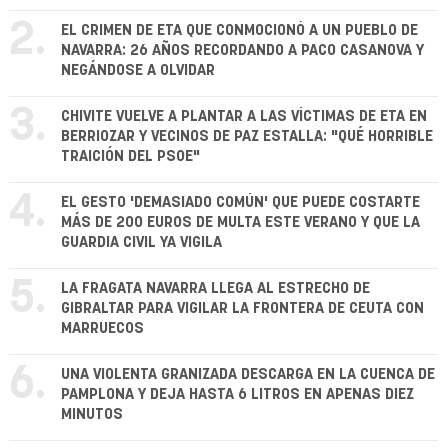
2.
EL CRIMEN DE ETA QUE CONMOCIONÓ A UN PUEBLO DE
NAVARRA: 26 AÑOS RECORDANDO A PACO CASANOVA Y
NEGÁNDOSE A OLVIDAR
3.
CHIVITE VUELVE A PLANTAR A LAS VÍCTIMAS DE ETA EN
BERRIOZAR Y VECINOS DE PAZ ESTALLA: "QUÉ HORRIBLE
TRAICIÓN DEL PSOE"
4.
EL GESTO 'DEMASIADO COMÚN' QUE PUEDE COSTARTE
MÁS DE 200 EUROS DE MULTA ESTE VERANO Y QUE LA
GUARDIA CIVIL YA VIGILA
5.
LA FRAGATA NAVARRA LLEGA AL ESTRECHO DE
GIBRALTAR PARA VIGILAR LA FRONTERA DE CEUTA CON
MARRUECOS
6.
UNA VIOLENTA GRANIZADA DESCARGA EN LA CUENCA DE
PAMPLONA Y DEJA HASTA 6 LITROS EN APENAS DIEZ
MINUTOS