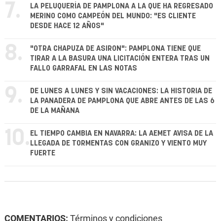
7.
LA PELUQUERÍA DE PAMPLONA A LA QUE HA REGRESADO
MERINO COMO CAMPEÓN DEL MUNDO: "ES CLIENTE
DESDE HACE 12 AÑOS"
8.
"OTRA CHAPUZA DE ASIRON": PAMPLONA TIENE QUE
TIRAR A LA BASURA UNA LICITACIÓN ENTERA TRAS UN
FALLO GARRAFAL EN LAS NOTAS
9.
DE LUNES A LUNES Y SIN VACACIONES: LA HISTORIA DE
LA PANADERA DE PAMPLONA QUE ABRE ANTES DE LAS 6
DE LA MAÑANA
10.
EL TIEMPO CAMBIA EN NAVARRA: LA AEMET AVISA DE LA
LLEGADA DE TORMENTAS CON GRANIZO Y VIENTO MUY
FUERTE
COMENTARIOS:
Términos y condiciones