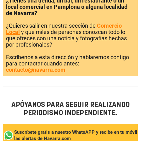
¿Tienes una tienda, un bar, un restaurante o un
local comercial en Pamplona o alguna localidad
de Navarra?
¿Quieres salir en nuestra sección de
Comercio
Local
y que miles de personas conozcan todo lo
que ofreces con una noticia y fotografías hechas
por profesionales?
Escríbenos a esta dirección y hablaremos contigo
para contactar cuando antes:
contacto@navarra.com
APÓYANOS PARA SEGUIR REALIZANDO
PERIODISMO INDEPENDIENTE.
Suscríbete gratis a nuestro WhatsAPP y recibe en tu móvil
las alertas de Navarra.com