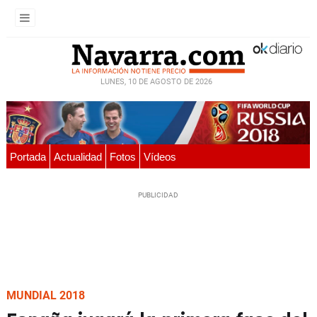
LUNES, 10 DE AGOSTO DE 2026
Portada
Actualidad
Fotos
Vídeos
MUNDIAL 2018