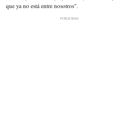
que ya no está entre nosotros".