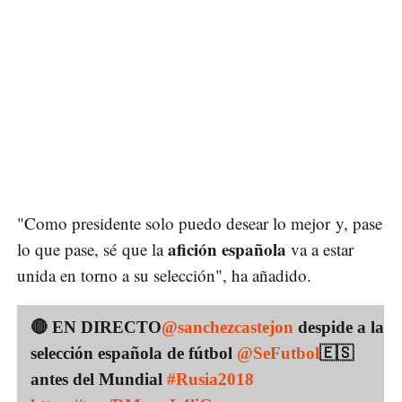
"Como presidente solo puedo desear lo mejor y, pase
afición española
lo que pase, sé que la
va a estar
unida en torno a su selección", ha añadido.
🔴 EN DIRECTO
@sanchezcastejon
despide a la
selección española de fútbol
@SeFutbol
🇪🇸
antes del Mundial
#Rusia2018