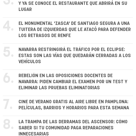
3.
Y YA SE CONOCE EL RESTAURANTE QUE ABRIRÁ EN SU
LUGAR
4.
EL MONUMENTAL 'ZASCA' DE SANTIAGO SEGURA A UNA
TUITERA DE IZQUIERDAS QUE LE ATACÓ PARA DEFENDER
LOS RETRASOS DE RENFE
5.
NAVARRA RESTRINGIRÁ EL TRÁFICO POR EL ECLIPSE:
ESTAS SON LAS VÍAS QUE QUEDARÁN CERRADAS A LOS
VEHÍCULOS
6.
REBELIÓN EN LAS OPOSICIONES DOCENTES DE
NAVARRA: PIDEN CAMBIAR EL EXAMEN POR UN TEST Y
ELIMINAR LAS PRUEBAS ELIMINATORIAS
7.
CINE DE VERANO GRATIS AL AIRE LIBRE EN PAMPLONA:
PELÍCULAS, BARRIOS Y HORARIOS PARA ESTA SEMANA
8.
LA TRAMPA DE LAS DERRAMAS DEL ASCENSOR: CÓMO
SABER SI TU COMUNIDAD PAGA REPARACIONES
INNECESARIAS