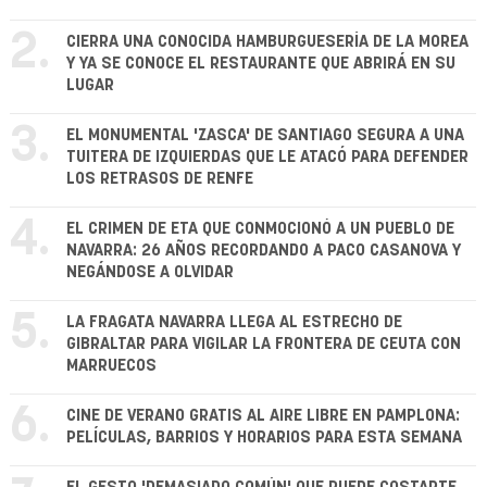
2.
CIERRA UNA CONOCIDA HAMBURGUESERÍA DE LA MOREA
Y YA SE CONOCE EL RESTAURANTE QUE ABRIRÁ EN SU
LUGAR
3.
EL MONUMENTAL 'ZASCA' DE SANTIAGO SEGURA A UNA
TUITERA DE IZQUIERDAS QUE LE ATACÓ PARA DEFENDER
LOS RETRASOS DE RENFE
4.
EL CRIMEN DE ETA QUE CONMOCIONÓ A UN PUEBLO DE
NAVARRA: 26 AÑOS RECORDANDO A PACO CASANOVA Y
NEGÁNDOSE A OLVIDAR
5.
LA FRAGATA NAVARRA LLEGA AL ESTRECHO DE
GIBRALTAR PARA VIGILAR LA FRONTERA DE CEUTA CON
MARRUECOS
6.
CINE DE VERANO GRATIS AL AIRE LIBRE EN PAMPLONA:
PELÍCULAS, BARRIOS Y HORARIOS PARA ESTA SEMANA