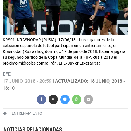
KRS01. KRASNODAR (RUSIA). 17/06/18.- Los jugadores de la
selección española de fútbol participan en un entrenamiento, en
Krasnodar (Rusia) hoy, domingo 17 de junio de 2018. España jugará
su segundo partido de la Copa Mundial de la FIFA Rusia 2018 el
próximo miércoles contra Irán. EFE/Javier Etxezarreta
EFE
17 JUNIO, 2018 - 20:59
| ACTUALIZADO: 18 JUNIO, 2018 -
16:10
ENTRENAMIENTO
NOTICIAS RELACIONADAS