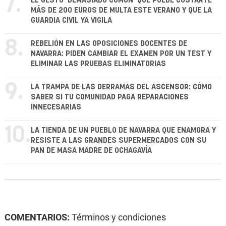
7.
EL GESTO 'DEMASIADO COMÚN' QUE PUEDE COSTARTE
MÁS DE 200 EUROS DE MULTA ESTE VERANO Y QUE LA
GUARDIA CIVIL YA VIGILA
8.
REBELIÓN EN LAS OPOSICIONES DOCENTES DE
NAVARRA: PIDEN CAMBIAR EL EXAMEN POR UN TEST Y
ELIMINAR LAS PRUEBAS ELIMINATORIAS
9.
LA TRAMPA DE LAS DERRAMAS DEL ASCENSOR: CÓMO
SABER SI TU COMUNIDAD PAGA REPARACIONES
INNECESARIAS
10.
LA TIENDA DE UN PUEBLO DE NAVARRA QUE ENAMORA Y
RESISTE A LAS GRANDES SUPERMERCADOS CON SU
PAN DE MASA MADRE DE OCHAGAVÍA
COMENTARIOS:
Términos y condiciones