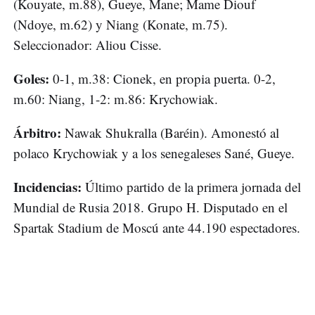
(Kouyate, m.88), Gueye, Mane; Mame Diouf
(Ndoye, m.62) y Niang (Konate, m.75).
Seleccionador: Aliou Cisse.
Goles:
0-1, m.38: Cionek, en propia puerta. 0-2,
m.60: Niang, 1-2: m.86: Krychowiak.
Árbitro:
Nawak Shukralla (Baréin). Amonestó al
polaco Krychowiak y a los senegaleses Sané, Gueye.
Incidencias:
Último partido de la primera jornada del
Mundial de Rusia 2018. Grupo H. Disputado en el
Spartak Stadium de Moscú ante 44.190 espectadores.