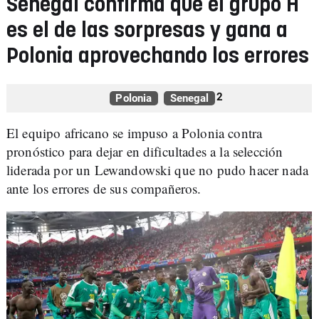
Senegal confirma que el grupo H
es el de las sorpresas y gana a
Polonia aprovechando los errores
1
2
Polonia
Senegal
El equipo africano se impuso a Polonia contra
pronóstico para dejar en dificultades a la selección
liderada por un Lewandowski que no pudo hacer nada
ante los errores de sus compañeros.