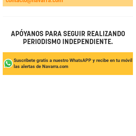
contacto@navarra.com
APÓYANOS PARA SEGUIR REALIZANDO
PERIODISMO INDEPENDIENTE.
Suscríbete gratis a nuestro WhatsAPP y recibe en tu móvil
las alertas de Navarra.com