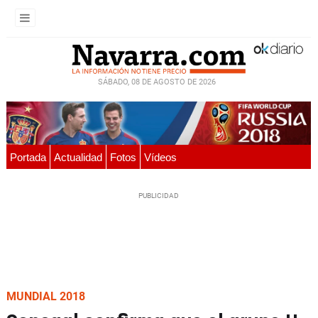
SÁBADO, 08 DE AGOSTO DE 2026
Portada
Actualidad
Fotos
Vídeos
MUNDIAL 2018