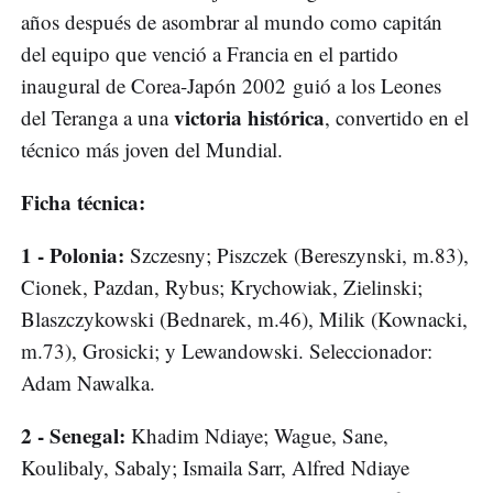
años después de asombrar al mundo como capitán
del equipo que venció a Francia en el partido
inaugural de Corea-Japón 2002 guió a los Leones
victoria histórica
del Teranga a una
, convertido en el
técnico más joven del Mundial.
Ficha técnica:
1 - Polonia:
Szczesny; Piszczek (Bereszynski, m.83),
Cionek, Pazdan, Rybus; Krychowiak, Zielinski;
Blaszczykowski (Bednarek, m.46), Milik (Kownacki,
m.73), Grosicki; y Lewandowski. Seleccionador:
Adam Nawalka.
2 - Senegal:
Khadim Ndiaye; Wague, Sane,
Koulibaly, Sabaly; Ismaila Sarr, Alfred Ndiaye