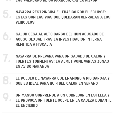
LAS PALABRAS DE SU PÁRROCO, JAVIER AIZPÚN
5.
NAVARRA RESTRINGIRÁ EL TRÁFICO POR EL ECLIPSE:
ESTAS SON LAS VÍAS QUE QUEDARÁN CERRADAS A LOS
VEHÍCULOS
6.
SALUD CESA AL ALTO CARGO DEL HUN ACUSADO DE
ACOSO SEXUAL TRAS LA INVESTIGACIÓN INTERNA
REMITIDA A FISCALÍA
7.
NAVARRA SE PREPARA PARA UN SÁBADO DE CALOR Y
FUERTES TORMENTAS: LA AEMET PONE VARIAS ZONAS
EN AVISO NARANJA
8.
EL PUEBLO DE NAVARRA QUE ENAMORÓ A PÍO BAROJA Y
QUE ES IDEAL PARA HUIR DEL CALOR EN VERANO
9.
UN MANSO SORPRENDE A UN CORREDOR EN ESTELLA Y
LE PROVOCA UN FUERTE GOLPE EN LA CABEZA DURANTE
EL ENCIERRO