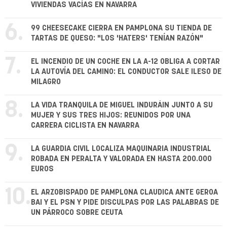
VIVIENDAS VACÍAS EN NAVARRA
6.
99 CHEESECAKE CIERRA EN PAMPLONA SU TIENDA DE
TARTAS DE QUESO: "LOS 'HATERS' TENÍAN RAZÓN"
7.
EL INCENDIO DE UN COCHE EN LA A-12 OBLIGA A CORTAR
LA AUTOVÍA DEL CAMINO: EL CONDUCTOR SALE ILESO DE
MILAGRO
8.
LA VIDA TRANQUILA DE MIGUEL INDURÁIN JUNTO A SU
MUJER Y SUS TRES HIJOS: REUNIDOS POR UNA
CARRERA CICLISTA EN NAVARRA
9.
LA GUARDIA CIVIL LOCALIZA MAQUINARIA INDUSTRIAL
ROBADA EN PERALTA Y VALORADA EN HASTA 200.000
EUROS
10.
EL ARZOBISPADO DE PAMPLONA CLAUDICA ANTE GEROA
BAI Y EL PSN Y PIDE DISCULPAS POR LAS PALABRAS DE
UN PÁRROCO SOBRE CEUTA