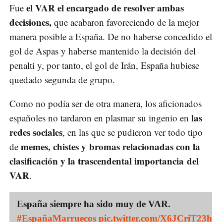
el VAR el encargado de resolver ambas
Fue
decisiones,
que acabaron favoreciendo de la mejor
manera posible a España. De no haberse concedido el
gol de Aspas y haberse mantenido la decisión del
penalti y, por tanto, el gol de Irán, España hubiese
quedado segunda de grupo.
Como no podía ser de otra manera, los aficionados
las
españoles no tardaron en plasmar su ingenio en
redes sociales
, en las que se pudieron ver todo tipo
memes, chistes y bromas relacionadas con la
de
clasificación y la trascendental importancia del
VAR
.
España siempre ha sido muy de VAR.
#EspañaMarruecos
pic.twitter.com/X6JCriT23h