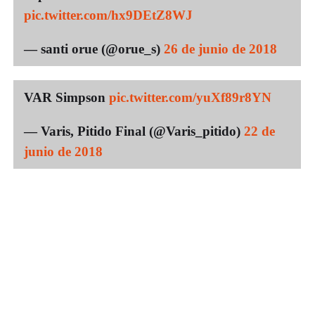
pic.twitter.com/hx9DEtZ8WJ
— santi orue (@orue_s)
26 de junio de 2018
VAR Simpson
pic.twitter.com/yuXf89r8YN
— Varis, Pitido Final (@Varis_pitido)
22 de
junio de 2018