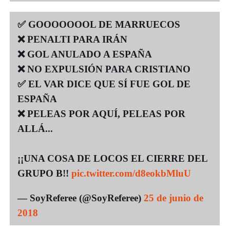
✅ GOOOOOOOL DE MARRUECOS
❌ PENALTI PARA IRÁN
❌ GOL ANULADO A ESPAÑA
❌ NO EXPULSIÓN PARA CRISTIANO
✅ EL VAR DICE QUE SÍ FUE GOL DE
ESPAÑA
❌ PELEAS POR AQUÍ, PELEAS POR
ALLÁ...
¡¡UNA COSA DE LOCOS EL CIERRE DEL
GRUPO B!!
pic.twitter.com/d8eokbMluU
— SoyReferee (@SoyReferee)
25 de junio de
2018