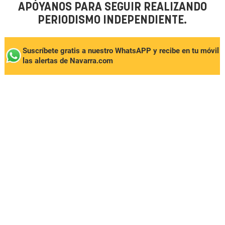
APÓYANOS PARA SEGUIR REALIZANDO
PERIODISMO INDEPENDIENTE.
Suscríbete gratis a nuestro WhatsAPP y recibe en tu móvil
las alertas de Navarra.com