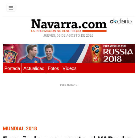
JUEVES, 06 DE AGOSTO DE 2026
Portada
Actualidad
Fotos
Vídeos
MUNDIAL 2018