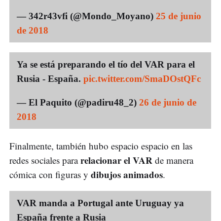
— 342r43vfi (@Mondo_Moyano)
25 de junio
de 2018
Ya se está preparando el tío del VAR para el
Rusia - España.
pic.twitter.com/SmaDOstQFc
— El Paquito (@padiru48_2)
26 de junio de
2018
Finalmente, también hubo espacio espacio en las
relacionar el VAR
redes sociales para
de manera
dibujos animados
cómica con figuras y
.
VAR manda a Portugal ante Uruguay ya
España frente a Rusia