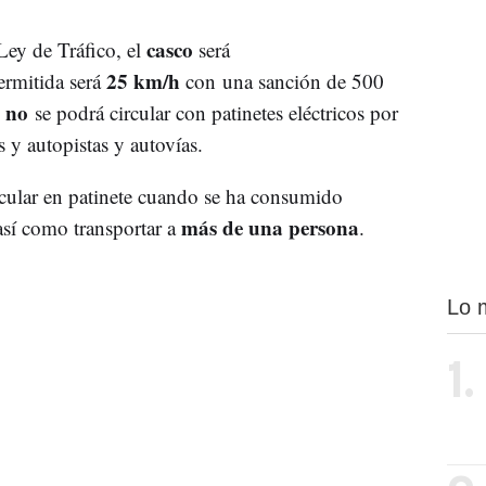
casco
Ley de Tráfico, el
será
25 km/h
ermitida será
con una sanción de 500
no
;
se podrá circular con patinetes eléctricos por
as y autopistas y autovías.
cular en patinete cuando se ha consumido
más de una persona
así como transportar a
.
Lo 
1.