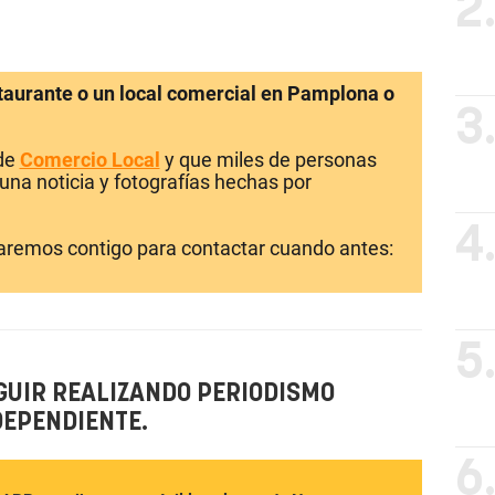
2
staurante o un local comercial en Pamplona o
3
 de
Comercio Local
y que miles de personas
una noticia y fotografías hechas por
4
laremos contigo para contactar cuando antes:
5
GUIR REALIZANDO PERIODISMO
DEPENDIENTE.
6