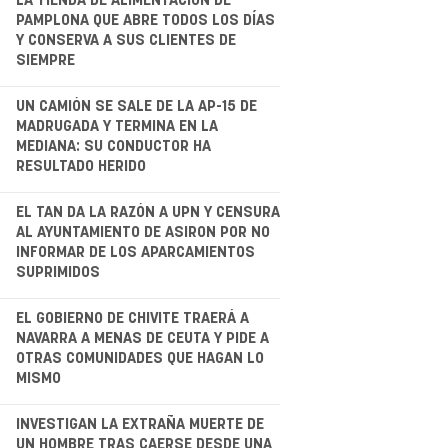
.
LA TIENDA DE ALIMENTACIÓN DE
PAMPLONA QUE ABRE TODOS LOS DÍAS
Y CONSERVA A SUS CLIENTES DE
SIEMPRE
.
UN CAMIÓN SE SALE DE LA AP-15 DE
MADRUGADA Y TERMINA EN LA
MEDIANA: SU CONDUCTOR HA
RESULTADO HERIDO
.
EL TAN DA LA RAZÓN A UPN Y CENSURA
AL AYUNTAMIENTO DE ASIRON POR NO
INFORMAR DE LOS APARCAMIENTOS
SUPRIMIDOS
.
EL GOBIERNO DE CHIVITE TRAERÁ A
NAVARRA A MENAS DE CEUTA Y PIDE A
OTRAS COMUNIDADES QUE HAGAN LO
MISMO
.
INVESTIGAN LA EXTRAÑA MUERTE DE
UN HOMBRE TRAS CAERSE DESDE UNA