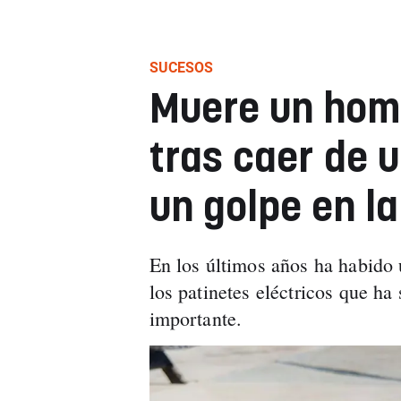
SUCESOS
Muere un hom
tras caer de u
un golpe en l
En los últimos años ha habido 
los patinetes eléctricos que h
importante.