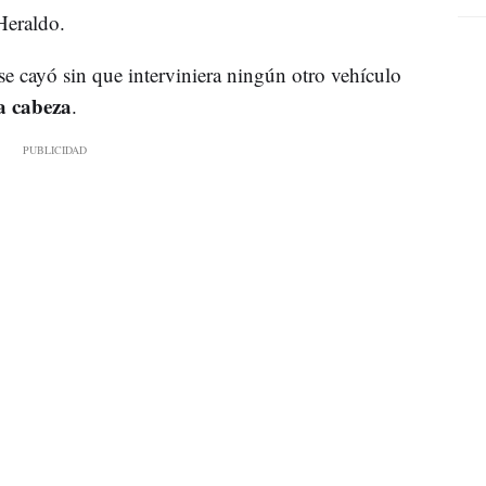
Heraldo.
 se cayó sin que interviniera ningún otro vehículo
a cabeza
.