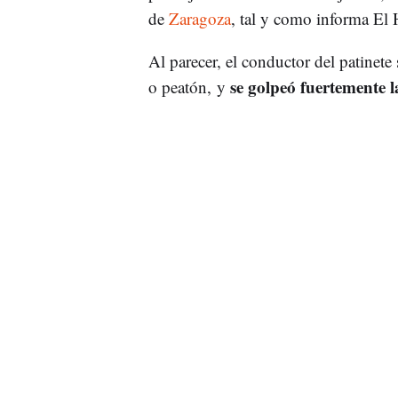
de
Zaragoza
, tal y como informa El 
Al parecer, el conductor del patinete
se golpeó fuertemente l
o peatón, y