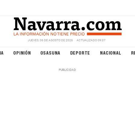
JUEVES, 06 DE AGOSTO DE 2026
ACTUALIZADO 09:37
NA
OPINIÓN
OSASUNA
DEPORTE
NACIONAL
R