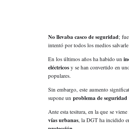
No llevaba casco de seguridad
; fu
intentó por todos los medios salvarle 
in
En los últimos años ha habido un
eléctricos
y se han convertido en un
populares.
Sin embargo, este aumento significat
problema de seguridad 
supone un
Ante esta tesitura, en la que se vien
vías urbanas
, la DGT ha incidido 
protección
.