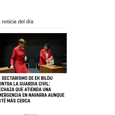
 noticia del día
L SECTARISMO DE EH BILDU
ONTRA LA GUARDIA CIVIL:
ECHAZA QUE ATIENDA UNA
MERGENCIA EN NAVARRA AUNQUE
STÉ MÁS CERCA