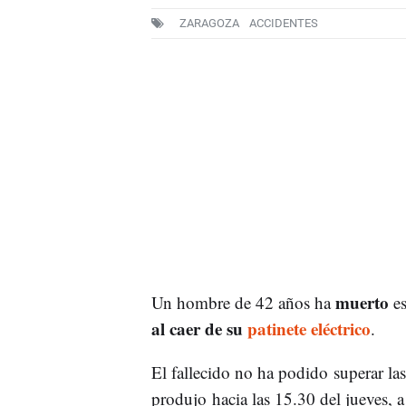
ZARAGOZA
ACCIDENTES
muerto
Un hombre de 42 años ha
es
al caer de su
patinete eléctrico
.
El fallecido no ha podido superar la
produjo hacia las 15.30 del jueves, 