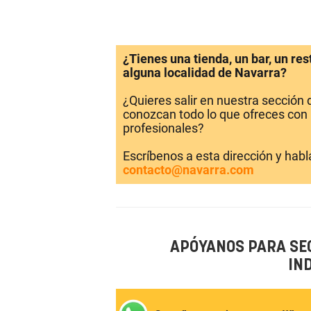
¿Tienes una tienda, un bar, un re
alguna localidad de Navarra?
¿Quieres salir en nuestra sección
conozcan todo lo que ofreces con 
profesionales?
Escríbenos a esta dirección y hab
contacto@navarra.com
APÓYANOS PARA SE
IN