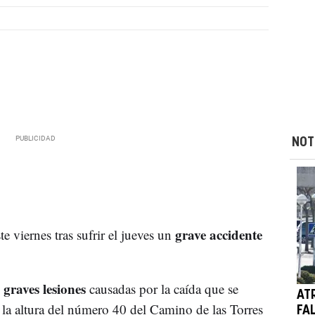
NOT
grave accidente
te viernes tras sufrir el jueves un
graves lesiones
s
causadas por la caída que se
AT
a la altura del número 40 del Camino de las Torres
FA