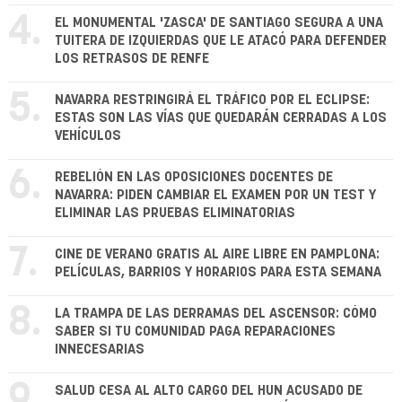
4.
EL MONUMENTAL 'ZASCA' DE SANTIAGO SEGURA A UNA
TUITERA DE IZQUIERDAS QUE LE ATACÓ PARA DEFENDER
LOS RETRASOS DE RENFE
5.
NAVARRA RESTRINGIRÁ EL TRÁFICO POR EL ECLIPSE:
ESTAS SON LAS VÍAS QUE QUEDARÁN CERRADAS A LOS
VEHÍCULOS
6.
REBELIÓN EN LAS OPOSICIONES DOCENTES DE
NAVARRA: PIDEN CAMBIAR EL EXAMEN POR UN TEST Y
ELIMINAR LAS PRUEBAS ELIMINATORIAS
7.
CINE DE VERANO GRATIS AL AIRE LIBRE EN PAMPLONA:
PELÍCULAS, BARRIOS Y HORARIOS PARA ESTA SEMANA
8.
LA TRAMPA DE LAS DERRAMAS DEL ASCENSOR: CÓMO
SABER SI TU COMUNIDAD PAGA REPARACIONES
INNECESARIAS
9.
SALUD CESA AL ALTO CARGO DEL HUN ACUSADO DE