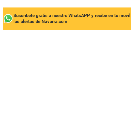
Suscríbete gratis a nuestro WhatsAPP y recibe en tu móvil
las alertas de Navarra.com