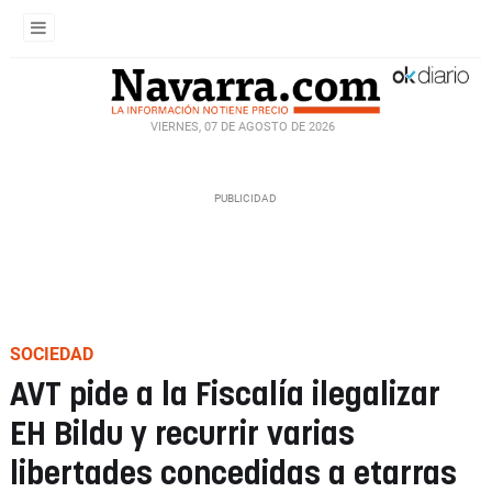
VIERNES, 07 DE AGOSTO DE 2026
SOCIEDAD
AVT pide a la Fiscalía ilegalizar
EH Bildu y recurrir varias
libertades concedidas a etarras