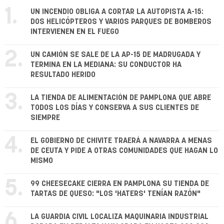
1.
UN INCENDIO OBLIGA A CORTAR LA AUTOPISTA A-15:
DOS HELICÓPTEROS Y VARIOS PARQUES DE BOMBEROS
INTERVIENEN EN EL FUEGO
2.
UN CAMIÓN SE SALE DE LA AP-15 DE MADRUGADA Y
TERMINA EN LA MEDIANA: SU CONDUCTOR HA
RESULTADO HERIDO
3.
LA TIENDA DE ALIMENTACIÓN DE PAMPLONA QUE ABRE
TODOS LOS DÍAS Y CONSERVA A SUS CLIENTES DE
SIEMPRE
4.
EL GOBIERNO DE CHIVITE TRAERÁ A NAVARRA A MENAS
DE CEUTA Y PIDE A OTRAS COMUNIDADES QUE HAGAN LO
MISMO
5.
99 CHEESECAKE CIERRA EN PAMPLONA SU TIENDA DE
TARTAS DE QUESO: "LOS 'HATERS' TENÍAN RAZÓN"
6.
LA GUARDIA CIVIL LOCALIZA MAQUINARIA INDUSTRIAL