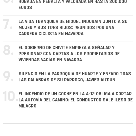
ROBADA EN PERALTA Y VALORADA EN HASTA 200.000
EUROS
7.
LA VIDA TRANQUILA DE MIGUEL INDURÁIN JUNTO A SU
MUJER Y SUS TRES HIJOS: REUNIDOS POR UNA
CARRERA CICLISTA EN NAVARRA
8.
EL GOBIERNO DE CHIVITE EMPIEZA A SEÑALAR Y
PRESIONAR CON CARTAS A LOS PROPIETARIOS DE
VIVIENDAS VACÍAS EN NAVARRA
9.
SILENCIO EN LA PARROQUIA DE HUARTE Y ENFADO TRAS
LAS PALABRAS DE SU PÁRROCO, JAVIER AIZPÚN
10.
EL INCENDIO DE UN COCHE EN LA A-12 OBLIGA A CORTAR
LA AUTOVÍA DEL CAMINO: EL CONDUCTOR SALE ILESO DE
MILAGRO