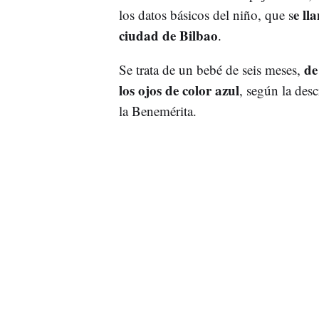
e ll
los datos básicos del niño, que s
ciudad de Bilbao
.
de
Se trata de un bebé de seis meses,
los ojos de color azul
, según la des
la Benemérita.