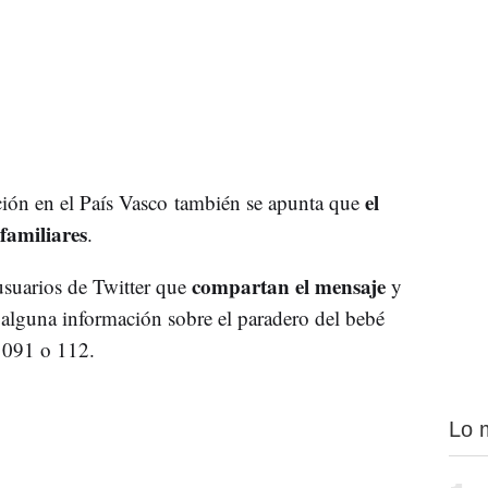
el
ición en el País Vasco también se apunta que
familiares
.
compartan el mensaje
 usuarios de Twitter que
y
 alguna información sobre el paradero del bebé
, 091 o 112.
Lo 