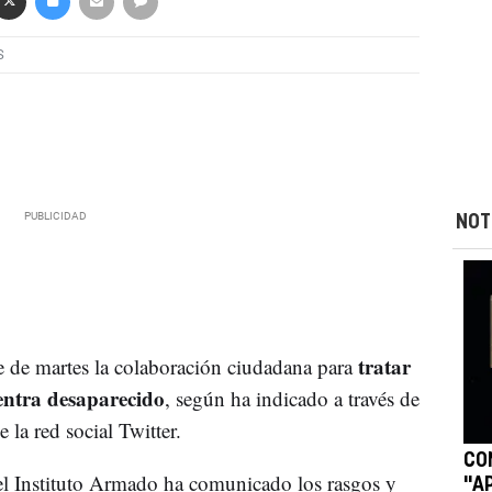
S
NOT
tratar
e de martes la colaboración ciudadana para
uentra desaparecido
, según ha indicado a través de
la red social Twitter.
CO
, el Instituto Armado ha comunicado los rasgos y
"A