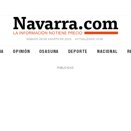
SÁBADO, 08 DE AGOSTO DE 2026
ACTUALIZADO 10:58
NA
OPINIÓN
OSASUNA
DEPORTE
NACIONAL
R