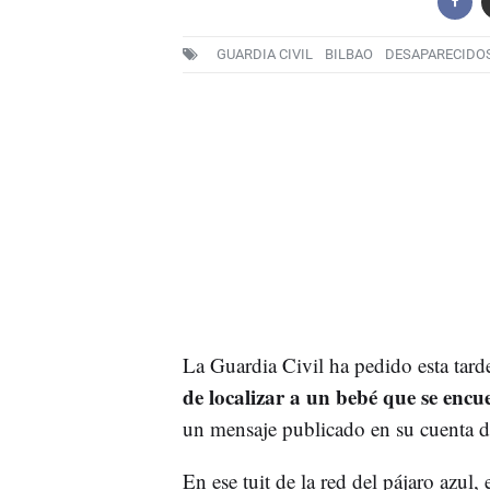
GUARDIA CIVIL
BILBAO
DESAPARECIDO
La Guardia Civil ha pedido esta tard
de localizar a un bebé que se enc
un mensaje publicado en su cuenta de 
En ese tuit de la red del pájaro azul