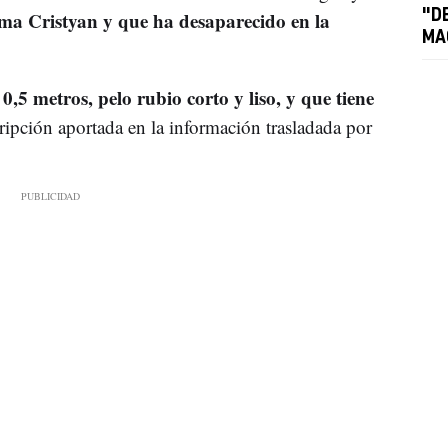
ama Cristyan y que ha desaparecido en la
"D
MA
 0,5 metros, pelo rubio corto y liso, y que tiene
cripción aportada en la información trasladada por