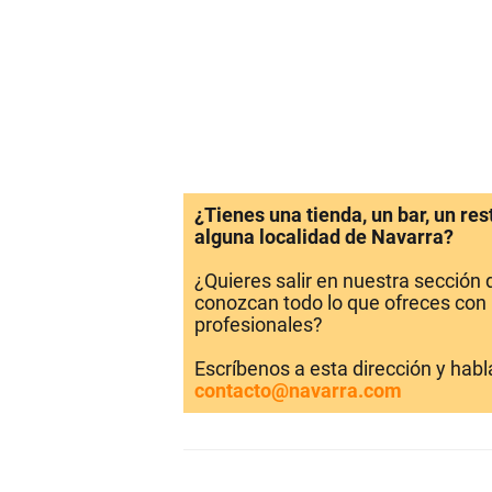
¿Tienes una tienda, un bar, un re
alguna localidad de Navarra?
¿Quieres salir en nuestra sección
conozcan todo lo que ofreces con 
profesionales?
Escríbenos a esta dirección y hab
contacto@navarra.com