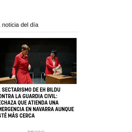
 noticia del día
L SECTARISMO DE EH BILDU
ONTRA LA GUARDIA CIVIL:
ECHAZA QUE ATIENDA UNA
MERGENCIA EN NAVARRA AUNQUE
STÉ MÁS CERCA