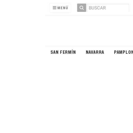
MENÚ
SAN FERMÍN
NAVARRA
PAMPLO