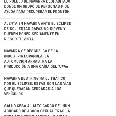
EL PUEBLO DE NAVARRA DESHABITADO
DONDE UN GRUPO DE PERSONAS PIDE
AYUDA PARA RECUPERAR EL FRONTÓN
.
ALERTA EN NAVARRA ANTE EL ECLIPSE
DE SOL: ESTAS GAFAS NO SIRVEN Y
PUEDEN PONER SERIAMENTE EN
RIESGO TU VISTA
.
NAVARRA SE DESCUELGA DE LA
INDUSTRIA ESPAÑOLA: LA
AUTOMOCIÓN ARRASTRA LA
PRODUCCIÓN A UNA CAÍDA DEL 7,7%
.
NAVARRA RESTRINGIRÁ EL TRÁFICO
POR EL ECLIPSE: ESTAS SON LAS VÍAS
QUE QUEDARÁN CERRADAS A LOS
VEHÍCULOS
.
SALUD CESA AL ALTO CARGO DEL HUN
ACUSADO DE ACOSO SEXUAL TRAS LA