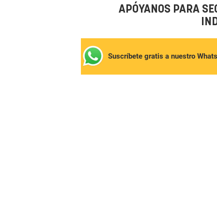
APÓYANOS PARA SE
IN
Suscríbete gratis a nuestro What