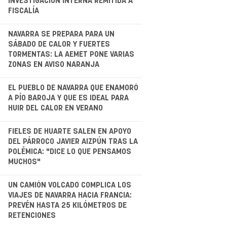
INVESTIGACIÓN INTERNA REMITIDA A
FISCALÍA
.
NAVARRA SE PREPARA PARA UN
SÁBADO DE CALOR Y FUERTES
TORMENTAS: LA AEMET PONE VARIAS
ZONAS EN AVISO NARANJA
EL PUEBLO DE NAVARRA QUE ENAMORÓ
A PÍO BAROJA Y QUE ES IDEAL PARA
HUIR DEL CALOR EN VERANO
.
FIELES DE HUARTE SALEN EN APOYO
DEL PÁRROCO JAVIER AIZPÚN TRAS LA
POLÉMICA: "DICE LO QUE PENSAMOS
MUCHOS"
.
UN CAMIÓN VOLCADO COMPLICA LOS
VIAJES DE NAVARRA HACIA FRANCIA:
PREVÉN HASTA 25 KILÓMETROS DE
RETENCIONES