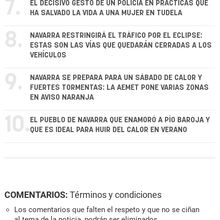
7.
EL DECISIVO GESTO DE UN POLICÍA EN PRÁCTICAS QUE
HA SALVADO LA VIDA A UNA MUJER EN TUDELA
8.
NAVARRA RESTRINGIRÁ EL TRÁFICO POR EL ECLIPSE:
ESTAS SON LAS VÍAS QUE QUEDARÁN CERRADAS A LOS
VEHÍCULOS
9.
NAVARRA SE PREPARA PARA UN SÁBADO DE CALOR Y
FUERTES TORMENTAS: LA AEMET PONE VARIAS ZONAS
EN AVISO NARANJA
10.
EL PUEBLO DE NAVARRA QUE ENAMORÓ A PÍO BAROJA Y
QUE ES IDEAL PARA HUIR DEL CALOR EN VERANO
COMENTARIOS:
Términos y condiciones
Los comentarios que falten el respeto y que no se ciñan
al tema de la noticia, podrán ser eliminados.