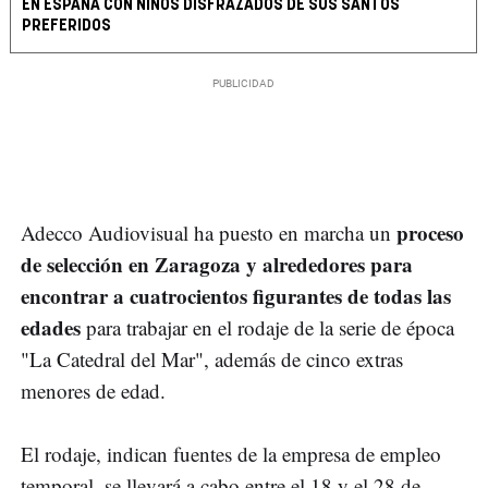
EN ESPAÑA CON NIÑOS DISFRAZADOS DE SUS SANTOS
PREFERIDOS
proceso
Adecco Audiovisual ha puesto en marcha un
de selección en Zaragoza y alrededores para
encontrar a cuatrocientos figurantes de todas las
edades
para trabajar en el rodaje de la serie de época
"La Catedral del Mar", además de cinco extras
menores de edad.
El rodaje, indican fuentes de la empresa de empleo
temporal, se llevará a cabo entre el 18 y el 28 de