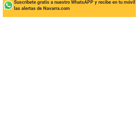
Suscríbete gratis a nuestro WhatsAPP y recibe en tu móvil
las alertas de Navarra.com