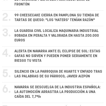
FRONTÓN
2.
99 CHEESECAKE CIERRA EN PAMPLONA SU TIENDA DE
TARTAS DE QUESO: "LOS 'HATERS' TENÍAN RAZÓN"
3.
LA GUARDIA CIVIL LOCALIZA MAQUINARIA INDUSTRIAL
ROBADA EN PERALTA Y VALORADA EN HASTA 200.000
EUROS
4.
ALERTA EN NAVARRA ANTE EL ECLIPSE DE SOL: ESTAS
GAFAS NO SIRVEN Y PUEDEN PONER SERIAMENTE EN
RIESGO TU VISTA
5.
SILENCIO EN LA PARROQUIA DE HUARTE Y ENFADO TRAS
LAS PALABRAS DE SU PÁRROCO, JAVIER AIZPÚN
6.
NAVARRA SE DESCUELGA DE LA INDUSTRIA ESPAÑOLA:
LA AUTOMOCIÓN ARRASTRA LA PRODUCCIÓN A UNA
CAÍDA DEL 7,7%