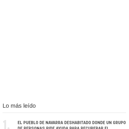
Lo más leído
1.
EL PUEBLO DE NAVARRA DESHABITADO DONDE UN GRUPO
DE PERSONAS PIDE AYUDA PARA RECUPERAR EL