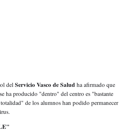
Servicio Vasco de Salud
rol del
ha afirmado que
 se ha producido "dentro" del centro es "bastante
a totalidad" de los alumnos han podido permanecer
rus.
LE"