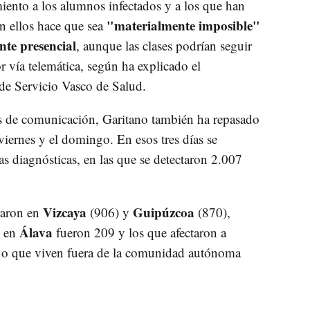
miento a los alumnos infectados y a los que han
"materialmente imposible"
n ellos hace que sea
nte presencial
, aunque las clases podrían seguir
or vía telemática, según ha explicado el
de Servicio Vasco de Salud.
s de comunicación, Garitano también ha repasado
viernes y el domingo. En esos tres días se
s diagnósticas, en las que se detectaron 2.007
Vizcaya
Guipúzcoa
traron en
(906) y
(870),
Álava
s en
fueron 209 y los que afectaron a
a o que viven fuera de la comunidad autónoma