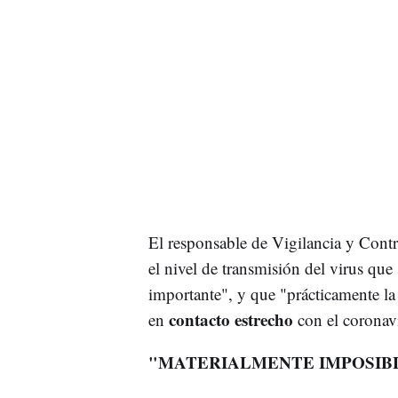
El responsable de Vigilancia y Cont
el nivel de transmisión del virus que
importante", y que "prácticamente l
contacto estrecho
en
con el coronavi
"MATERIALMENTE IMPOSIB