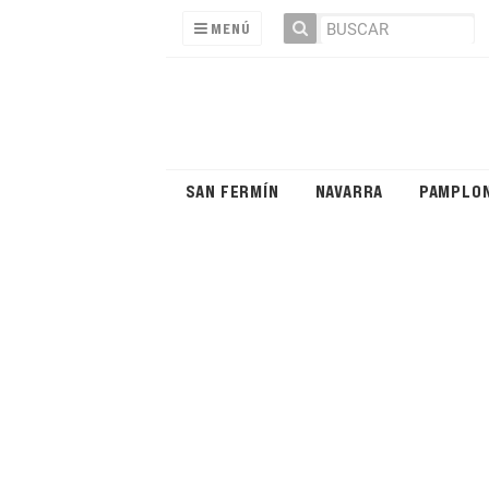
MENÚ
SAN FERMÍN
NAVARRA
PAMPLO