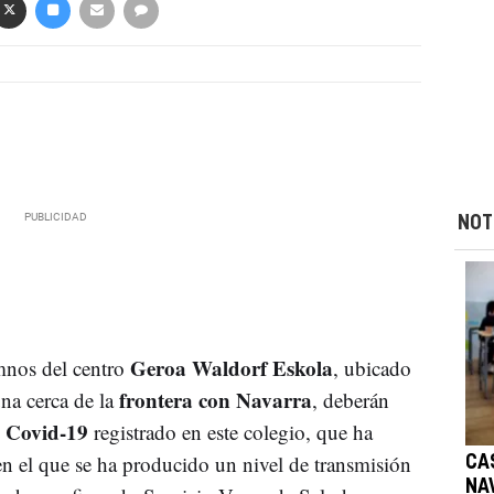
NOT
Geroa Waldorf Eskola
umnos del centro
, ubicado
frontera con Navarra
una cerca de la
, deberán
e Covid-19
registrado en este colegio, que ha
en el que se ha producido un nivel de transmisión
CA
NA