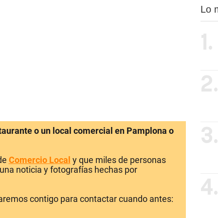
Lo 
1.
2
staurante o un local comercial en Pamplona o
3
 de
Comercio Local
y que miles de personas
una noticia y fotografías hechas por
4
laremos contigo para contactar cuando antes: