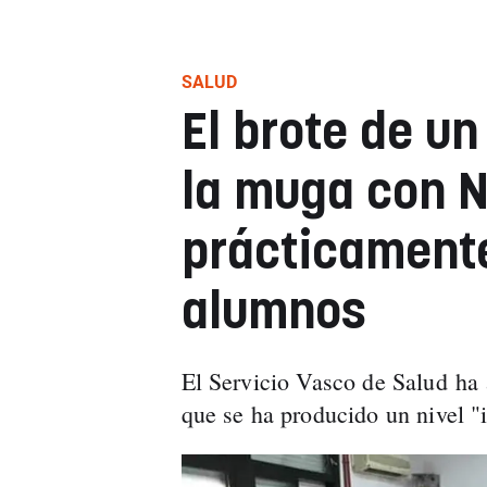
SALUD
El brote de un
la muga con N
prácticament
alumnos
El Servicio Vasco de Salud ha a
que se ha producido un nivel "