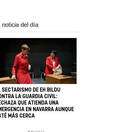
 noticia del día
L SECTARISMO DE EH BILDU
ONTRA LA GUARDIA CIVIL:
ECHAZA QUE ATIENDA UNA
MERGENCIA EN NAVARRA AUNQUE
STÉ MÁS CERCA