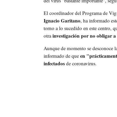
del virus "bastante importante", seg
El coordinador del Programa de Vigi
Ignacio Garitano
, ha informado est
torno a lo sucedido en este centro, 
investigación por no obligar a
otra
Aunque de momento se desconoce la c
en "prácticamente
informado de que
infectados
de coronavirus.