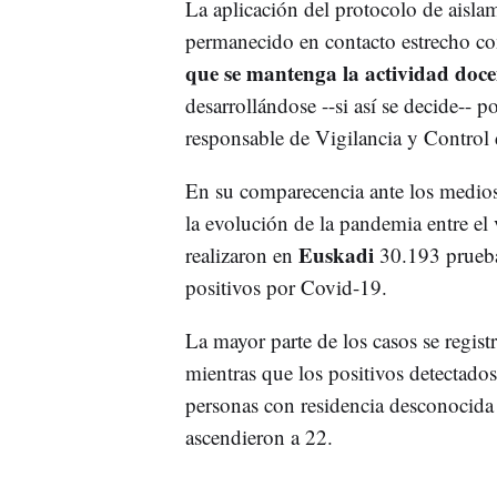
La aplicación del protocolo de aisla
permanecido en contacto estrecho co
que se mantenga la actividad doce
desarrollándose --si así se decide-- p
responsable de Vigilancia y Control 
En su comparecencia ante los medio
la evolución de la pandemia entre el 
Euskadi
realizaron en
30.193 prueba
positivos por Covid-19.
La mayor parte de los casos se regis
mientras que los positivos detectado
personas con residencia desconocid
ascendieron a 22.