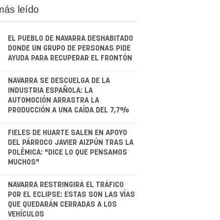
más leído
EL PUEBLO DE NAVARRA DESHABITADO
DONDE UN GRUPO DE PERSONAS PIDE
AYUDA PARA RECUPERAR EL FRONTÓN
.
NAVARRA SE DESCUELGA DE LA
INDUSTRIA ESPAÑOLA: LA
AUTOMOCIÓN ARRASTRA LA
PRODUCCIÓN A UNA CAÍDA DEL 7,7%
.
FIELES DE HUARTE SALEN EN APOYO
DEL PÁRROCO JAVIER AIZPÚN TRAS LA
POLÉMICA: "DICE LO QUE PENSAMOS
MUCHOS"
.
NAVARRA RESTRINGIRÁ EL TRÁFICO
POR EL ECLIPSE: ESTAS SON LAS VÍAS
QUE QUEDARÁN CERRADAS A LOS
VEHÍCULOS