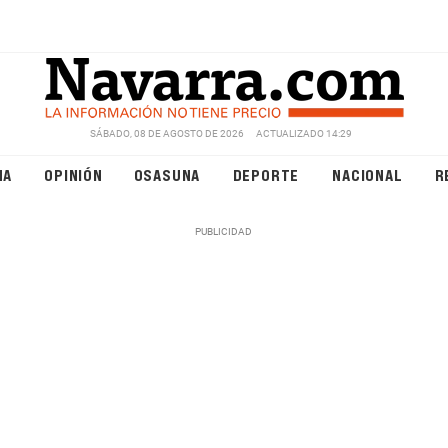
SÁBADO, 08 DE AGOSTO DE 2026
ACTUALIZADO 14:29
NA
OPINIÓN
OSASUNA
DEPORTE
NACIONAL
R