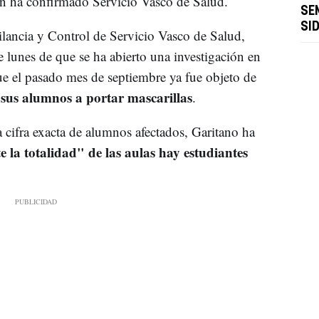
ún ha confirmado Servicio Vasco de Salud.
SE
SI
lancia y Control de Servicio Vasco de Salud,
e lunes de que se ha abierto una investigación en
que el pasado mes de septiembre ya fue objeto de
 sus alumnos a portar mascarillas
.
ifra exacta de alumnos afectados, Garitano ha
 la totalidad" de las aulas hay estudiantes