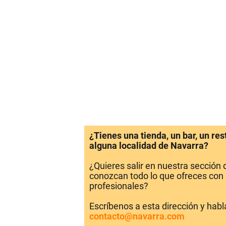
¿Tienes una tienda, un bar, un re
alguna localidad de Navarra?
¿Quieres salir en nuestra sección
conozcan todo lo que ofreces con 
profesionales?
Escríbenos a esta dirección y hab
contacto@navarra.com