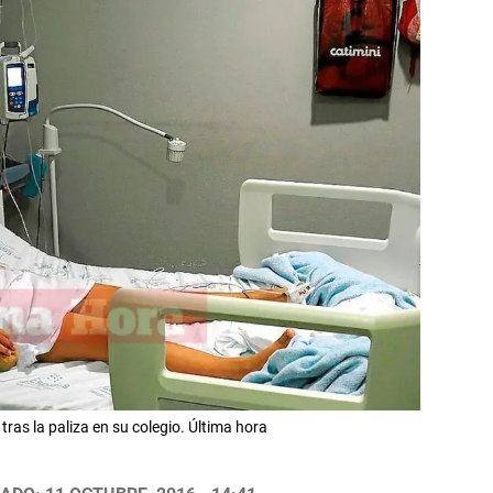
ras la paliza en su colegio. Última hora