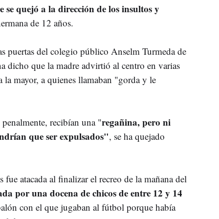
 se quejó a la dirección de los insultos y
 hermana de 12 años.
 las puertas del colegio público Anselm Turmeda de
ha dicho que la madre advirtió al centro en varias
a la mayor, a quienes llamaban "gorda y le
regañina, pero ni
 penalmente, recibían una "
endrían que ser expulsados"
, se ha quejado
fue atacada al finalizar el recreo de la mañana del
ada por una docena de chicos de entre 12 y 14
balón con el que jugaban al fútbol porque había