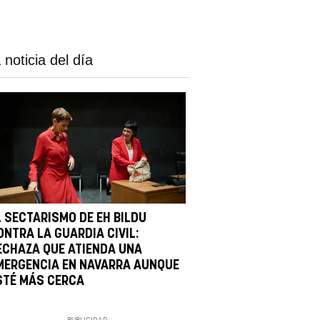
 noticia del día
L SECTARISMO DE EH BILDU
ONTRA LA GUARDIA CIVIL:
ECHAZA QUE ATIENDA UNA
MERGENCIA EN NAVARRA AUNQUE
STÉ MÁS CERCA