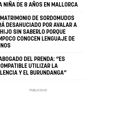
A NIÑA DE 8 AÑOS EN MALLORCA
 MATRIMONIO DE SORDOMUDOS
RÁ DESAHUCIADO POR AVALAR A
 HIJO SIN SABERLO PORQUE
MPOCO CONOCEN LENGUAJE DE
GNOS
 ABOGADO DEL PRENDA: “ES
COMPATIBLE UTILIZAR LA
OLENCIA Y EL BURUNDANGA”