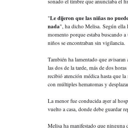
sonado el timbre que anunciaba el fin
Le dijeron que las niñas no puede
"
nada
", ha dicho Melisa. Según ella l
momento porque estaba buscando a 
niños se encontraban sin vigilancia.
También ha lamentado que avisaran a
las dos de la tarde, más de dos hora
recibió atención médica hasta que la 
con múltiples hematomas y desplaza
La menor fue conducida ayer al hosp
vuelto a casa, donde debe guardar re
Melisa ha manifestado que ninguna de