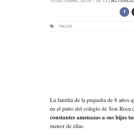
10 OCTUBRE, 2016 - 16:13
| ACTUALIZ
PALIZA
La familia de la pequeña de 8 años qu
en el patio del colegio de Son Roca
constantes amenazas a sus hijas tan
menor de ellas.