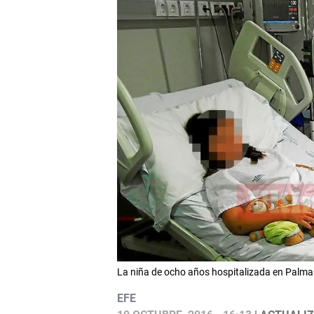
La niña de ocho años hospitalizada en Palma t
EFE