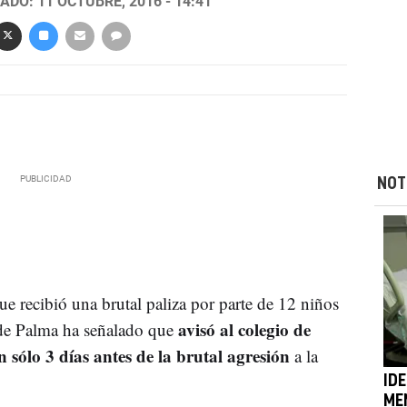
ADO: 11 OCTUBRE, 2016 - 14:41
NOT
e recibió una brutal paliza por parte de 12 niños
avisó al colegio de
 de Palma ha señalado que
 sólo 3 días antes de la brutal agresión
a la
ID
ME