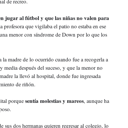
al de recreo.
n jugar al fútbol y que las niñas no valen para
a profesora que vigilaba el patio no estaba en ese
una menor con síndrome de Down por lo que los
 la madre de lo ocurrido cuando fue a recogerla a
s y media después del suceso, y que la menor no
madre la llevó al hospital, donde fue ingresada
miento de riñón.
sentía molestias y mareos
ital porque
, aunque ha
poso.
 sus dos hermanas quieren regresar al colegio, lo