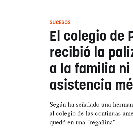
SUCESOS
El colegio de
recibió la pal
a la familia ni
asistencia mé
Según ha señalado una hermana 
al colegio de las continuas am
quedó en una "regañina".