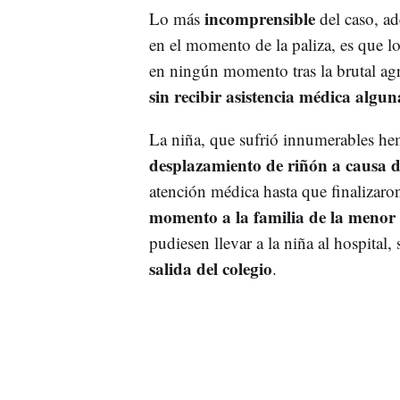
incomprensible
Lo más
del caso, a
en el momento de la paliza, es que l
en ningún momento tras la brutal agr
sin recibir asistencia médica algun
La niña, que sufrió innumerables he
desplazamiento de riñón a causa d
atención médica hasta que finalizaron
momento a la familia de la menor
pudiesen llevar a la niña al hospital,
salida del colegio
.