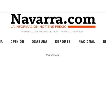
VIERNES, 07 DE AGOSTO DE 2026
ACTUALIZADO 03:24
NA
OPINIÓN
OSASUNA
DEPORTE
NACIONAL
R