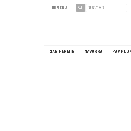
MENÚ
SAN FERMÍN
NAVARRA
PAMPLO