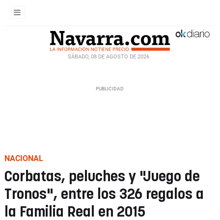
SÁBADO, 08 DE AGOSTO DE 2026
NACIONAL
Corbatas, peluches y "Juego de
Tronos", entre los 326 regalos a
la Familia Real en 2015