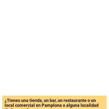
¿Tienes una tienda, un bar, un restaurante o un
local comercial en Pamplona o alguna localidad