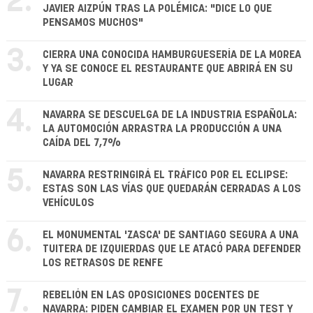
2.
JAVIER AIZPÚN TRAS LA POLÉMICA: "DICE LO QUE
PENSAMOS MUCHOS"
3.
CIERRA UNA CONOCIDA HAMBURGUESERÍA DE LA MOREA
Y YA SE CONOCE EL RESTAURANTE QUE ABRIRÁ EN SU
LUGAR
4.
NAVARRA SE DESCUELGA DE LA INDUSTRIA ESPAÑOLA:
LA AUTOMOCIÓN ARRASTRA LA PRODUCCIÓN A UNA
CAÍDA DEL 7,7%
5.
NAVARRA RESTRINGIRÁ EL TRÁFICO POR EL ECLIPSE:
ESTAS SON LAS VÍAS QUE QUEDARÁN CERRADAS A LOS
VEHÍCULOS
6.
EL MONUMENTAL 'ZASCA' DE SANTIAGO SEGURA A UNA
TUITERA DE IZQUIERDAS QUE LE ATACÓ PARA DEFENDER
LOS RETRASOS DE RENFE
7.
REBELIÓN EN LAS OPOSICIONES DOCENTES DE
NAVARRA: PIDEN CAMBIAR EL EXAMEN POR UN TEST Y