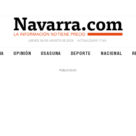
JUEVES, 06 DE AGOSTO DE 2026
ACTUALIZADO 17:43
NA
OPINIÓN
OSASUNA
DEPORTE
NACIONAL
R