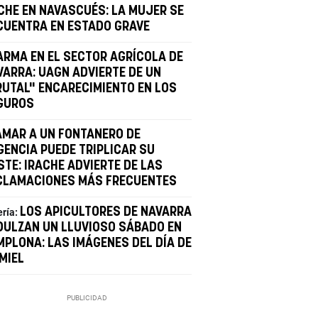
CHE EN NAVASCUÉS: LA MUJER SE
CUENTRA EN ESTADO GRAVE
ARMA EN EL SECTOR AGRÍCOLA DE
VARRA: UAGN ADVIERTE DE UN
RUTAL" ENCARECIMIENTO EN LOS
GUROS
AMAR A UN FONTANERO DE
GENCIA PUEDE TRIPLICAR SU
STE: IRACHE ADVIERTE DE LAS
CLAMACIONES MÁS FRECUENTES
LOS APICULTORES DE NAVARRA
ería:
DULZAN UN LLUVIOSO SÁBADO EN
MPLONA: LAS IMÁGENES DEL DÍA DE
MIEL