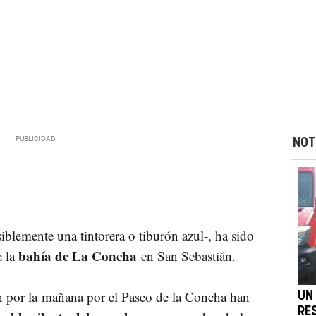
NOT
lemente una tintorera o tiburón azul-, ha sido
bahía de La Concha
e la
en San Sebastián.
 por la mañana por el Paseo de la Concha han
UN
RE