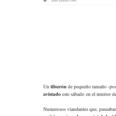
SAN SEBASTIÁN
tiburón
Un
de pequeño tamaño -posib
avistado
este sábado en el interior d
Numerosos viandantes que, paseaban