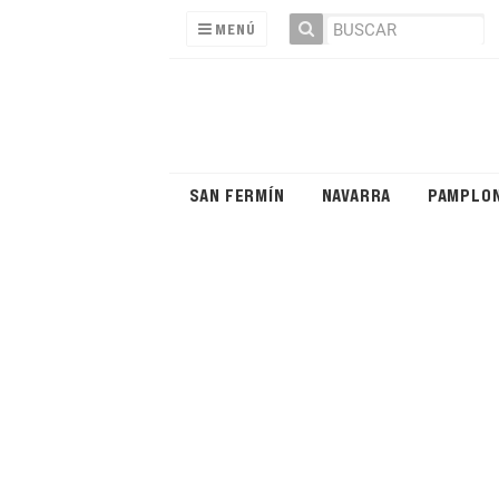
MENÚ
SAN FERMÍN
NAVARRA
PAMPLO