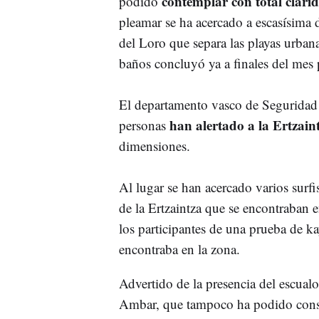
contemplar con total clarid
podido
pleamar se ha acercado a escasísima d
del Loro que separa las playas urba
baños concluyó ya a finales del mes 
El departamento vasco de Seguridad 
han alertado a la Ertzaint
personas
dimensiones.
Al lugar se han acercado varios surfi
de la Ertzaintza que se encontraban e
los participantes de una prueba de k
encontraba en la zona.
Advertido de la presencia del escual
Ambar, que tampoco ha podido consta