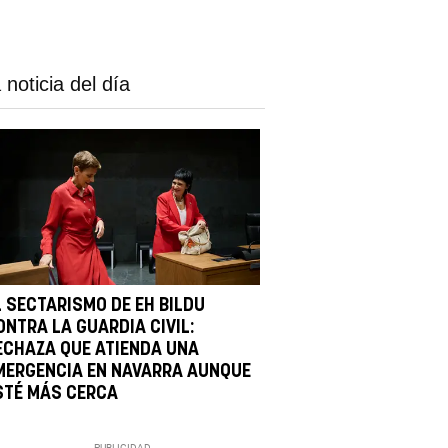
 noticia del día
L SECTARISMO DE EH BILDU
ONTRA LA GUARDIA CIVIL:
ECHAZA QUE ATIENDA UNA
MERGENCIA EN NAVARRA AUNQUE
STÉ MÁS CERCA