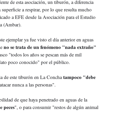
nte de esta asociación, un tiburón, a diferencia
a superficie a respirar, por lo que resulta mucho
plicado a EFE desde la Asociación para el Estudio
na (Ambar).
te ejemplar ya fue visto el día anterior en aguas
no se trata de un fenómeno "nada extraño"
ue
Vasco "todos los años se pescan más de mil
dato poco conocido" por el público.
tampoco "debe
a de este tiburón en La Concha
atacar nunca a las personas".
bilidad de que haya penetrado en aguas de la
e peces
", o para consumir "restos de algún animal