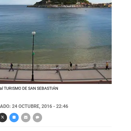
oñal TURISMO DE SAN SEBASTIÁN
ADO: 24 OCTUBRE, 2016 - 22:46