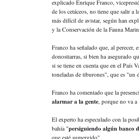
explicado Enrique Franco, vicepreside
de los cetáceos, no tiene que salir a l
más difícil de avistar, según han ex
y la Conservación de la Fauna Mari
Franco ha señalado que, al perecer, es
donostiarras, si bien ha asegurado q
si se tiene en cuenta que en el País 
toneladas de tiburones", que es "un 
Franco ha comentado que la presenci
alarmar a la gente
, porque no va a 
El experto ha especulado con la posi
persiguiendo algún banco d
bahía "
que esté sumergido".