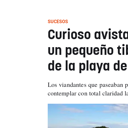
SUCESOS
Curioso avist
un pequeño tib
de la playa d
Los viandantes que paseaban p
contemplar con total claridad la