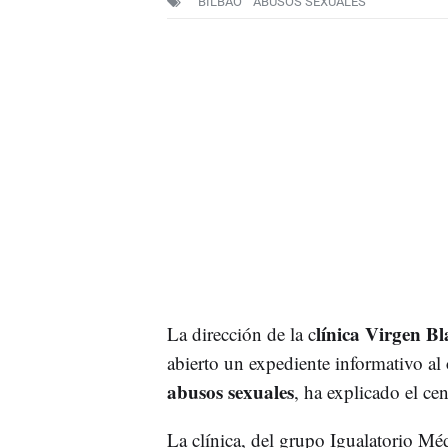
BILBAO
ABUSOS SEXUALES
línica Virgen B
La dirección de la c
abierto un expediente informativo al
abusos sexuales
, ha explicado el ce
La clínica, del grupo Igualatorio M