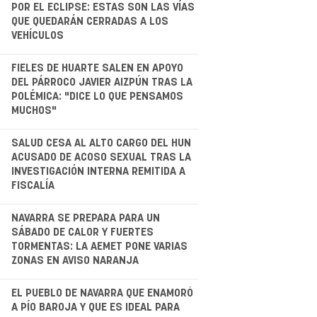
.
POR EL ECLIPSE: ESTAS SON LAS VÍAS
QUE QUEDARÁN CERRADAS A LOS
VEHÍCULOS
.
FIELES DE HUARTE SALEN EN APOYO
DEL PÁRROCO JAVIER AIZPÚN TRAS LA
POLÉMICA: "DICE LO QUE PENSAMOS
MUCHOS"
.
SALUD CESA AL ALTO CARGO DEL HUN
ACUSADO DE ACOSO SEXUAL TRAS LA
INVESTIGACIÓN INTERNA REMITIDA A
FISCALÍA
NAVARRA SE PREPARA PARA UN
SÁBADO DE CALOR Y FUERTES
TORMENTAS: LA AEMET PONE VARIAS
ZONAS EN AVISO NARANJA
.
EL PUEBLO DE NAVARRA QUE ENAMORÓ
A PÍO BAROJA Y QUE ES IDEAL PARA