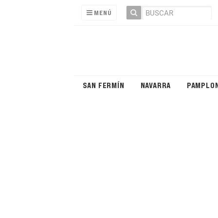
MENÚ
SAN FERMÍN
NAVARRA
PAMPLO