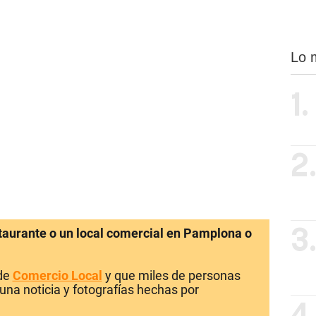
Lo 
1.
2
staurante o un local comercial en Pamplona o
3
 de
Comercio Local
y que miles de personas
una noticia y fotografías hechas por