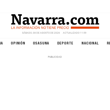
SÁBADO, 08 DE AGOSTO DE 2026
ACTUALIZADO 11:59
NA
OPINIÓN
OSASUNA
DEPORTE
NACIONAL
R