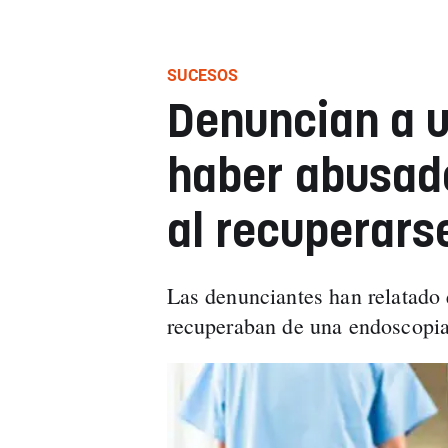
SUCESOS
Denuncian a u
haber abusado
al recuperars
Las denunciantes han relatado
recuperaban de una endoscopia