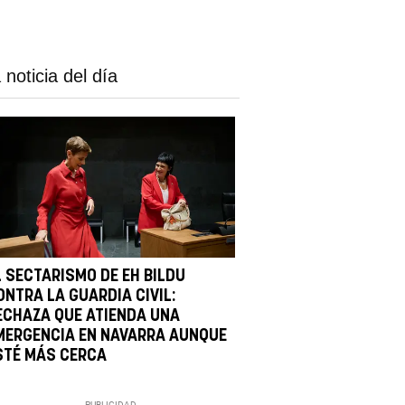
 noticia del día
L SECTARISMO DE EH BILDU
ONTRA LA GUARDIA CIVIL:
ECHAZA QUE ATIENDA UNA
MERGENCIA EN NAVARRA AUNQUE
STÉ MÁS CERCA