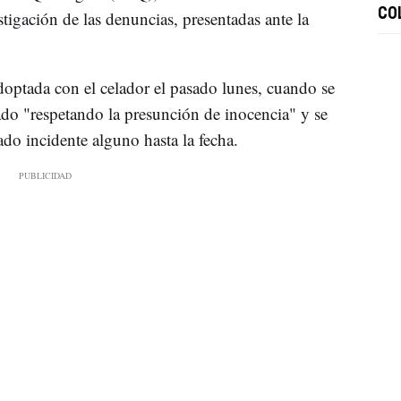
CO
stigación de las denuncias, presentadas ante la
doptada con el celador el pasado lunes, cuando se
do "respetando la presunción de inocencia" y se
do incidente alguno hasta la fecha.