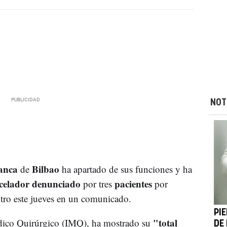
NOT
lanca
Bilbao
de
ha apartado de sus funciones y ha
celador denunciado
pacientes
por tres
por
ntro este jueves en un comunicado.
PIE
"total
édico Quirúrgico (IMQ), ha mostrado su
DE