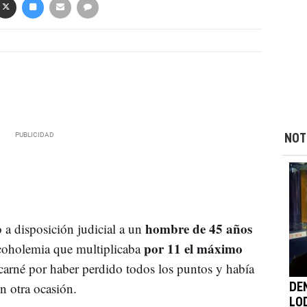
NOT
hombre de 45 años
 a disposición judicial a un
por 11 el máximo
lcoholemia que multiplicaba
carné por haber perdido todos los puntos y había
n otra ocasión.
DE
LO