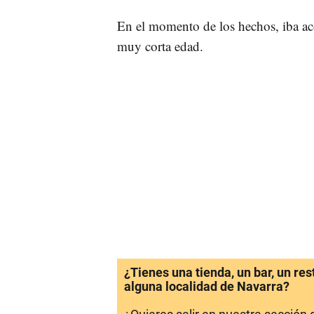
En el momento de los hechos, iba aco
muy corta edad.
¿Tienes una tienda, un bar, un re
alguna localidad de Navarra?