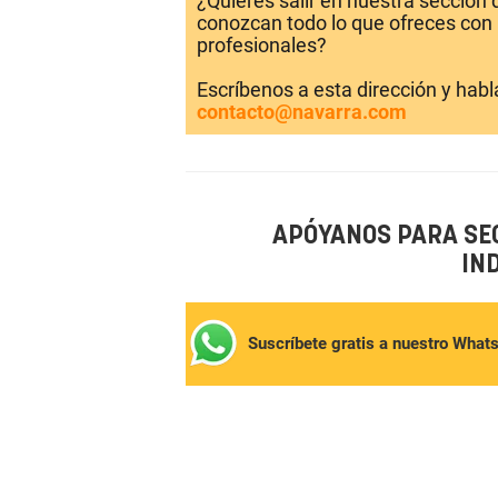
¿Quieres salir en nuestra sección
conozcan todo lo que ofreces con 
profesionales?
Escríbenos a esta dirección y hab
contacto@navarra.com
APÓYANOS PARA SE
IN
Suscríbete gratis a nuestro What