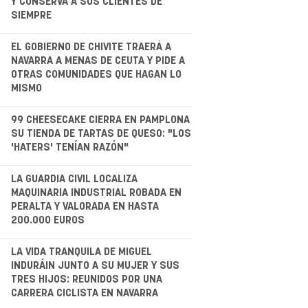
Y CONSERVA A SUS CLIENTES DE
SIEMPRE
.
EL GOBIERNO DE CHIVITE TRAERÁ A
NAVARRA A MENAS DE CEUTA Y PIDE A
OTRAS COMUNIDADES QUE HAGAN LO
MISMO
.
99 CHEESECAKE CIERRA EN PAMPLONA
SU TIENDA DE TARTAS DE QUESO: "LOS
'HATERS' TENÍAN RAZÓN"
.
LA GUARDIA CIVIL LOCALIZA
MAQUINARIA INDUSTRIAL ROBADA EN
PERALTA Y VALORADA EN HASTA
200.000 EUROS
LA VIDA TRANQUILA DE MIGUEL
INDURÁIN JUNTO A SU MUJER Y SUS
TRES HIJOS: REUNIDOS POR UNA
CARRERA CICLISTA EN NAVARRA