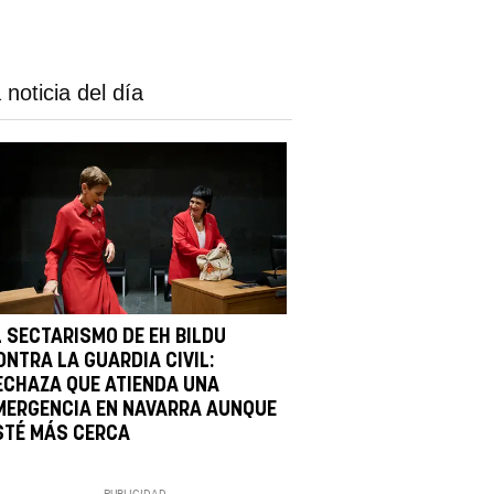
 noticia del día
L SECTARISMO DE EH BILDU
ONTRA LA GUARDIA CIVIL:
ECHAZA QUE ATIENDA UNA
MERGENCIA EN NAVARRA AUNQUE
STÉ MÁS CERCA