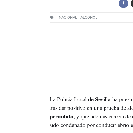
NACIONAL
ALCOHOL
Sevilla
La Policía Local de
ha puesto
tras dar positivo en una prueba de a
permitido
, y que además carecía de 
sido condenado por conducir ebrio e