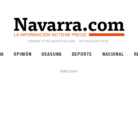
VIERNES, 07 DE AGOSTO DE 2026
ACTUALIZADO 00:00
NA
OPINIÓN
OSASUNA
DEPORTE
NACIONAL
R