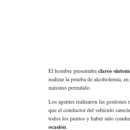
claros sínto
El hombre presentaba
realizar la prueba de alcoholemia, en
máximo permitido.
Los agentes realizaron las gestiones 
que el conductor del vehículo carec
todos los puntos y haber sido cond
ocasión
.