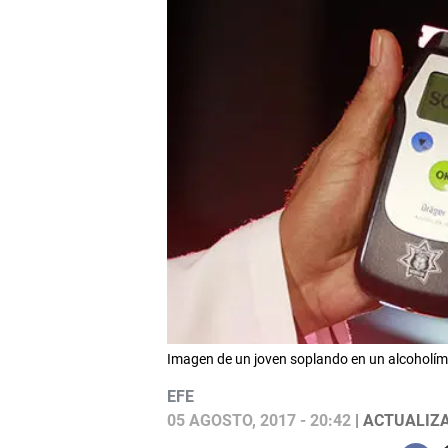
Imagen de un joven soplando en un alcoholí
EFE
05 AGOSTO, 2017 - 20:42
| ACTUALIZA