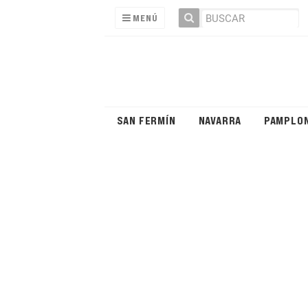
MENÚ
SAN FERMÍN
NAVARRA
PAMPLO