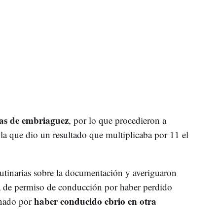
mas de embriaguez
, por lo que procedieron a
 la que dio un resultado que multiplicaba por 11 el
rutinarias sobre la documentación y averiguaron
ía de permiso de conducción por haber perdido
haber conducido ebrio en otra
enado por