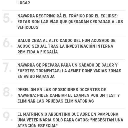
LUGAR
5.
NAVARRA RESTRINGIRÁ EL TRÁFICO POR EL ECLIPSE:
ESTAS SON LAS VÍAS QUE QUEDARÁN CERRADAS A LOS
VEHÍCULOS
6.
SALUD CESA AL ALTO CARGO DEL HUN ACUSADO DE
ACOSO SEXUAL TRAS LA INVESTIGACIÓN INTERNA
REMITIDA A FISCALÍA
7.
NAVARRA SE PREPARA PARA UN SÁBADO DE CALOR Y
FUERTES TORMENTAS: LA AEMET PONE VARIAS ZONAS
EN AVISO NARANJA
8.
REBELIÓN EN LAS OPOSICIONES DOCENTES DE
NAVARRA: PIDEN CAMBIAR EL EXAMEN POR UN TEST Y
ELIMINAR LAS PRUEBAS ELIMINATORIAS
9.
EL MATRIMONIO ARGENTINO QUE ABRE EN PAMPLONA
UNA VETERINARIA SOLO PARA GATOS: "NECESITAN UNA
ATENCIÓN ESPECIAL"