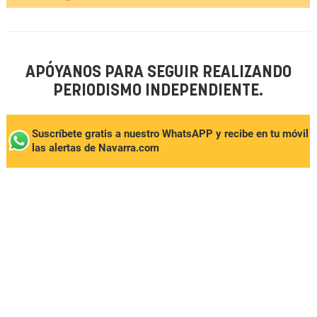
APÓYANOS PARA SEGUIR REALIZANDO
PERIODISMO INDEPENDIENTE.
Suscríbete gratis a nuestro WhatsAPP y recibe en tu móvil
las alertas de Navarra.com