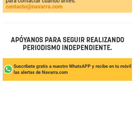
para contactar cuando antes:
contacto@navarra.com
APÓYANOS PARA SEGUIR REALIZANDO
PERIODISMO INDEPENDIENTE.
Suscríbete gratis a nuestro WhatsAPP y recibe en tu móvil
las alertas de Navarra.com