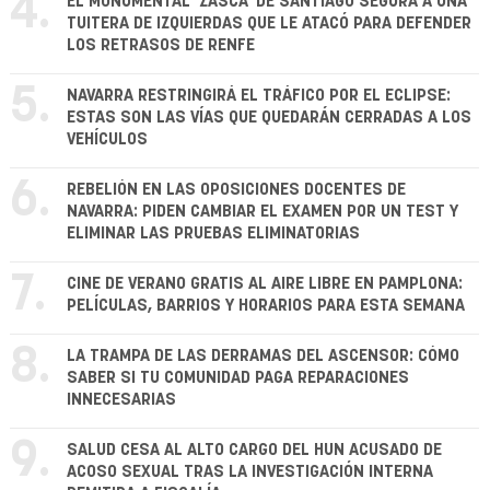
4.
EL MONUMENTAL 'ZASCA' DE SANTIAGO SEGURA A UNA
TUITERA DE IZQUIERDAS QUE LE ATACÓ PARA DEFENDER
LOS RETRASOS DE RENFE
5.
NAVARRA RESTRINGIRÁ EL TRÁFICO POR EL ECLIPSE:
ESTAS SON LAS VÍAS QUE QUEDARÁN CERRADAS A LOS
VEHÍCULOS
6.
REBELIÓN EN LAS OPOSICIONES DOCENTES DE
NAVARRA: PIDEN CAMBIAR EL EXAMEN POR UN TEST Y
ELIMINAR LAS PRUEBAS ELIMINATORIAS
7.
CINE DE VERANO GRATIS AL AIRE LIBRE EN PAMPLONA:
PELÍCULAS, BARRIOS Y HORARIOS PARA ESTA SEMANA
8.
LA TRAMPA DE LAS DERRAMAS DEL ASCENSOR: CÓMO
SABER SI TU COMUNIDAD PAGA REPARACIONES
INNECESARIAS
9.
SALUD CESA AL ALTO CARGO DEL HUN ACUSADO DE
ACOSO SEXUAL TRAS LA INVESTIGACIÓN INTERNA