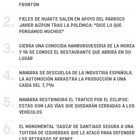
FRONTÓN
2.
FIELES DE HUARTE SALEN EN APOYO DEL PÁRROCO
JAVIER AIZPÚN TRAS LA POLÉMICA: "DICE LO QUE
PENSAMOS MUCHOS"
3.
CIERRA UNA CONOCIDA HAMBURGUESERÍA DE LA MOREA
Y YA SE CONOCE EL RESTAURANTE QUE ABRIRÁ EN SU
LUGAR
4.
NAVARRA SE DESCUELGA DE LA INDUSTRIA ESPAÑOLA:
LA AUTOMOCIÓN ARRASTRA LA PRODUCCIÓN A UNA
CAÍDA DEL 7,7%
5.
NAVARRA RESTRINGIRÁ EL TRÁFICO POR EL ECLIPSE:
ESTAS SON LAS VÍAS QUE QUEDARÁN CERRADAS A LOS
VEHÍCULOS
6.
EL MONUMENTAL 'ZASCA' DE SANTIAGO SEGURA A UNA
TUITERA DE IZQUIERDAS QUE LE ATACÓ PARA DEFENDER
LOS RETRASOS DE RENFE