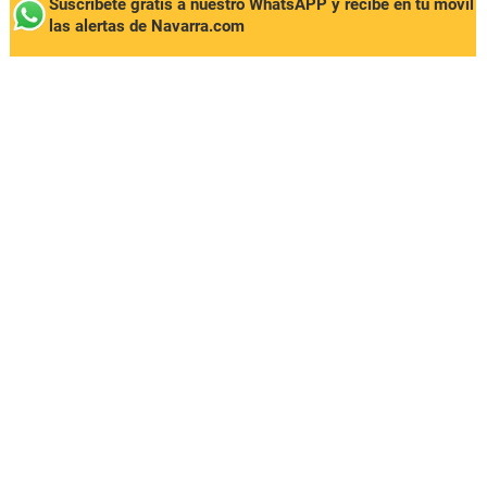
Suscríbete gratis a nuestro WhatsAPP y recibe en tu móvil
las alertas de Navarra.com