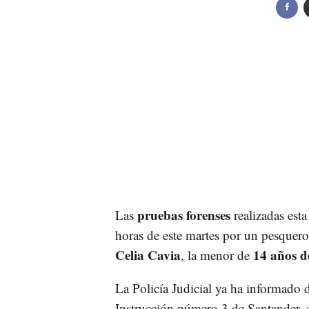
pruebas forenses
Las
realizadas esta
horas de este martes por un pesquer
Celia Cavia
14 años d
, la menor de
La Policía Judicial ya ha informado d
Instrucción número 3 de Santander, e