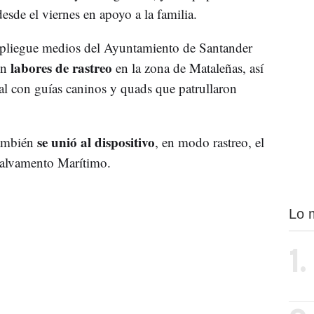
desde el viernes en apoyo a la familia.
pliegue medios del Ayuntamiento de Santander
labores de rastreo
en
en la zona de Mataleñas, así
al con guías caninos y quads que patrullaron
se unió al dispositivo
también
, en modo rastreo, el
alvamento Marítimo.
Lo 
1.