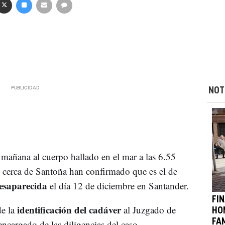
NOT
 mañana al cuerpo hallado en el mar a las 6.55
o cerca de Santoña han confirmado que es el de
esaparecida
el día 12 de diciembre en Santander.
FIN
identificación del cadáver
e la
al Juzgado de
HO
FA
ncargado de las diligencias del caso.