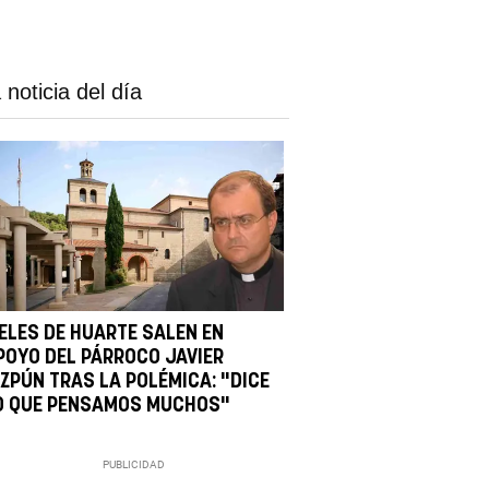
 noticia del día
IELES DE HUARTE SALEN EN
POYO DEL PÁRROCO JAVIER
IZPÚN TRAS LA POLÉMICA: "DICE
O QUE PENSAMOS MUCHOS"