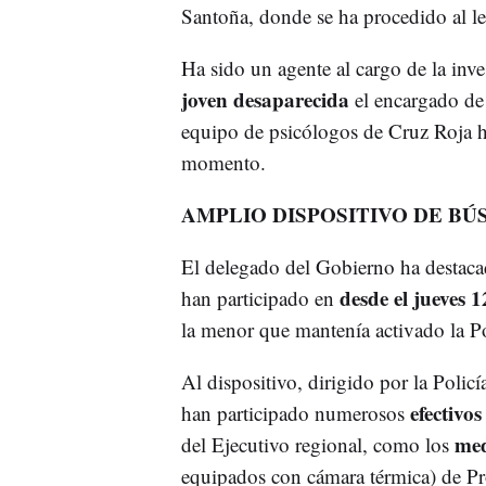
Santoña, donde se ha procedido al le
Ha sido un agente al cargo de la inve
joven desaparecida
el encargado de 
equipo de psicólogos de Cruz Roja ha
momento.
AMPLIO DISPOSITIVO DE B
El delegado del Gobierno ha destacad
desde el jueves 1
han participado en
la menor que mantenía activado la Po
Al dispositivo, dirigido por la Polic
efectivos
han participado numerosos
med
del Ejecutivo regional, como los
equipados con cámara térmica) de Pr