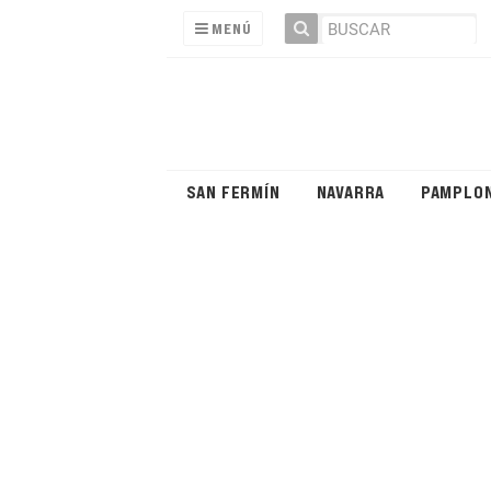
MENÚ
SAN FERMÍN
NAVARRA
PAMPLO