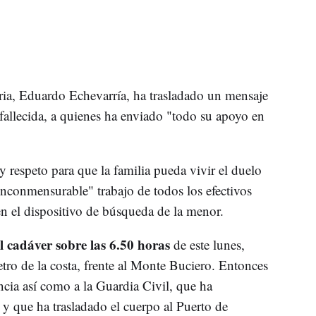
ia, Eduardo Echevarría, ha trasladado un mensaje
allecida, a quienes ha enviado "todo su apoyo en
respeto para que la familia pueda vivir el duelo
inconmensurable" trabajo de todos los efectivos
en el dispositivo de búsqueda de la menor.
l cadáver sobre las 6.50 horas
de este lunes,
ro de la costa, frente al Monte Buciero. Entonces
ncia así como a la Guardia Civil, que ha
y que ha trasladado el cuerpo al Puerto de