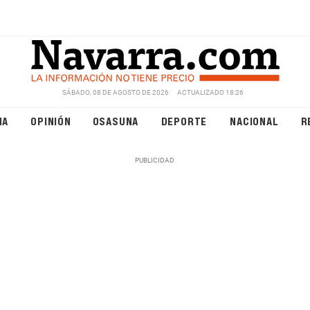
SÁBADO, 08 DE AGOSTO DE 2026
ACTUALIZADO 18:26
NA
OPINIÓN
OSASUNA
DEPORTE
NACIONAL
R