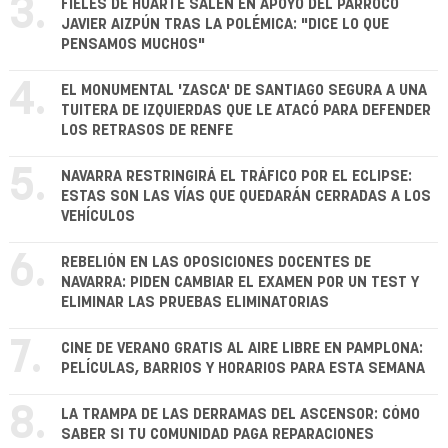
3.
FIELES DE HUARTE SALEN EN APOYO DEL PÁRROCO
JAVIER AIZPÚN TRAS LA POLÉMICA: "DICE LO QUE
PENSAMOS MUCHOS"
4.
EL MONUMENTAL 'ZASCA' DE SANTIAGO SEGURA A UNA
TUITERA DE IZQUIERDAS QUE LE ATACÓ PARA DEFENDER
LOS RETRASOS DE RENFE
5.
NAVARRA RESTRINGIRÁ EL TRÁFICO POR EL ECLIPSE:
ESTAS SON LAS VÍAS QUE QUEDARÁN CERRADAS A LOS
VEHÍCULOS
6.
REBELIÓN EN LAS OPOSICIONES DOCENTES DE
NAVARRA: PIDEN CAMBIAR EL EXAMEN POR UN TEST Y
ELIMINAR LAS PRUEBAS ELIMINATORIAS
7.
CINE DE VERANO GRATIS AL AIRE LIBRE EN PAMPLONA:
PELÍCULAS, BARRIOS Y HORARIOS PARA ESTA SEMANA
8.
LA TRAMPA DE LAS DERRAMAS DEL ASCENSOR: CÓMO
SABER SI TU COMUNIDAD PAGA REPARACIONES