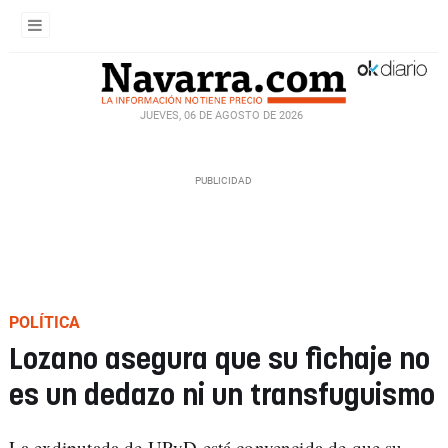
JUEVES, 06 DE AGOSTO DE 2026
POLÍTICA
Lozano asegura que su fichaje no
es un dedazo ni un transfuguismo
La exdiputada de UPyD está convencida de que su