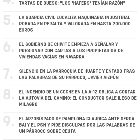
4.
TARTAS DE QUESO: "LOS 'HATERS' TENÍAN RAZÓN"
5.
LA GUARDIA CIVIL LOCALIZA MAQUINARIA INDUSTRIAL
ROBADA EN PERALTA Y VALORADA EN HASTA 200.000
EUROS
6.
EL GOBIERNO DE CHIVITE EMPIEZA A SEÑALAR Y
PRESIONAR CON CARTAS A LOS PROPIETARIOS DE
VIVIENDAS VACÍAS EN NAVARRA
7.
SILENCIO EN LA PARROQUIA DE HUARTE Y ENFADO TRAS
LAS PALABRAS DE SU PÁRROCO, JAVIER AIZPÚN
8.
EL INCENDIO DE UN COCHE EN LA A-12 OBLIGA A CORTAR
LA AUTOVÍA DEL CAMINO: EL CONDUCTOR SALE ILESO DE
MILAGRO
9.
EL ARZOBISPADO DE PAMPLONA CLAUDICA ANTE GEROA
BAI Y EL PSN Y PIDE DISCULPAS POR LAS PALABRAS DE
UN PÁRROCO SOBRE CEUTA