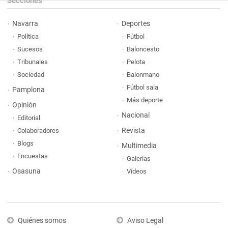
Secciones
Navarra
Deportes
Política
Fútbol
Sucesos
Baloncesto
Tribunales
Pelota
Sociedad
Balonmano
Fútbol sala
Pamplona
Más deporte
Opinión
Nacional
Editorial
Revista
Colaboradores
Blogs
Multimedia
Encuestas
Galerías
Osasuna
Vídeos
Quiénes somos
Aviso Legal