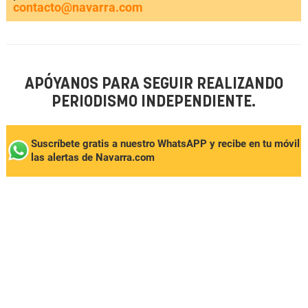
contacto@navarra.com
APÓYANOS PARA SEGUIR REALIZANDO
PERIODISMO INDEPENDIENTE.
Suscríbete gratis a nuestro WhatsAPP y recibe en tu móvil
las alertas de Navarra.com