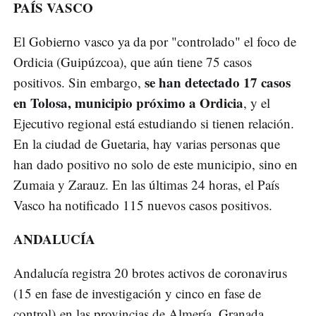
PAÍS VASCO
El Gobierno vasco ya da por "controlado" el foco de
Ordicia (Guipúzcoa), que aún tiene 75 casos
se han detectado 17 casos
positivos. Sin embargo,
en Tolosa, municipio próximo a Ordicia
, y el
Ejecutivo regional está estudiando si tienen relación.
En la ciudad de Guetaria, hay varias personas que
han dado positivo no solo de este municipio, sino en
Zumaia y Zarauz. En las últimas 24 horas, el País
Vasco ha notificado 115 nuevos casos positivos.
ANDALUCÍA
Andalucía registra 20 brotes activos de coronavirus
(15 en fase de investigación y cinco en fase de
control) en las provincias de Almería, Granada,