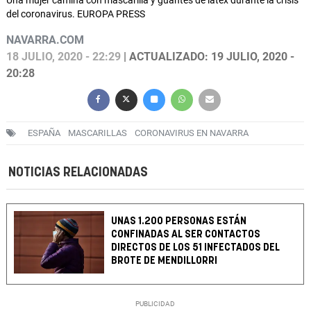
Una mujer camina con mascarilla y guantes de látex durante la crisis
del coronavirus. EUROPA PRESS
NAVARRA.COM
18 JULIO, 2020 - 22:29
| ACTUALIZADO: 19 JULIO, 2020 -
20:28
ESPAÑA
MASCARILLAS
CORONAVIRUS EN NAVARRA
NOTICIAS RELACIONADAS
UNAS 1.200 PERSONAS ESTÁN
CONFINADAS AL SER CONTACTOS
DIRECTOS DE LOS 51 INFECTADOS DEL
BROTE DE MENDILLORRI