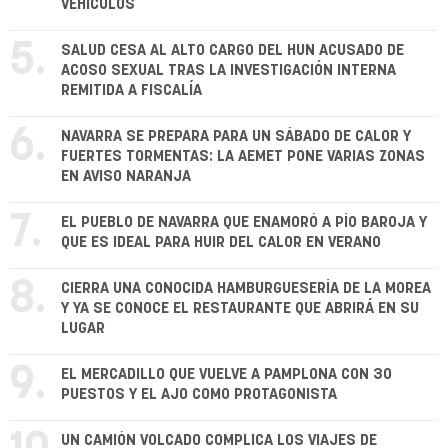
VEHÍCULOS
5.
SALUD CESA AL ALTO CARGO DEL HUN ACUSADO DE
ACOSO SEXUAL TRAS LA INVESTIGACIÓN INTERNA
REMITIDA A FISCALÍA
6.
NAVARRA SE PREPARA PARA UN SÁBADO DE CALOR Y
FUERTES TORMENTAS: LA AEMET PONE VARIAS ZONAS
EN AVISO NARANJA
7.
EL PUEBLO DE NAVARRA QUE ENAMORÓ A PÍO BAROJA Y
QUE ES IDEAL PARA HUIR DEL CALOR EN VERANO
8.
CIERRA UNA CONOCIDA HAMBURGUESERÍA DE LA MOREA
Y YA SE CONOCE EL RESTAURANTE QUE ABRIRÁ EN SU
LUGAR
9.
EL MERCADILLO QUE VUELVE A PAMPLONA CON 30
PUESTOS Y EL AJO COMO PROTAGONISTA
UN CAMIÓN VOLCADO COMPLICA LOS VIAJES DE