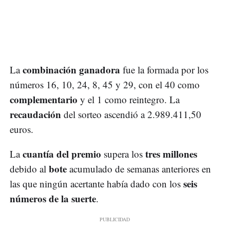
combinación ganadora
La
fue la formada por los
números 16, 10, 24, 8, 45 y 29, con el 40 como
complementario
y el 1 como reintegro. La
recaudación
del sorteo ascendió a 2.989.411,50
euros.
cuantía del premio
tres millones
La
supera los
bote
debido al
acumulado de semanas anteriores en
seis
las que ningún acertante había dado con los
números de la suerte
.