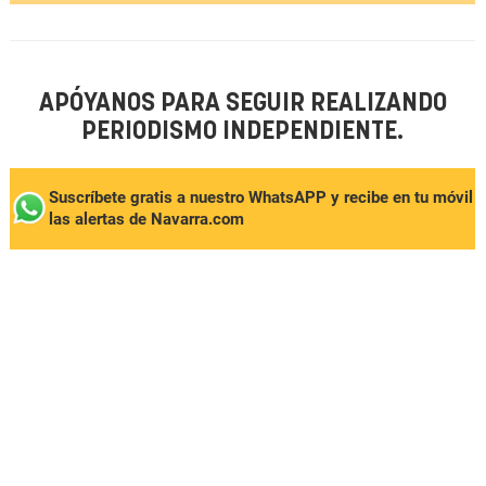
APÓYANOS PARA SEGUIR REALIZANDO
PERIODISMO INDEPENDIENTE.
Suscríbete gratis a nuestro WhatsAPP y recibe en tu móvil
las alertas de Navarra.com