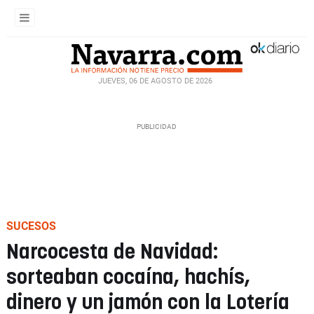
JUEVES, 06 DE AGOSTO DE 2026
SUCESOS
Narcocesta de Navidad:
sorteaban cocaína, hachís,
dinero y un jamón con la Lotería