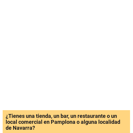
¿Tienes una tienda, un bar, un restaurante o un
local comercial en Pamplona o alguna localidad
de Navarra?