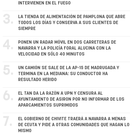
INTERVIENEN EN EL FUEGO
3.
LA TIENDA DE ALIMENTACIÓN DE PAMPLONA QUE ABRE
TODOS LOS DÍAS Y CONSERVA A SUS CLIENTES DE
SIEMPRE
4.
PONEN UN RADAR MÓVIL EN DOS CARRETERAS DE
NAVARRA Y LA POLICÍA FORAL ALUCINA CON LA
VELOCIDAD EN SÓLO 40 MINUTOS
5.
UN CAMIÓN SE SALE DE LA AP-15 DE MADRUGADA Y
TERMINA EN LA MEDIANA: SU CONDUCTOR HA
RESULTADO HERIDO
6.
EL TAN DA LA RAZÓN A UPN Y CENSURA AL
AYUNTAMIENTO DE ASIRON POR NO INFORMAR DE LOS
APARCAMIENTOS SUPRIMIDOS
7.
EL GOBIERNO DE CHIVITE TRAERÁ A NAVARRA A MENAS
DE CEUTA Y PIDE A OTRAS COMUNIDADES QUE HAGAN LO
MISMO