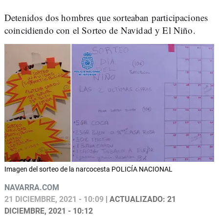
Detenidos dos hombres que sorteaban participaciones
coincidiendo con el Sorteo de Navidad y El Niño.
Imagen del sorteo de la narcocesta POLICÍA NACIONAL
NAVARRA.COM
21 DICIEMBRE, 2021 - 10:09
| ACTUALIZADO: 21
DICIEMBRE, 2021 - 10:12