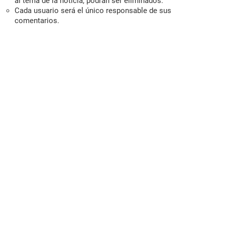
al tema de la noticia, podrán ser eliminados.
Cada usuario será el único responsable de sus
comentarios.