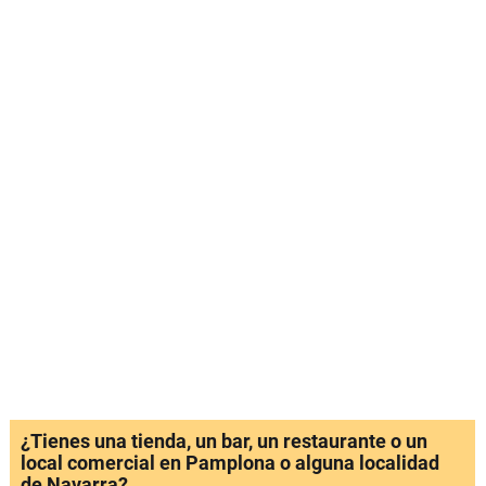
¿Tienes una tienda, un bar, un restaurante o un
local comercial en Pamplona o alguna localidad
de Navarra?