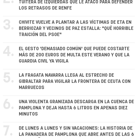
TUITERA DE IZQUIERDAS QUE LE ATACÓ PARA DEFENDER
LOS RETRASOS DE RENFE
3.
CHIVITE VUELVE A PLANTAR A LAS VÍCTIMAS DE ETA EN
BERRIOZAR Y VECINOS DE PAZ ESTALLA: "QUÉ HORRIBLE
TRAICIÓN DEL PSOE"
4.
EL GESTO 'DEMASIADO COMÚN' QUE PUEDE COSTARTE
MÁS DE 200 EUROS DE MULTA ESTE VERANO Y QUE LA
GUARDIA CIVIL YA VIGILA
5.
LA FRAGATA NAVARRA LLEGA AL ESTRECHO DE
GIBRALTAR PARA VIGILAR LA FRONTERA DE CEUTA CON
MARRUECOS
6.
UNA VIOLENTA GRANIZADA DESCARGA EN LA CUENCA DE
PAMPLONA Y DEJA HASTA 6 LITROS EN APENAS DIEZ
MINUTOS
7.
DE LUNES A LUNES Y SIN VACACIONES: LA HISTORIA DE
LA PANADERA DE PAMPLONA QUE ABRE ANTES DE LAS 6