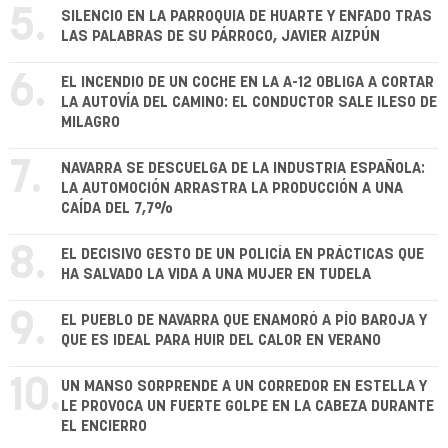
5.
SILENCIO EN LA PARROQUIA DE HUARTE Y ENFADO TRAS
LAS PALABRAS DE SU PÁRROCO, JAVIER AIZPÚN
6.
EL INCENDIO DE UN COCHE EN LA A-12 OBLIGA A CORTAR
LA AUTOVÍA DEL CAMINO: EL CONDUCTOR SALE ILESO DE
MILAGRO
7.
NAVARRA SE DESCUELGA DE LA INDUSTRIA ESPAÑOLA:
LA AUTOMOCIÓN ARRASTRA LA PRODUCCIÓN A UNA
CAÍDA DEL 7,7%
8.
EL DECISIVO GESTO DE UN POLICÍA EN PRÁCTICAS QUE
HA SALVADO LA VIDA A UNA MUJER EN TUDELA
9.
EL PUEBLO DE NAVARRA QUE ENAMORÓ A PÍO BAROJA Y
QUE ES IDEAL PARA HUIR DEL CALOR EN VERANO
10.
UN MANSO SORPRENDE A UN CORREDOR EN ESTELLA Y
LE PROVOCA UN FUERTE GOLPE EN LA CABEZA DURANTE
EL ENCIERRO