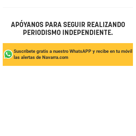
APÓYANOS PARA SEGUIR REALIZANDO
PERIODISMO INDEPENDIENTE.
Suscríbete gratis a nuestro WhatsAPP y recibe en tu móvil
las alertas de Navarra.com