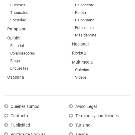
Sucesos
Baloncesto
Tribunales
Pelota
Sociedad
Balonmano
Fútbol sala
Pamplona
Más deporte
Opinión
Nacional
Editorial
Revista
Colaboradores
Blogs
Multimedia
Encuestas
Galerías
Osasuna
Vídeos
Quiénes somos
Aviso Legal
Contacto
Términos y condiciones
Publicidad
Turismo
Política de Cookies
Tienda