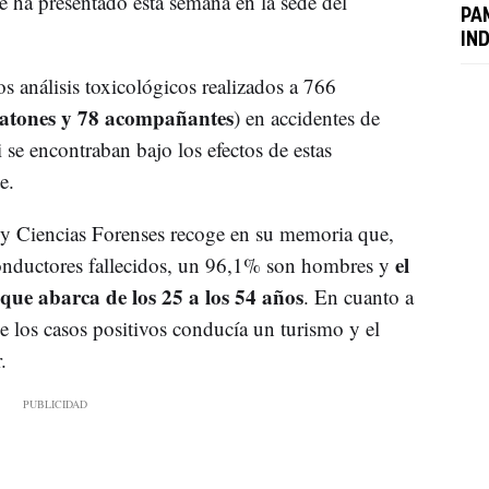
 ha presentado esta semana en la sede del
PA
IN
os análisis toxicológicos realizados a 766
eatones y 78 acompañantes
) en accidentes de
i se encontraban bajo los efectos de estas
e.
a y Ciencias Forenses recoge en su memoria que,
el
conductores fallecidos, un 96,1% son hombres y
que abarca de los 25 a los 54 años
. En cuanto a
e los casos positivos conducía un turismo y el
.