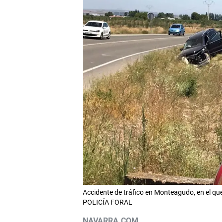
Accidente de tráfico en Monteagudo, en el q
POLICÍA FORAL
NAVARRA.COM