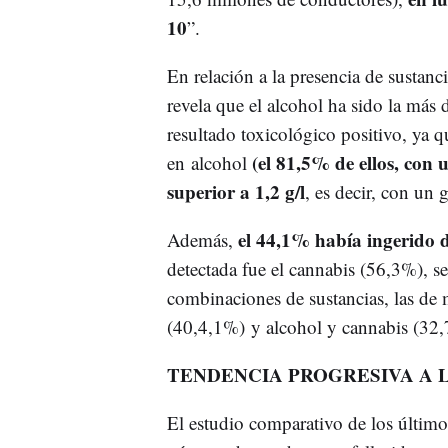
10
”.
En relación a la presencia de sustanc
revela que el alcohol ha sido la más 
resultado toxicológico positivo, ya q
(el 81,5% de ellos, con 
en alcohol
superior a 1,2 g/l
, es decir, con un
el 44,1% había ingerido 
Además,
detectada fue el cannabis (56,3%), s
combinaciones de sustancias, las de 
(40,4,1%) y alcohol y cannabis (32
TENDENCIA PROGRESIVA A 
El estudio comparativo de los último