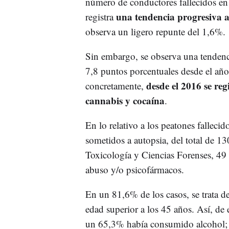
número de conductores fallecidos en 
una tendencia progresiva a
registra
observa un ligero repunte del 1,6%.
Sin embargo, se observa una tendenc
7,8 puntos porcentuales desde el a
desde el 2016 se reg
concretamente,
cannabis y cocaína
.
En lo relativo a los peatones fallecid
sometidos a autopsia, del total de 13
Toxicología y Ciencias Forenses, 49 
abuso y/o psicofármacos.
En un 81,6% de los casos, se trata 
edad superior a los 45 años. Así, de 
un 65,3% había consumido alcohol; 