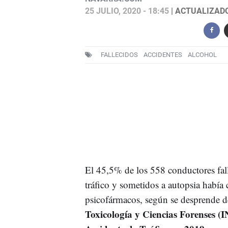
25 JULIO, 2020 - 18:45
| ACTUALIZADO:
FALLECIDOS
ACCIDENTES
ALCOHOL
El 45,5% de los 558 conductores fall
tráfico y sometidos a autopsia habí
psicofármacos, según se desprende d
Toxicología y Ciencias Forenses (