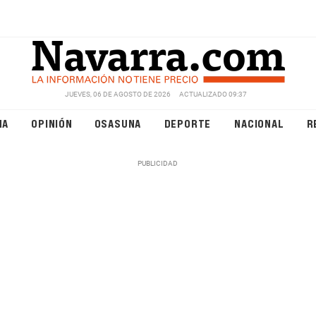
JUEVES, 06 DE AGOSTO DE 2026
ACTUALIZADO 09:37
NA
OPINIÓN
OSASUNA
DEPORTE
NACIONAL
R