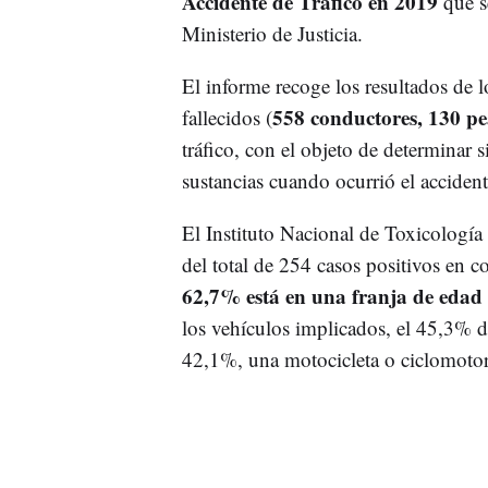
Accidente de Tráfico en 2019
que se
Ministerio de Justicia.
El informe recoge los resultados de l
558 conductores, 130 p
fallecidos
(
tráfico, con el objeto de determinar s
sustancias cuando ocurrió el accident
El Instituto Nacional de Toxicologí
del total de 254 casos positivos en 
62,7% está en una franja de edad 
los vehículos implicados, el 45,3% d
42,1%, una motocicleta o ciclomotor