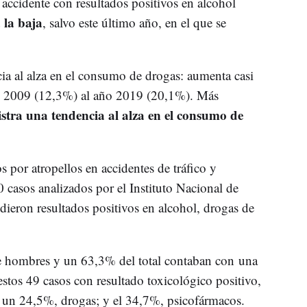
accidente con resultados positivos en alcohol
 la baja
, salvo este último año, en el que se
ia al alza en el consumo de drogas: aumenta casi
ño 2009 (12,3%) al año 2019 (20,1%). Más
istra una tendencia al alza en el consumo de
os por atropellos en accidentes de tráfico y
0 casos analizados por el Instituto Nacional de
dieron resultados positivos en alcohol, drogas de
de hombres y un 63,3% del total contaban con una
estos 49 casos con resultado toxicológico positivo,
un 24,5%, drogas; y el 34,7%, psicofármacos.