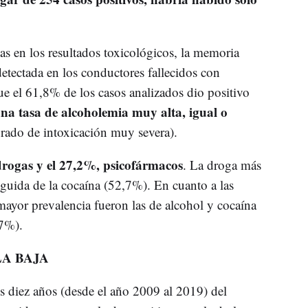
ias en los resultados toxicológicos, la memoria
detectada en los conductores fallecidos con
ue el 61,8% de los casos analizados dio positivo
una tasa de alcoholemia muy alta, igual o
 grado de intoxicación muy severa).
drogas y el 27,2%, psicofármacos
. La droga más
eguida de la cocaína (52,7%). En cuanto a las
mayor prevalencia fueron las de alcohol y cocaína
,7%).
LA BAJA
s diez años (desde el año 2009 al 2019) del