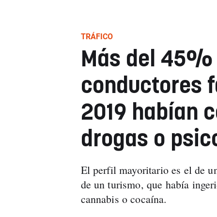
TRÁFICO
Más del 45% 
conductores f
2019 habían c
drogas o psi
El perfil mayoritario es el de 
de un turismo, que había inger
cannabis o cocaína.