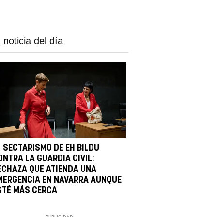
 noticia del día
L SECTARISMO DE EH BILDU
ONTRA LA GUARDIA CIVIL:
ECHAZA QUE ATIENDA UNA
MERGENCIA EN NAVARRA AUNQUE
STÉ MÁS CERCA