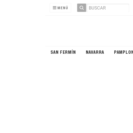
MENÚ
SAN FERMÍN
NAVARRA
PAMPLO