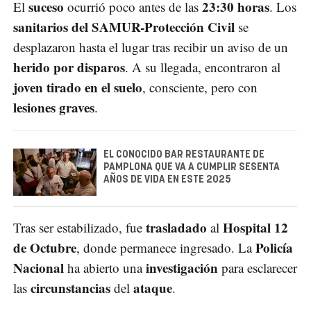
suceso
23:30 horas
El
ocurrió poco antes de las
. Los
sanitarios del SAMUR-Protección Civil
se
desplazaron hasta el lugar tras recibir un aviso de un
herido por disparos
. A su llegada, encontraron al
joven tirado en el suelo
, consciente, pero con
lesiones graves
.
EL CONOCIDO BAR RESTAURANTE DE
PAMPLONA QUE VA A CUMPLIR SESENTA
AÑOS DE VIDA EN ESTE 2025
trasladado
Hospital 12
Tras ser estabilizado, fue
al
de Octubre
Policía
, donde permanece ingresado. La
Nacional
investigación
ha abierto una
para esclarecer
circunstancias
ataque
las
del
.