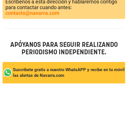
Escríbenos a esta dirección y hablaremos contigo
para contactar cuando antes:
contacto@navarra.com
APÓYANOS PARA SEGUIR REALIZANDO
PERIODISMO INDEPENDIENTE.
Suscríbete gratis a nuestro WhatsAPP y recibe en tu móvil
las alertas de Navarra.com