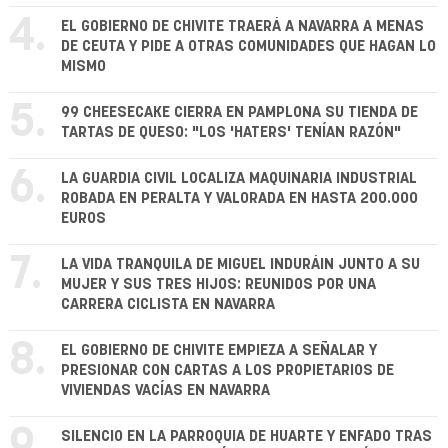
4.
EL GOBIERNO DE CHIVITE TRAERÁ A NAVARRA A MENAS
DE CEUTA Y PIDE A OTRAS COMUNIDADES QUE HAGAN LO
MISMO
5.
99 CHEESECAKE CIERRA EN PAMPLONA SU TIENDA DE
TARTAS DE QUESO: "LOS 'HATERS' TENÍAN RAZÓN"
6.
LA GUARDIA CIVIL LOCALIZA MAQUINARIA INDUSTRIAL
ROBADA EN PERALTA Y VALORADA EN HASTA 200.000
EUROS
7.
LA VIDA TRANQUILA DE MIGUEL INDURÁIN JUNTO A SU
MUJER Y SUS TRES HIJOS: REUNIDOS POR UNA
CARRERA CICLISTA EN NAVARRA
8.
EL GOBIERNO DE CHIVITE EMPIEZA A SEÑALAR Y
PRESIONAR CON CARTAS A LOS PROPIETARIOS DE
VIVIENDAS VACÍAS EN NAVARRA
9.
SILENCIO EN LA PARROQUIA DE HUARTE Y ENFADO TRAS