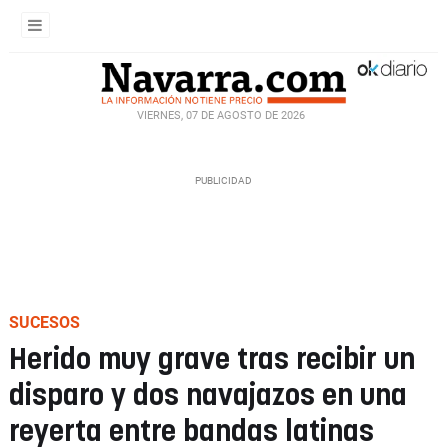
VIERNES, 07 DE AGOSTO DE 2026
SUCESOS
Herido muy grave tras recibir un
disparo y dos navajazos en una
reyerta entre bandas latinas