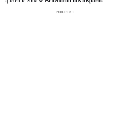
escucharon dos disparos
que en la zona se
.