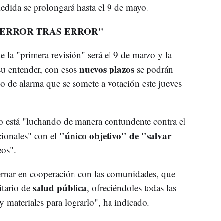
edida se prolongará hasta el 9 de mayo.
"ERROR TRAS ERROR"
e la "primera revisión" será el 9 de marzo y la
nuevos plazos
su entender, con esos
se podrán
o de alarma que se somete a votación este jueves
 está "luchando de manera contundente contra el
"único objetivo" de "salvar
cionales" con el
eos".
rnar en cooperación con las comunidades, que
salud pública
itario de
, ofreciéndoles todas las
y materiales para lograrlo", ha indicado.