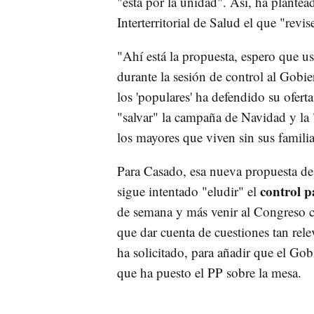
"está por la unidad". Así, ha plante
Interterritorial de Salud el que "revi
"Ahí está la propuesta, espero que u
durante la sesión de control al Gobi
los 'populares' ha defendido su ofert
"salvar" la campaña de Navidad y la 
los mayores que viven sin sus familia
Para Casado, esa nueva propuesta de
control 
sigue intentado "eludir" el
de semana y más venir al Congreso c
que dar cuenta de cuestiones tan rel
ha solicitado, para añadir que el Gob
que ha puesto el PP sobre la mesa.