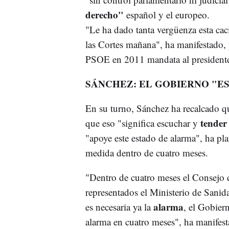
derecho"
español y el europeo.
"Le ha dado tanta vergüenza esta caci
las Cortes mañana", ha manifestado, 
PSOE en 2011 mandata al presidente 
SÁNCHEZ: EL GOBIERNO "ES
En su turno, Sánchez ha recalcado q
tender
que eso "significa escuchar y
"apoye este estado de alarma", ha plan
medida dentro de cuatro meses.
"Dentro de cuatro meses el Consejo de
representados el Ministerio de Sanid
alarma
es necesaria ya la
, el Gobiern
alarma en cuatro meses", ha manifest