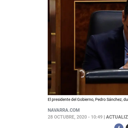
El presidente del Gobierno, Pedro Sánchez, d
NAVARRA.COM
28 OCTUBRE, 2020 - 10:49
| ACTUALIZ