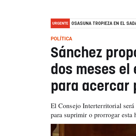
URGENTE
OSASUNA TROPIEZA EN EL SADA
POLÍTICA
Sánchez prop
dos meses el 
para acercar 
El Consejo Interterritorial será
para suprimir o prorrogar esta 