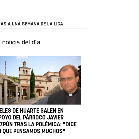
AS A UNA SEMANA DE LA LIGA
 noticia del día
IELES DE HUARTE SALEN EN
POYO DEL PÁRROCO JAVIER
IZPÚN TRAS LA POLÉMICA: "DICE
O QUE PENSAMOS MUCHOS"