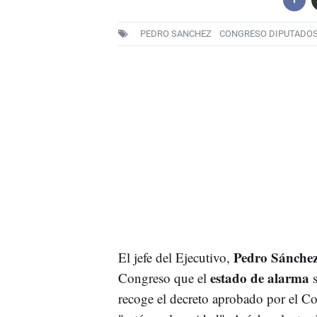
PEDRO SANCHEZ
CONGRESO DIPUTADO
Pedro Sánche
El jefe del Ejecutivo,
estado de alarma
Congreso que el
recoge el decreto aprobado por el C