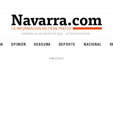
DOMINGO, 09 DE AGOSTO DE 2026
ACTUALIZADO 08:48
NA
OPINIÓN
OSASUNA
DEPORTE
NACIONAL
R