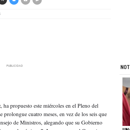
S
NOT
z
, ha propuesto este miércoles en el Pleno del
se prolongue cuatro meses, en vez de los seis que
onsejo de Ministros, alegando que su Gobierno