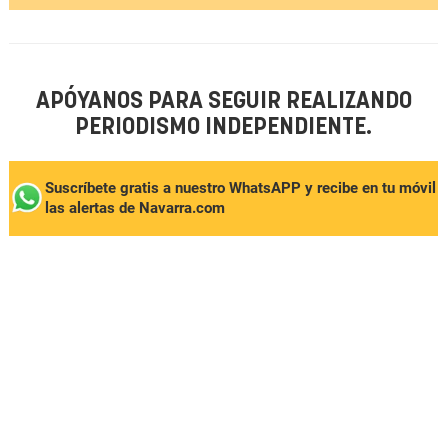
APÓYANOS PARA SEGUIR REALIZANDO
PERIODISMO INDEPENDIENTE.
Suscríbete gratis a nuestro WhatsAPP y recibe en tu móvil
las alertas de Navarra.com