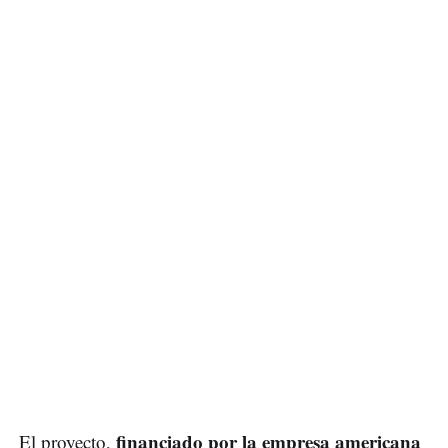
financiado por la empresa americana
El proyecto,