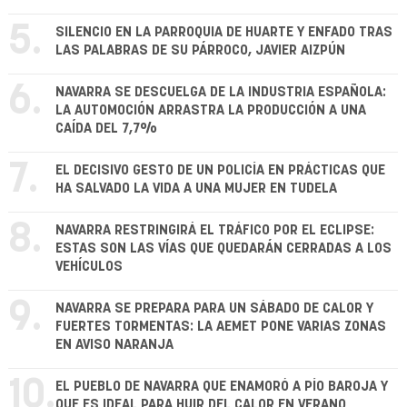
5.
SILENCIO EN LA PARROQUIA DE HUARTE Y ENFADO TRAS
LAS PALABRAS DE SU PÁRROCO, JAVIER AIZPÚN
6.
NAVARRA SE DESCUELGA DE LA INDUSTRIA ESPAÑOLA:
LA AUTOMOCIÓN ARRASTRA LA PRODUCCIÓN A UNA
CAÍDA DEL 7,7%
7.
EL DECISIVO GESTO DE UN POLICÍA EN PRÁCTICAS QUE
HA SALVADO LA VIDA A UNA MUJER EN TUDELA
8.
NAVARRA RESTRINGIRÁ EL TRÁFICO POR EL ECLIPSE:
ESTAS SON LAS VÍAS QUE QUEDARÁN CERRADAS A LOS
VEHÍCULOS
9.
NAVARRA SE PREPARA PARA UN SÁBADO DE CALOR Y
FUERTES TORMENTAS: LA AEMET PONE VARIAS ZONAS
EN AVISO NARANJA
10.
EL PUEBLO DE NAVARRA QUE ENAMORÓ A PÍO BAROJA Y
QUE ES IDEAL PARA HUIR DEL CALOR EN VERANO