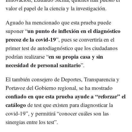
valor el papel de la ciencia y la investigación.
Aguado ha mencionado que esta prueba puede
un punto de inflexión en el diagnóstico
suponer “
precoz de la covid-19
”, pues se convertiría en el
primer test de autodiagnóstico que los ciudadanos
en su propia casa y sin
podrían realizarse “
necesidad de personal sanitario
”.
El también consejero de Deportes, Transparencia y
Portavoz del Gobierno regional, se ha mostrado
confiado en que esta prueba ayude a “reforzar” el
catálogo
de test que existen para diagnosticar la
covid-19”, y permitirá “conocer cuáles son las
sinergias entre los test”.