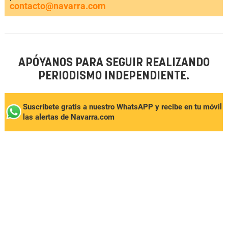
contacto@navarra.com
APÓYANOS PARA SEGUIR REALIZANDO
PERIODISMO INDEPENDIENTE.
Suscríbete gratis a nuestro WhatsAPP y recibe en tu móvil
las alertas de Navarra.com