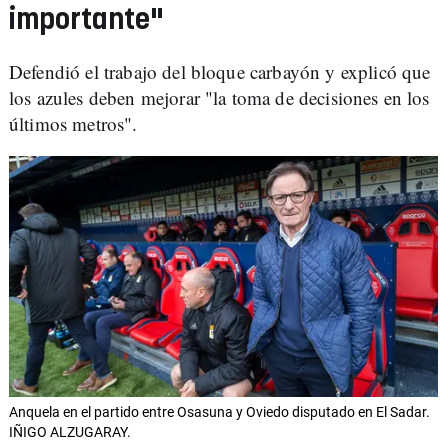
importante"
Defendió el trabajo del bloque carbayón y explicó que
los azules deben mejorar "la toma de decisiones en los
últimos metros".
Anquela en el partido entre Osasuna y Oviedo disputado en El Sadar.
IÑIGO ALZUGARAY.