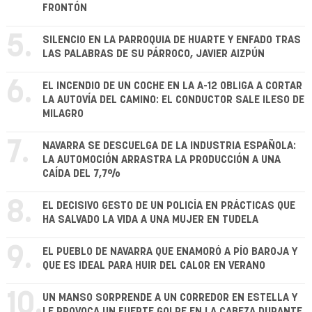
FRONTÓN
5.
SILENCIO EN LA PARROQUIA DE HUARTE Y ENFADO TRAS
LAS PALABRAS DE SU PÁRROCO, JAVIER AIZPÚN
6.
EL INCENDIO DE UN COCHE EN LA A-12 OBLIGA A CORTAR
LA AUTOVÍA DEL CAMINO: EL CONDUCTOR SALE ILESO DE
MILAGRO
7.
NAVARRA SE DESCUELGA DE LA INDUSTRIA ESPAÑOLA:
LA AUTOMOCIÓN ARRASTRA LA PRODUCCIÓN A UNA
CAÍDA DEL 7,7%
8.
EL DECISIVO GESTO DE UN POLICÍA EN PRÁCTICAS QUE
HA SALVADO LA VIDA A UNA MUJER EN TUDELA
9.
EL PUEBLO DE NAVARRA QUE ENAMORÓ A PÍO BAROJA Y
QUE ES IDEAL PARA HUIR DEL CALOR EN VERANO
10.
UN MANSO SORPRENDE A UN CORREDOR EN ESTELLA Y
LE PROVOCA UN FUERTE GOLPE EN LA CABEZA DURANTE