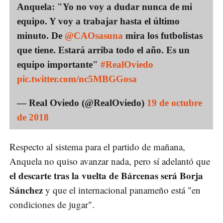
Anquela: "Yo no voy a dudar nunca de mi
equipo. Y voy a trabajar hasta el último
minuto. De
@CAOsasuna
mira los futbolistas
que tiene. Estará arriba todo el año. Es un
equipo importante"
#RealOviedo
pic.twitter.com/nc5MBGGosa
— Real Oviedo (@RealOviedo)
19 de octubre
de 2018
Respecto al sistema para el partido de mañana,
Anquela no quiso avanzar nada, pero sí adelantó que
el descarte tras la vuelta de Bárcenas será Borja
Sánchez
y que el internacional panameño está "en
condiciones de jugar".