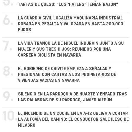
5.
TARTAS DE QUESO: "LOS 'HATERS' TENÍAN RAZÓN"
6.
LA GUARDIA CIVIL LOCALIZA MAQUINARIA INDUSTRIAL
ROBADA EN PERALTA Y VALORADA EN HASTA 200.000
EUROS
7.
LA VIDA TRANQUILA DE MIGUEL INDURÁIN JUNTO A SU
MUJER Y SUS TRES HIJOS: REUNIDOS POR UNA
CARRERA CICLISTA EN NAVARRA
8.
EL GOBIERNO DE CHIVITE EMPIEZA A SEÑALAR Y
PRESIONAR CON CARTAS A LOS PROPIETARIOS DE
VIVIENDAS VACÍAS EN NAVARRA
9.
SILENCIO EN LA PARROQUIA DE HUARTE Y ENFADO TRAS
LAS PALABRAS DE SU PÁRROCO, JAVIER AIZPÚN
10.
EL INCENDIO DE UN COCHE EN LA A-12 OBLIGA A CORTAR
LA AUTOVÍA DEL CAMINO: EL CONDUCTOR SALE ILESO DE
MILAGRO