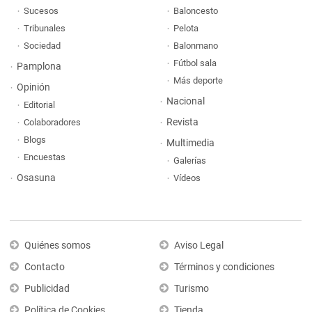
Sucesos
Baloncesto
Tribunales
Pelota
Sociedad
Balonmano
Fútbol sala
Pamplona
Más deporte
Opinión
Nacional
Editorial
Revista
Colaboradores
Blogs
Multimedia
Encuestas
Galerías
Osasuna
Vídeos
Quiénes somos
Aviso Legal
Contacto
Términos y condiciones
Publicidad
Turismo
Política de Cookies
Tienda