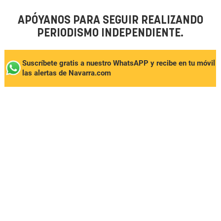
APÓYANOS PARA SEGUIR REALIZANDO
PERIODISMO INDEPENDIENTE.
Suscríbete gratis a nuestro WhatsAPP y recibe en tu móvil
las alertas de Navarra.com