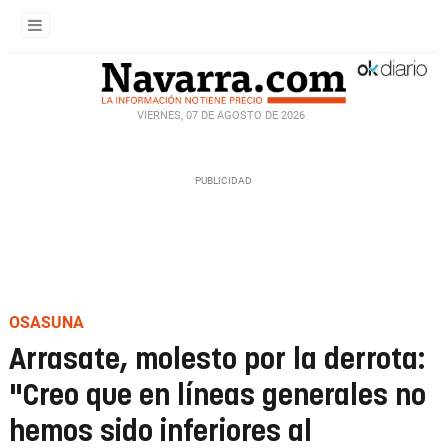
VIERNES, 07 DE AGOSTO DE 2026
OSASUNA
Arrasate, molesto por la derrota:
"Creo que en líneas generales no
hemos sido inferiores al