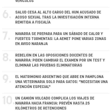
VEHÍCULOS
6.
SALUD CESA AL ALTO CARGO DEL HUN ACUSADO DE
ACOSO SEXUAL TRAS LA INVESTIGACIÓN INTERNA
REMITIDA A FISCALÍA
7.
NAVARRA SE PREPARA PARA UN SÁBADO DE CALOR Y
FUERTES TORMENTAS: LA AEMET PONE VARIAS ZONAS
EN AVISO NARANJA
8.
REBELIÓN EN LAS OPOSICIONES DOCENTES DE
NAVARRA: PIDEN CAMBIAR EL EXAMEN POR UN TEST Y
ELIMINAR LAS PRUEBAS ELIMINATORIAS
9.
EL MATRIMONIO ARGENTINO QUE ABRE EN PAMPLONA
UNA VETERINARIA SOLO PARA GATOS: "NECESITAN UNA
ATENCIÓN ESPECIAL"
10.
UN CAMIÓN VOLCADO COMPLICA LOS VIAJES DE
NAVARRA HACIA FRANCIA: PREVÉN HASTA 25
KILÓMETROS DE RETENCIONES