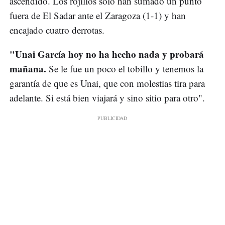
ascendido. Los rojillos solo han sumado un punto
fuera de El Sadar ante el Zaragoza (1-1) y han
encajado cuatro derrotas.
"Unai García hoy no ha hecho nada y probará
mañana.
Se le fue un poco el tobillo y tenemos la
garantía de que es Unai, que con molestias tira para
adelante. Si está bien viajará y sino sitio para otro".