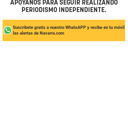
APÓYANOS PARA SEGUIR REALIZANDO
PERIODISMO INDEPENDIENTE.
Suscríbete gratis a nuestro WhatsAPP y recibe en tu móvil
las alertas de Navarra.com