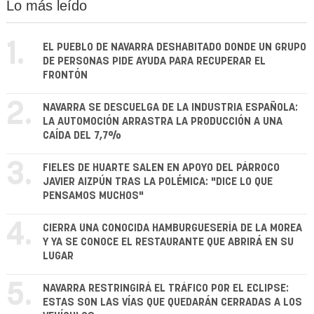
Lo más leído
1.
EL PUEBLO DE NAVARRA DESHABITADO DONDE UN GRUPO
DE PERSONAS PIDE AYUDA PARA RECUPERAR EL
FRONTÓN
2.
NAVARRA SE DESCUELGA DE LA INDUSTRIA ESPAÑOLA:
LA AUTOMOCIÓN ARRASTRA LA PRODUCCIÓN A UNA
CAÍDA DEL 7,7%
3.
FIELES DE HUARTE SALEN EN APOYO DEL PÁRROCO
JAVIER AIZPÚN TRAS LA POLÉMICA: "DICE LO QUE
PENSAMOS MUCHOS"
4.
CIERRA UNA CONOCIDA HAMBURGUESERÍA DE LA MOREA
Y YA SE CONOCE EL RESTAURANTE QUE ABRIRÁ EN SU
LUGAR
5.
NAVARRA RESTRINGIRÁ EL TRÁFICO POR EL ECLIPSE:
ESTAS SON LAS VÍAS QUE QUEDARÁN CERRADAS A LOS