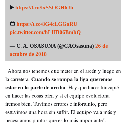
▶️
https://t.co/fxSSOGH6Jb
📺
https://t.co/8G4cLGGoRU
pic.twitter.com/hLHB06BmbQ
— C. A. OSASUNA (@CAOsasuna)
26 de
octubre de 2018
"Ahora nos tenemos que meter en el arcén y luego en
Cuando se rompa la liga queremos
la carretera.
estar en la parte de arriba
. Hay que hacer hincapié
en hacer las cosas bien y si el equipo evoluciona
iremos bien. Tuvimos errores e infortunio, pero
estuvimos una hora sin sufrir. El equipo va a más y
necesitamos puntos que es lo más importante".