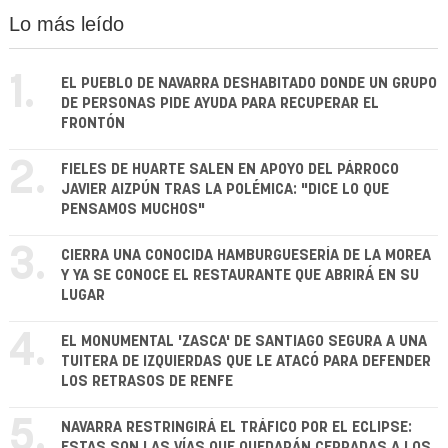
Lo más leído
1.
EL PUEBLO DE NAVARRA DESHABITADO DONDE UN GRUPO
DE PERSONAS PIDE AYUDA PARA RECUPERAR EL
FRONTÓN
2.
FIELES DE HUARTE SALEN EN APOYO DEL PÁRROCO
JAVIER AIZPÚN TRAS LA POLÉMICA: "DICE LO QUE
PENSAMOS MUCHOS"
3.
CIERRA UNA CONOCIDA HAMBURGUESERÍA DE LA MOREA
Y YA SE CONOCE EL RESTAURANTE QUE ABRIRÁ EN SU
LUGAR
4.
EL MONUMENTAL 'ZASCA' DE SANTIAGO SEGURA A UNA
TUITERA DE IZQUIERDAS QUE LE ATACÓ PARA DEFENDER
LOS RETRASOS DE RENFE
5.
NAVARRA RESTRINGIRÁ EL TRÁFICO POR EL ECLIPSE:
ESTAS SON LAS VÍAS QUE QUEDARÁN CERRADAS A LOS