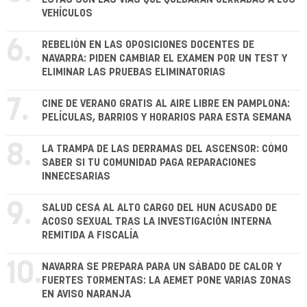
VEHÍCULOS
6.
REBELIÓN EN LAS OPOSICIONES DOCENTES DE
NAVARRA: PIDEN CAMBIAR EL EXAMEN POR UN TEST Y
ELIMINAR LAS PRUEBAS ELIMINATORIAS
7.
CINE DE VERANO GRATIS AL AIRE LIBRE EN PAMPLONA:
PELÍCULAS, BARRIOS Y HORARIOS PARA ESTA SEMANA
8.
LA TRAMPA DE LAS DERRAMAS DEL ASCENSOR: CÓMO
SABER SI TU COMUNIDAD PAGA REPARACIONES
INNECESARIAS
9.
SALUD CESA AL ALTO CARGO DEL HUN ACUSADO DE
ACOSO SEXUAL TRAS LA INVESTIGACIÓN INTERNA
REMITIDA A FISCALÍA
10.
NAVARRA SE PREPARA PARA UN SÁBADO DE CALOR Y
FUERTES TORMENTAS: LA AEMET PONE VARIAS ZONAS
EN AVISO NARANJA