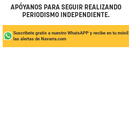
APÓYANOS PARA SEGUIR REALIZANDO
PERIODISMO INDEPENDIENTE.
Suscríbete gratis a nuestro WhatsAPP y recibe en tu móvil
las alertas de Navarra.com