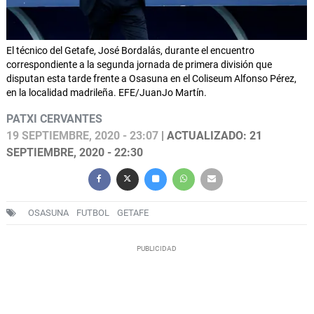
El técnico del Getafe, José Bordalás, durante el encuentro
correspondiente a la segunda jornada de primera división que
disputan esta tarde frente a Osasuna en el Coliseum Alfonso Pérez,
en la localidad madrileña. EFE/JuanJo Martín.
PATXI CERVANTES
19 SEPTIEMBRE, 2020 - 23:07
| ACTUALIZADO: 21
SEPTIEMBRE, 2020 - 22:30
OSASUNA
FUTBOL
GETAFE