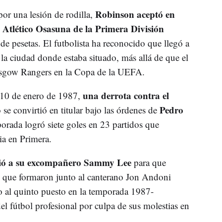
Robinson aceptó en
por una lesión de rodilla,
 Atlético Osasuna de la Primera División
s
de pesetas. El futbolista ha reconocido que llegó a
 la ciudad donde estaba situado, más allá de que el
lasgow Rangers en la Copa de la UEFA.
una derrota contra el
 10 de enero de 1987,
Pedro
e convirtió en titular bajo las órdenes de
orada logró siete goles en 23 partidos que
ia en Primera.
ió a su excompañero Sammy Lee
para que
que que formaron junto al canterano Jon Andoni
ro al quinto puesto en la temporada 1987-
el fútbol profesional por culpa de sus molestias en