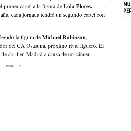
Lola Flores.
MU
l primer cartel a la figura de
PE
aña, cada jornada tendrá un segundo cartel con
Michael Robinson
legido la figura de
,
ador del CA Osasuna, próximo rival liguero. El
8 de abril en Madrid a causa de un cáncer.