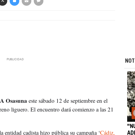
NOT
A Osasuna
este sábado 12 de septiembre en el
reno liguero. El encuentro dará comienzo a las 21
"NU
a entidad cadista hizo pública su campaña ‘
Cádiz,
AD