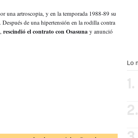
por una artroscopia, y en la temporada 1988-89 su
 Después de una hipertensión en la rodilla contra
rescindió el contrato con Osasuna
9,
y anunció
Lo 
1.
2
3