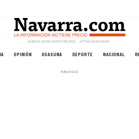
SÁBADO, 08 DE AGOSTO DE 2026
ACTUALIZADO 00:00
NA
OPINIÓN
OSASUNA
DEPORTE
NACIONAL
R