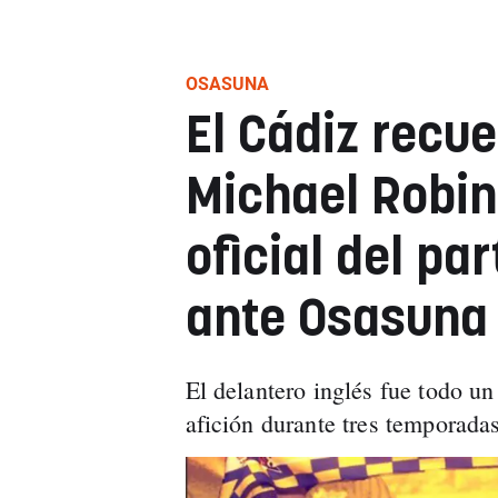
OSASUNA
El Cádiz recue
Michael Robin
oficial del pa
ante Osasuna
El delantero inglés fue todo un 
afición durante tres temporadas