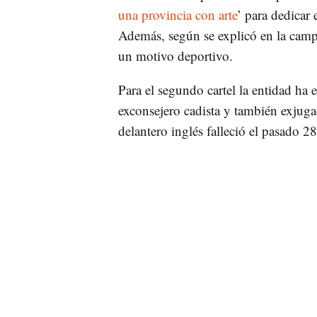
una provincia con arte
’ para dedicar e
Además, según se explicó en la camp
un motivo deportivo.
Para el segundo cartel la entidad ha e
exconsejero cadista y también exjug
delantero inglés falleció el pasado 2