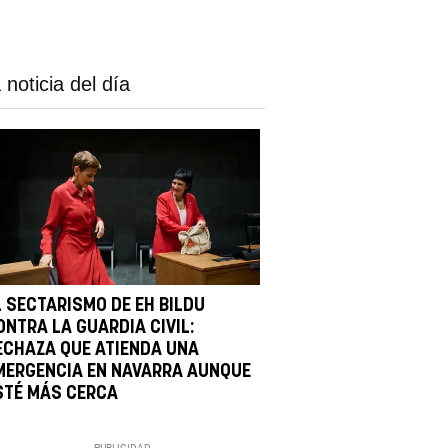
 noticia del día
L SECTARISMO DE EH BILDU
ONTRA LA GUARDIA CIVIL:
ECHAZA QUE ATIENDA UNA
MERGENCIA EN NAVARRA AUNQUE
STÉ MÁS CERCA