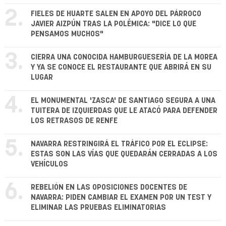
2.
FIELES DE HUARTE SALEN EN APOYO DEL PÁRROCO
JAVIER AIZPÚN TRAS LA POLÉMICA: "DICE LO QUE
PENSAMOS MUCHOS"
3.
CIERRA UNA CONOCIDA HAMBURGUESERÍA DE LA MOREA
Y YA SE CONOCE EL RESTAURANTE QUE ABRIRÁ EN SU
LUGAR
4.
EL MONUMENTAL 'ZASCA' DE SANTIAGO SEGURA A UNA
TUITERA DE IZQUIERDAS QUE LE ATACÓ PARA DEFENDER
LOS RETRASOS DE RENFE
5.
NAVARRA RESTRINGIRÁ EL TRÁFICO POR EL ECLIPSE:
ESTAS SON LAS VÍAS QUE QUEDARÁN CERRADAS A LOS
VEHÍCULOS
6.
REBELIÓN EN LAS OPOSICIONES DOCENTES DE
NAVARRA: PIDEN CAMBIAR EL EXAMEN POR UN TEST Y
ELIMINAR LAS PRUEBAS ELIMINATORIAS