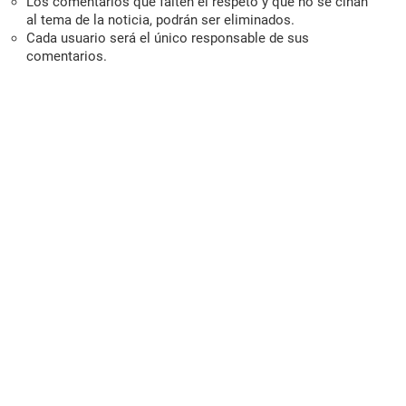
Los comentarios que falten el respeto y que no se ciñan
al tema de la noticia, podrán ser eliminados.
Cada usuario será el único responsable de sus
comentarios.