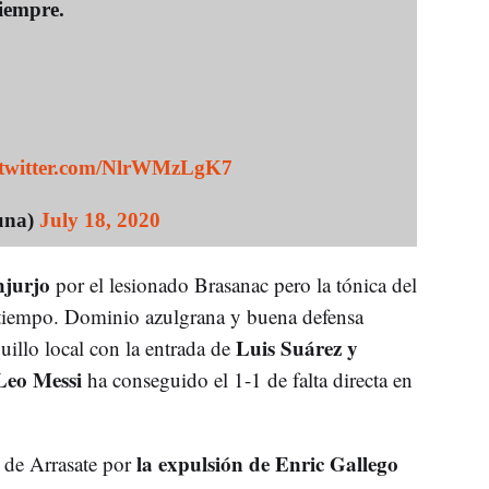
iempre.
.twitter.com/NlrWMzLgK7
una)
July 18, 2020
njurjo
por el lesionado Brasanac pero la tónica del
 tiempo. Dominio azulgrana y buena defensa
Luis Suárez y
uillo local con la entrada de
Leo Messi
ha conseguido el 1-1 de falta directa en
la expulsión de Enric Gallego
 de Arrasate por