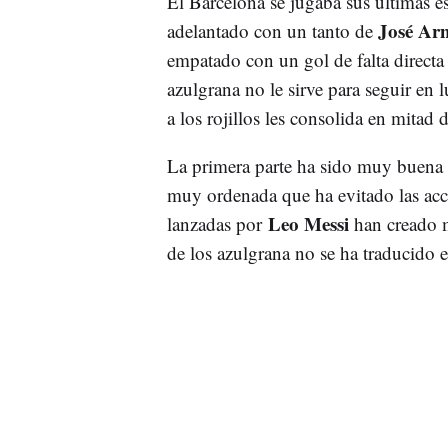
El Barcelona se jugaba sus últimas e
José Ar
adelantado con un tanto de
empatado con un gol de falta directa
azulgrana no le sirve para seguir en l
a los rojillos les consolida en mitad d
La primera parte ha sido muy buena de
muy ordenada que ha evitado las accio
Leo Messi
lanzadas por
han creado m
de los azulgrana no se ha traducido 