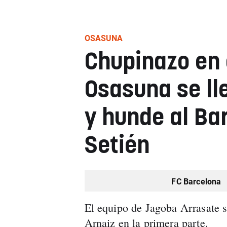
OSASUNA
Chupinazo en 
Osasuna se ll
y hunde al Ba
Setién
FC Barcelona
El equipo de Jagoba Arrasate 
Arnaiz en la primera parte.