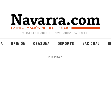
VIERNES, 07 DE AGOSTO DE 2026
ACTUALIZADO 13:30
NA
OPINIÓN
OSASUNA
DEPORTE
NACIONAL
R