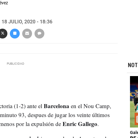
évez
18 JULIO, 2020 - 18:36
NOT
Barcelona
oria (1-2) ante el
en el Nou Camp,
 minuto 93, despues de jugar los veinte últimos
Enric Gallego
menos por la expulsión de
.
Gal