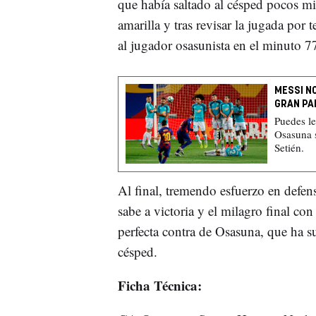
que había saltado al césped pocos m
amarilla y tras revisar la jugada por 
al jugador osasunista en el minuto 7
MESSI NO
GRAN PA
Puedes l
Osasuna s
Setién.
Al final, tremendo esfuerzo en defen
sabe a victoria y el milagro final con
perfecta contra de Osasuna, que ha s
césped.
Ficha Técnica: