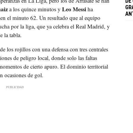
speranzas en La Liga, pero los de Arrasate se han
DE
naiz
Leo Messi
GR
a los quince minutos y
ha
AN
 en el minuto 62. Un resultado que al equipo
ucha por la liga, que ya celebra el Real Madrid, y
e la tabla.
 los rojillos con una defensa con tres centrales
nes de peligro local, donde solo las faltas
omentos de cierto apuro. El dominio territorial
en ocasiones de gol.