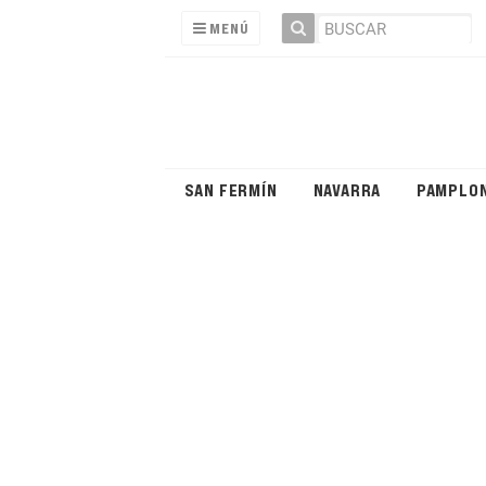
MENÚ
SAN FERMÍN
NAVARRA
PAMPLO