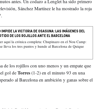
inutos antes. Un codazo a Lenglet ha sido primero
televisión, Sánchez Martínez le ha mostrado la roja
7.
 IMPIDE LA VICTORIA DE OSASUNA: LAS IMÁGENES DEL
RTIDO DE LOS ROJILLOS ANTE EL BARCELONA
eer aquí la crónica completa: Chupinazo en el Nou Camp:
e lleva los tres puntos y hunde al Barcelona de Quique
sa de los rojillos con uno menos y un empate que
Torres
 el gol de
(1-2) en el minuto 93 en una
uperado al Barcelona en ambición y ganas sobre el