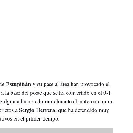
Estupiñán
 de
y su pase al área han provocado el
a la base del poste que se ha convertido en el 0-1
azulgrana ha notado moralmente el tanto en contra
Sergio Herrera,
prietos a
que ha defendido muy
utivos en el primer tiempo.