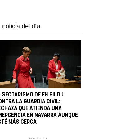
 noticia del día
L SECTARISMO DE EH BILDU
ONTRA LA GUARDIA CIVIL:
ECHAZA QUE ATIENDA UNA
MERGENCIA EN NAVARRA AUNQUE
STÉ MÁS CERCA