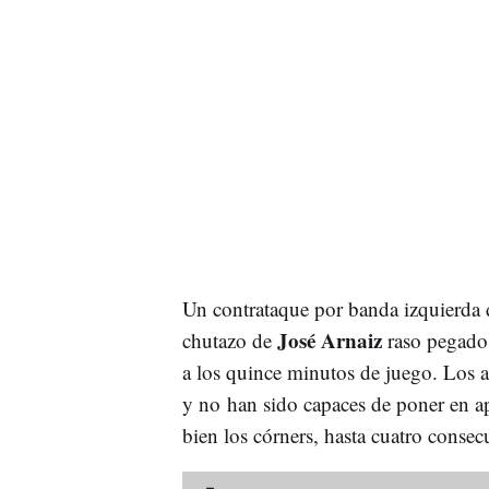
Un contrataque por banda izquierda
José Arnaiz
chutazo de
raso pegado 
a los quince minutos de juego. Los 
y no han sido capaces de poner en a
bien los córners, hasta cuatro consec