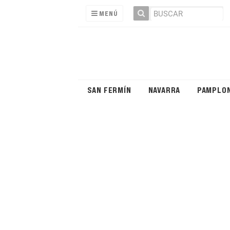
MENÚ
SAN FERMÍN
NAVARRA
PAMPLO