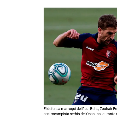
El defensa marroquí del Real Betis, Zouhair F
centrocampista serbio del Osasuna, durante e