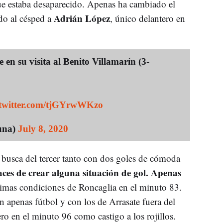
 que estaba desaparecido. Apenas ha cambiado el
Adrián López
do al césped a
, único delantero en
 en su visita al Benito Villamarín (3-
.twitter.com/tjGYrwWKzo
una)
July 8, 2020
n busca del tercer tanto con dos goles de cómoda
paces de crear alguna situación de gol. Apenas
mas condiciones de Roncaglia en el minuto 83.
 apenas fútbol y con los de Arrasate fuera del
ro en el minuto 96 como castigo a los rojillos.