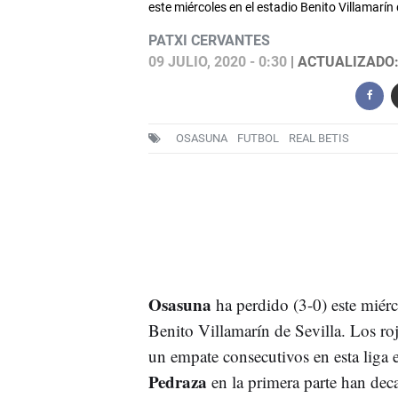
este miércoles en el estadio Benito Villamarín
PATXI CERVANTES
09 JULIO, 2020 - 0:30
| ACTUALIZADO: 
OSASUNA
FUTBOL
REAL BETIS
Osasuna
ha perdido (3-0) este miérc
Benito Villamarín de Sevilla. Los roj
un empate consecutivos en esta liga 
Pedraza
en la primera parte han deca