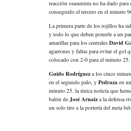
reacción osasunista no ha dado para 
conseguido el tercero en el minuto 9
La primera parte de los rojillos ha si
y todo lo que deben ponerle a un par
David Ga
amarillas para los centrales
agarrones y faltas para evitar el gol
colocado con 2-0 para el minuto 25.
Guido Rodríguez
a los cinco minuto
Pedraza
en el segundo palo, y
en un
minuto 25. la única noticia que hemo
José Arnaiz
balón de
a la defensa ri
un solo tiro a la portería del meta bé