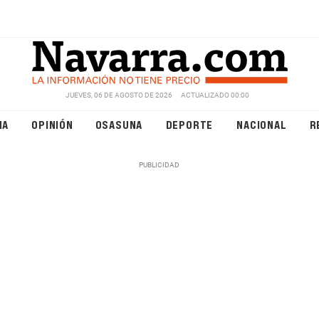
JUEVES, 06 DE AGOSTO DE 2026
ACTUALIZADO 00:00
NA
OPINIÓN
OSASUNA
DEPORTE
NACIONAL
R