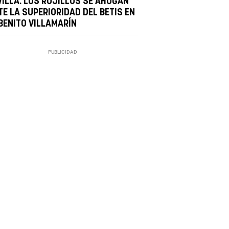
VILLA: LOS ROJILLOS SE AHOGAN
TE LA SUPERIORIDAD DEL BETIS EN
 BENITO VILLAMARÍN