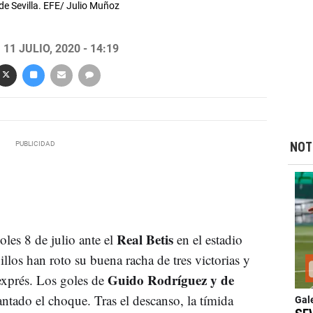
 de Sevilla. EFE/ Julio Muñoz
11 JULIO, 2020 - 14:19
NOT
Real Betis
oles 8 de julio ante el
en el estadio
illos han roto su buena racha de tres victorias y
Guido Rodríguez y de
exprés. Los goles de
ntado el choque. Tras el descanso, la tímida
Gal