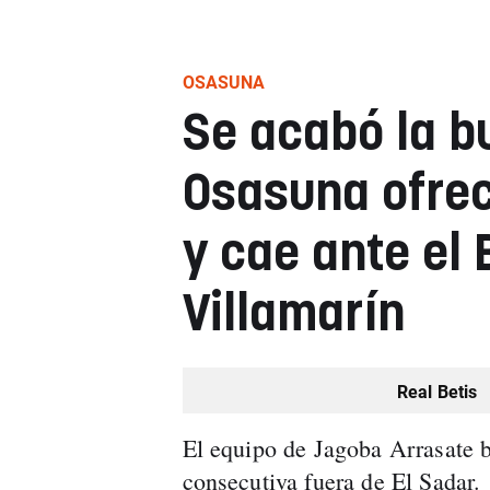
OSASUNA
Se acabó la b
Osasuna ofre
y cae ante el 
Villamarín
Real Betis
El equipo de Jagoba Arrasate b
consecutiva fuera de El Sadar.