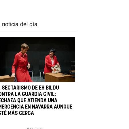
 noticia del día
L SECTARISMO DE EH BILDU
ONTRA LA GUARDIA CIVIL:
ECHAZA QUE ATIENDA UNA
MERGENCIA EN NAVARRA AUNQUE
STÉ MÁS CERCA