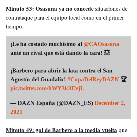
Minuto 53: Osasuna ya no concede
situaciones de
contrataque para el equipo local como en el primer
tiempo.
¡Le ha costado muchísimo al
@CAOsasuna
ante un rival que está dando la cara! 💥
¡Barbero para abrir la lata contra el San
Agustín del Guadalix!
#CopaDelReyDAZN
🏆
pic.twitter.com/hWY3k3EvjL
— DAZN España (@DAZN_ES)
December 2,
2021
Minuto 49: gol de Barbero a la media vuelta
que