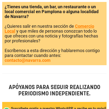
¿Tienes una tienda, un bar, un restaurante o un
local comercial en Pamplona o alguna localidad
de Navarra?
¿Quieres salir en nuestra sección de
Comercio
Local
y que miles de personas conozcan todo lo
que ofreces con una noticia y fotografías hechas
por profesionales?
Escríbenos a esta dirección y hablaremos contigo
para contactar cuando antes:
contacto@navarra.com
APÓYANOS PARA SEGUIR REALIZANDO
PERIODISMO INDEPENDIENTE.
Suscríbete gratis a nuestro WhatsAPP y recibe en tu móvil