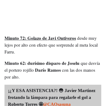
Minuto 72: Golazo de Javi Ontiveros
desde muy
lejos por alto con efecto que sorprende al meta local
Farru.
Minuto 62: durísimo disparo de Joselu
que desvía
Darío Ramos
el portero rojillo
con las dos manos
por alto.
¡¿Y ESA ASISTENCIA?! 😳 Javier Martinez
frotando la lámpara para regalarle el gol a
Roberto Torres 🤩
@CAOsasuna