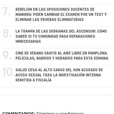
7.
REBELIÓN EN LAS OPOSICIONES DOCENTES DE
NAVARRA: PIDEN CAMBIAR EL EXAMEN POR UN TEST Y
ELIMINAR LAS PRUEBAS ELIMINATORIAS
8.
LA TRAMPA DE LAS DERRAMAS DEL ASCENSOR: CÓMO
SABER SI TU COMUNIDAD PAGA REPARACIONES
INNECESARIAS
9.
CINE DE VERANO GRATIS AL AIRE LIBRE EN PAMPLONA:
PELÍCULAS, BARRIOS Y HORARIOS PARA ESTA SEMANA
10.
SALUD CESA AL ALTO CARGO DEL HUN ACUSADO DE
ACOSO SEXUAL TRAS LA INVESTIGACIÓN INTERNA
REMITIDA A FISCALÍA
COMENTARIOS:
Términos y condiciones