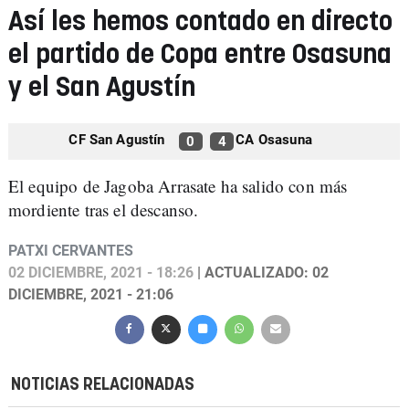
Así les hemos contado en directo
el partido de Copa entre Osasuna
y el San Agustín
CF San Agustín
CA Osasuna
0
4
El equipo de Jagoba Arrasate ha salido con más
mordiente tras el descanso.
PATXI CERVANTES
02 DICIEMBRE, 2021 - 18:26
| ACTUALIZADO: 02
DICIEMBRE, 2021 - 21:06
NOTICIAS RELACIONADAS