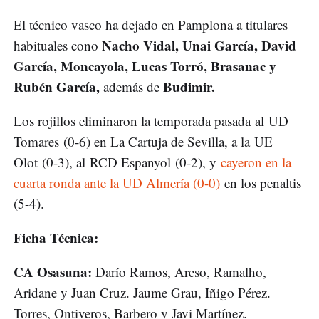
El técnico vasco ha dejado en Pamplona a titulares
Nacho Vidal, Unai García, David
habituales cono
García, Moncayola, Lucas Torró, Brasanac y
Rubén García,
Budimir.
además de
Los rojillos eliminaron la temporada pasada al UD
Tomares (0-6) en La Cartuja de Sevilla, a la UE
Olot (0-3), al RCD Espanyol (0-2), y
cayeron en la
cuarta ronda ante la UD Almería (0-0)
en los penaltis
(5-4).
Ficha Técnica:
CA Osasuna:
Darío Ramos, Areso, Ramalho,
Aridane y Juan Cruz. Jaume Grau, Iñigo Pérez.
Torres, Ontiveros, Barbero y Javi Martínez.