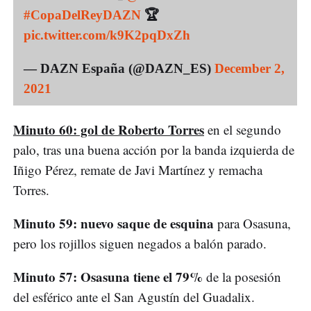
#CopaDelReyDAZN
🏆
pic.twitter.com/k9K2pqDxZh
— DAZN España (@DAZN_ES)
December 2,
2021
Minuto 60: gol de Roberto Torres
en el segundo
palo, tras una buena acción por la banda izquierda de
Iñigo Pérez, remate de Javi Martínez y remacha
Torres.
Minuto 59: nuevo saque de esquina
para Osasuna,
pero los rojillos siguen negados a balón parado.
Minuto 57: Osasuna tiene el 79%
de la posesión
del esférico ante el San Agustín del Guadalix.