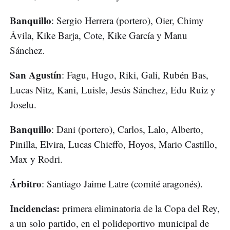
Banquillo
: Sergio Herrera (portero), Oier, Chimy
Ávila, Kike Barja, Cote, Kike García y Manu
Sánchez.
San Agustín
: Fagu, Hugo, Riki, Gali, Rubén Bas,
Lucas Nitz, Kani, Luisle, Jesús Sánchez, Edu Ruiz y
Joselu.
Banquillo
: Dani (portero), Carlos, Lalo, Alberto,
Pinilla, Elvira, Lucas Chieffo, Hoyos, Mario Castillo,
Max y Rodri.
Árbitro
: Santiago Jaime Latre (comité aragonés).
Incidencias:
primera eliminatoria de la Copa del Rey,
a un solo partido, en el polideportivo municipal de