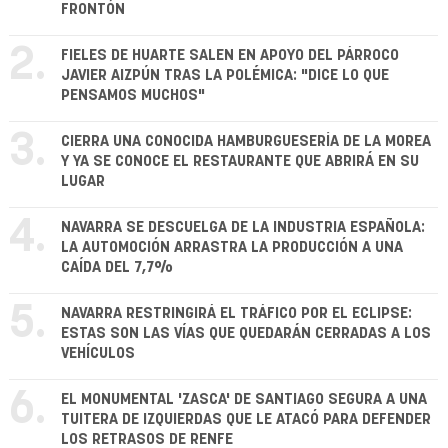
FRONTÓN
2.
FIELES DE HUARTE SALEN EN APOYO DEL PÁRROCO
JAVIER AIZPÚN TRAS LA POLÉMICA: "DICE LO QUE
PENSAMOS MUCHOS"
3.
CIERRA UNA CONOCIDA HAMBURGUESERÍA DE LA MOREA
Y YA SE CONOCE EL RESTAURANTE QUE ABRIRÁ EN SU
LUGAR
4.
NAVARRA SE DESCUELGA DE LA INDUSTRIA ESPAÑOLA:
LA AUTOMOCIÓN ARRASTRA LA PRODUCCIÓN A UNA
CAÍDA DEL 7,7%
5.
NAVARRA RESTRINGIRÁ EL TRÁFICO POR EL ECLIPSE:
ESTAS SON LAS VÍAS QUE QUEDARÁN CERRADAS A LOS
VEHÍCULOS
6.
EL MONUMENTAL 'ZASCA' DE SANTIAGO SEGURA A UNA
TUITERA DE IZQUIERDAS QUE LE ATACÓ PARA DEFENDER
LOS RETRASOS DE RENFE