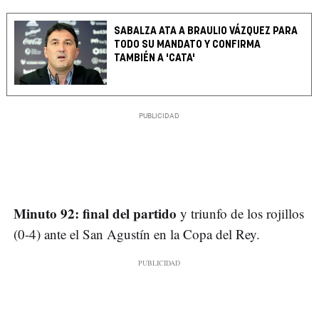
SABALZA ATA A BRAULIO VÁZQUEZ PARA
TODO SU MANDATO Y CONFIRMA
TAMBIÉN A 'CATA'
Minuto 92: final del partido
y triunfo de los rojillos
(0-4) ante el San Agustín en la Copa del Rey.