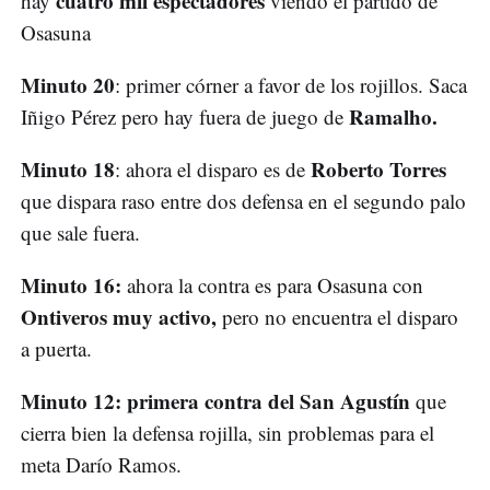
cuatro mil espectadores
hay
viendo el partido de
Osasuna
Minuto 20
: primer córner a favor de los rojillos. Saca
Ramalho.
Iñigo Pérez pero hay fuera de juego de
Minuto 18
Roberto Torres
: ahora el disparo es de
que dispara raso entre dos defensa en el segundo palo
que sale fuera.
Minuto 16:
ahora la contra es para Osasuna con
Ontiveros muy activo,
pero no encuentra el disparo
a puerta.
Minuto 12: primera contra del San Agustín
que
cierra bien la defensa rojilla, sin problemas para el
meta Darío Ramos.