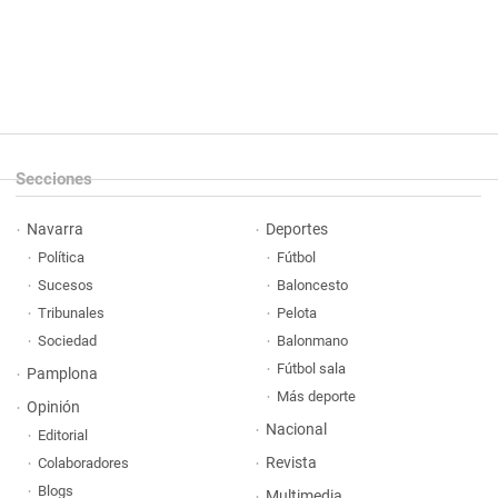
Secciones
Navarra
Deportes
Política
Fútbol
Sucesos
Baloncesto
Tribunales
Pelota
Sociedad
Balonmano
Fútbol sala
Pamplona
Más deporte
Opinión
Nacional
Editorial
Revista
Colaboradores
Blogs
Multimedia