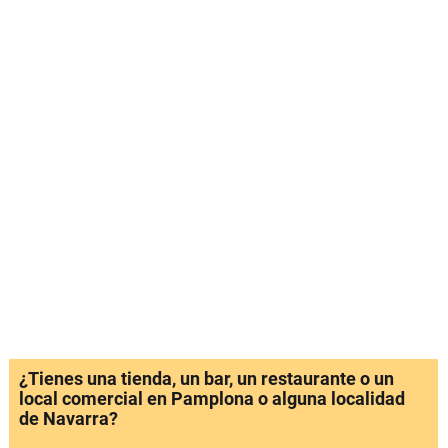
¿Tienes una tienda, un bar, un restaurante o un
local comercial en Pamplona o alguna localidad
de Navarra?