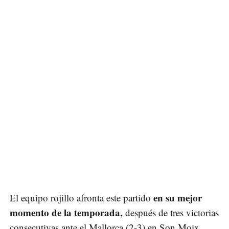
en su mejor
El equipo rojillo afronta este partido
momento de la temporada,
después de tres victorias
consecutivas ante el Mallorca (2-3) en Son Moix,