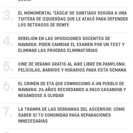
3.
EL MONUMENTAL 'ZASCA' DE SANTIAGO SEGURA A UNA
TUITERA DE IZQUIERDAS QUE LE ATACÓ PARA DEFENDER
LOS RETRASOS DE RENFE
4.
REBELIÓN EN LAS OPOSICIONES DOCENTES DE
NAVARRA: PIDEN CAMBIAR EL EXAMEN POR UN TEST Y
ELIMINAR LAS PRUEBAS ELIMINATORIAS
5.
CINE DE VERANO GRATIS AL AIRE LIBRE EN PAMPLONA:
PELÍCULAS, BARRIOS Y HORARIOS PARA ESTA SEMANA
6.
EL CRIMEN DE ETA QUE CONMOCIONÓ A UN PUEBLO DE
NAVARRA: 26 AÑOS RECORDANDO A PACO CASANOVA Y
NEGÁNDOSE A OLVIDAR
7.
LA TRAMPA DE LAS DERRAMAS DEL ASCENSOR: CÓMO
SABER SI TU COMUNIDAD PAGA REPARACIONES
INNECESARIAS