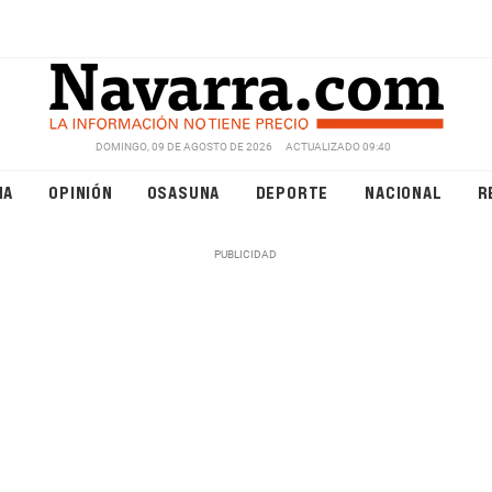
DOMINGO, 09 DE AGOSTO DE 2026
ACTUALIZADO 09:40
NA
OPINIÓN
OSASUNA
DEPORTE
NACIONAL
R