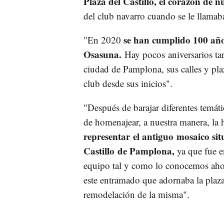
Plaza del Castillo, el corazón de 
del club navarro cuando se le llamaba
se han cumplido 100 años
"En 2020
Osasuna.
Hay pocos aniversarios tan
ciudad de Pamplona, sus calles y plaz
club desde sus inicios".
"Después de barajar diferentes temáti
de homenajear, a nuestra manera, la hi
representar el antiguo mosaico sit
Castillo de Pamplona,
ya que fue e
equipo tal y como lo conocemos aho
este entramado que adornaba la plaza
remodelación de la misma".