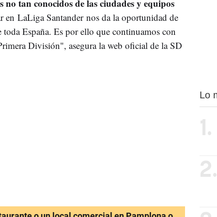
es no tan conocidos de las ciudades y equipos
ar en LaLiga Santander nos da la oportunidad de
de toda España. Es por ello que continuamos con
 Primera División", asegura la web oficial de la SD
Lo 
1.
2
staurante o un local comercial en Pamplona o