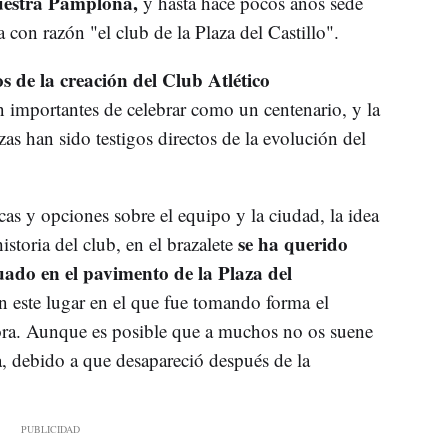
nuestra Pamplona,
y hasta hace pocos años sede
 con razón "el club de la Plaza del Castillo".
 de la creación del Club Atlético
 importantes de celebrar como un centenario, y la
as han sido testigos directos de la evolución del
cas y opciones sobre el equipo y la ciudad, la idea
se ha querido
storia del club, en el brazalete
uado en el pavimento de la Plaza del
n este lugar en el que fue tomando forma el
ra. Aunque es posible que a muchos no os suene
, debido a que desapareció después de la