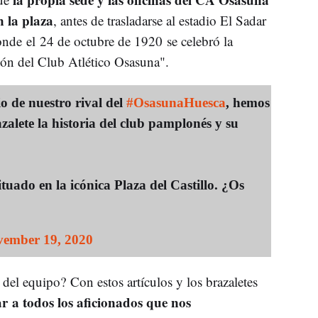
 la plaza
, antes de trasladarse al estadio El Sadar
nde el 24 de octubre de 1920 se celebró la
ión del Club Atlético Osasuna".
de nuestro rival del
#OsasunaHuesca
, hemos
alete la historia del club pamplonés y su
ituado en la icónica Plaza del Castillo. ¿Os
ember 19, 2020
 del equipo? Con estos artículos y los brazaletes
r a todos los aficionados que nos