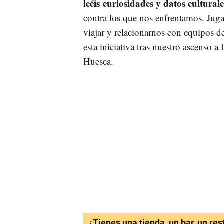
leéis curiosidades y datos cultural
contra los que nos enfrentamos. Jug
viajar y relacionarnos con equipos 
esta iniciativa tras nuestro ascenso a
Huesca.
¿Tienes una tienda, un bar, un re