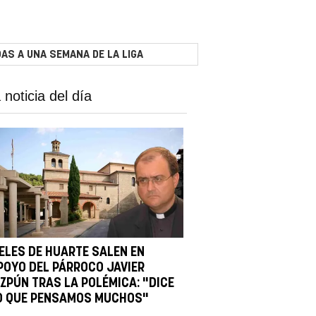
AS A UNA SEMANA DE LA LIGA
 noticia del día
IELES DE HUARTE SALEN EN
POYO DEL PÁRROCO JAVIER
IZPÚN TRAS LA POLÉMICA: "DICE
O QUE PENSAMOS MUCHOS"