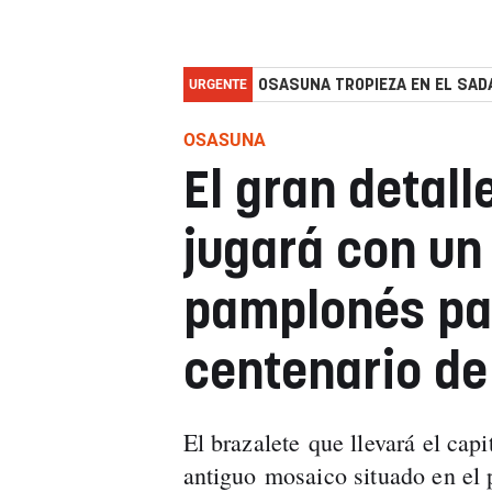
URGENTE
OSASUNA TROPIEZA EN EL SADA
OSASUNA
El gran detall
jugará con un
pamplonés par
centenario d
El brazalete
que llevará el capi
antiguo mosaico situado en el 