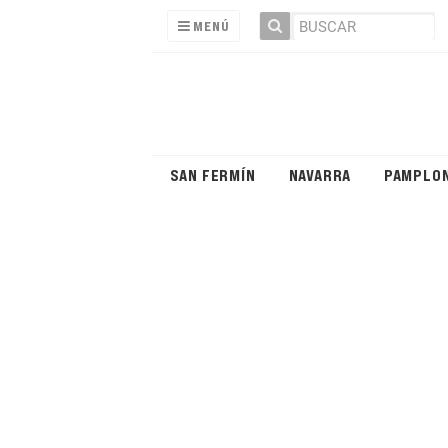
MENÚ
SAN FERMÍN
NAVARRA
PAMPLO