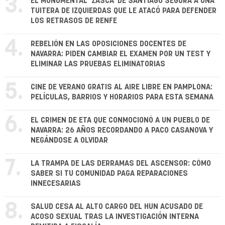
3.
EL MONUMENTAL 'ZASCA' DE SANTIAGO SEGURA A UNA
TUITERA DE IZQUIERDAS QUE LE ATACÓ PARA DEFENDER
LOS RETRASOS DE RENFE
4.
REBELIÓN EN LAS OPOSICIONES DOCENTES DE
NAVARRA: PIDEN CAMBIAR EL EXAMEN POR UN TEST Y
ELIMINAR LAS PRUEBAS ELIMINATORIAS
5.
CINE DE VERANO GRATIS AL AIRE LIBRE EN PAMPLONA:
PELÍCULAS, BARRIOS Y HORARIOS PARA ESTA SEMANA
6.
EL CRIMEN DE ETA QUE CONMOCIONÓ A UN PUEBLO DE
NAVARRA: 26 AÑOS RECORDANDO A PACO CASANOVA Y
NEGÁNDOSE A OLVIDAR
7.
LA TRAMPA DE LAS DERRAMAS DEL ASCENSOR: CÓMO
SABER SI TU COMUNIDAD PAGA REPARACIONES
INNECESARIAS
8.
SALUD CESA AL ALTO CARGO DEL HUN ACUSADO DE
ACOSO SEXUAL TRAS LA INVESTIGACIÓN INTERNA