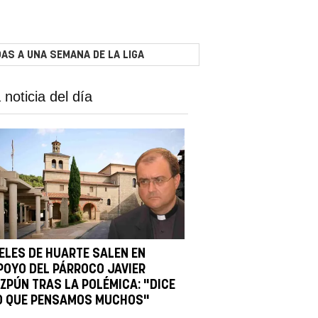
AS A UNA SEMANA DE LA LIGA
 noticia del día
IELES DE HUARTE SALEN EN
POYO DEL PÁRROCO JAVIER
IZPÚN TRAS LA POLÉMICA: "DICE
O QUE PENSAMOS MUCHOS"