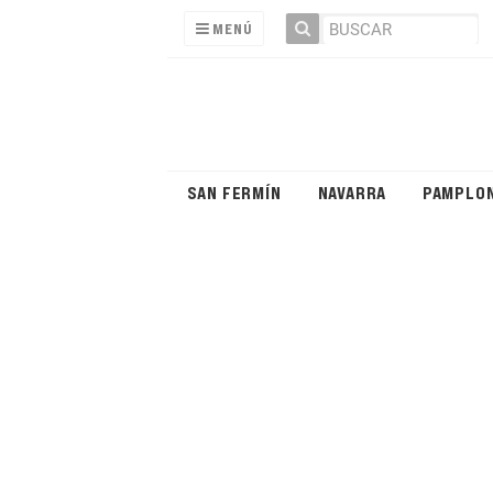
MENÚ
SAN FERMÍN
NAVARRA
PAMPLO