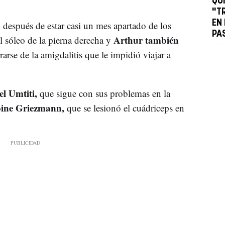
QU
"T
a
EN
después de estar casi un mes apartado de los
PA
Arthur también
l sóleo de la pierna derecha y
rarse de la amigdalitis que le impidió viajar a
l Umtiti,
que sigue con sus problemas en la
ine Griezmann,
que se lesionó el cuádriceps en