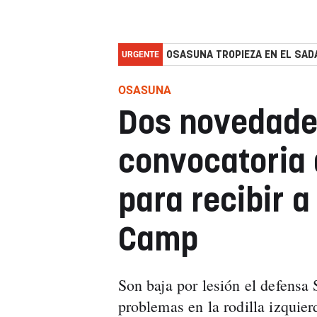
URGENTE
OSASUNA TROPIEZA EN EL SADA
OSASUNA
Dos novedade
convocatoria 
para recibir 
Camp
Son baja por lesión el defensa
problemas en la rodilla izquie