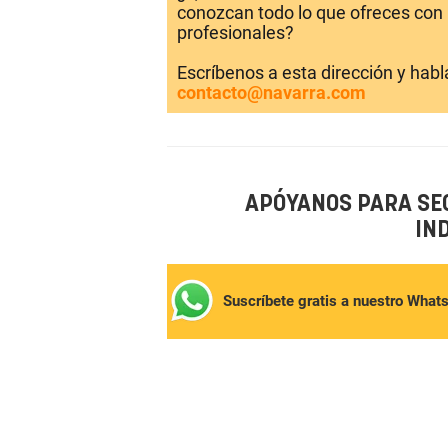
conozcan todo lo que ofreces con 
profesionales?
Escríbenos a esta dirección y hab
contacto@navarra.com
APÓYANOS PARA SE
IN
Suscríbete gratis a nuestro What