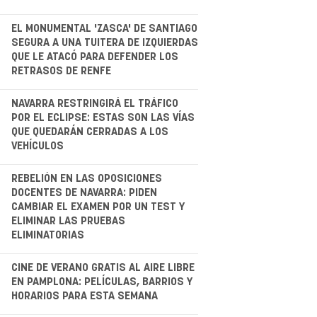
.
EL MONUMENTAL 'ZASCA' DE SANTIAGO
SEGURA A UNA TUITERA DE IZQUIERDAS
QUE LE ATACÓ PARA DEFENDER LOS
RETRASOS DE RENFE
.
NAVARRA RESTRINGIRÁ EL TRÁFICO
POR EL ECLIPSE: ESTAS SON LAS VÍAS
QUE QUEDARÁN CERRADAS A LOS
VEHÍCULOS
.
REBELIÓN EN LAS OPOSICIONES
DOCENTES DE NAVARRA: PIDEN
CAMBIAR EL EXAMEN POR UN TEST Y
ELIMINAR LAS PRUEBAS
ELIMINATORIAS
CINE DE VERANO GRATIS AL AIRE LIBRE
EN PAMPLONA: PELÍCULAS, BARRIOS Y
HORARIOS PARA ESTA SEMANA