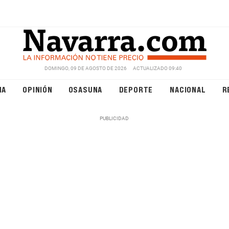
DOMINGO, 09 DE AGOSTO DE 2026
ACTUALIZADO 09:40
NA
OPINIÓN
OSASUNA
DEPORTE
NACIONAL
R