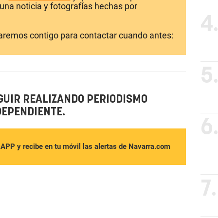
una noticia y fotografías hechas por
4
laremos contigo para contactar cuando antes:
5
GUIR REALIZANDO PERIODISMO
DEPENDIENTE.
6
sAPP y recibe en tu móvil las alertas de Navarra.com
7.