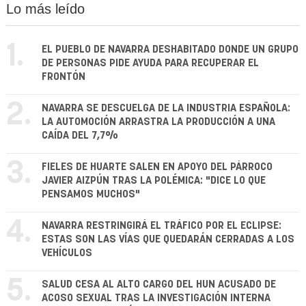
Lo más leído
1.
EL PUEBLO DE NAVARRA DESHABITADO DONDE UN GRUPO
DE PERSONAS PIDE AYUDA PARA RECUPERAR EL
FRONTÓN
2.
NAVARRA SE DESCUELGA DE LA INDUSTRIA ESPAÑOLA:
LA AUTOMOCIÓN ARRASTRA LA PRODUCCIÓN A UNA
CAÍDA DEL 7,7%
3.
FIELES DE HUARTE SALEN EN APOYO DEL PÁRROCO
JAVIER AIZPÚN TRAS LA POLÉMICA: "DICE LO QUE
PENSAMOS MUCHOS"
4.
NAVARRA RESTRINGIRÁ EL TRÁFICO POR EL ECLIPSE:
ESTAS SON LAS VÍAS QUE QUEDARÁN CERRADAS A LOS
VEHÍCULOS
5.
SALUD CESA AL ALTO CARGO DEL HUN ACUSADO DE
ACOSO SEXUAL TRAS LA INVESTIGACIÓN INTERNA