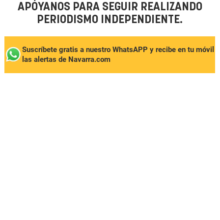
APÓYANOS PARA SEGUIR REALIZANDO
PERIODISMO INDEPENDIENTE.
Suscríbete gratis a nuestro WhatsAPP y recibe en tu móvil
las alertas de Navarra.com