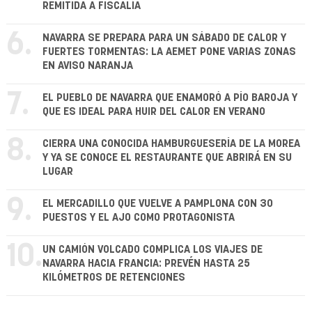
REMITIDA A FISCALÍA
6.
NAVARRA SE PREPARA PARA UN SÁBADO DE CALOR Y
FUERTES TORMENTAS: LA AEMET PONE VARIAS ZONAS
EN AVISO NARANJA
7.
EL PUEBLO DE NAVARRA QUE ENAMORÓ A PÍO BAROJA Y
QUE ES IDEAL PARA HUIR DEL CALOR EN VERANO
8.
CIERRA UNA CONOCIDA HAMBURGUESERÍA DE LA MOREA
Y YA SE CONOCE EL RESTAURANTE QUE ABRIRÁ EN SU
LUGAR
9.
EL MERCADILLO QUE VUELVE A PAMPLONA CON 30
PUESTOS Y EL AJO COMO PROTAGONISTA
10.
UN CAMIÓN VOLCADO COMPLICA LOS VIAJES DE
NAVARRA HACIA FRANCIA: PREVÉN HASTA 25
KILÓMETROS DE RETENCIONES