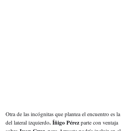
Otra de las incógnitas que plantea el encuentro es la
. Íñigo Pérez
del lateral izquierdo
parte con ventaja
Juan Cruz
sobre
, pero Arrasate podría incluir en el