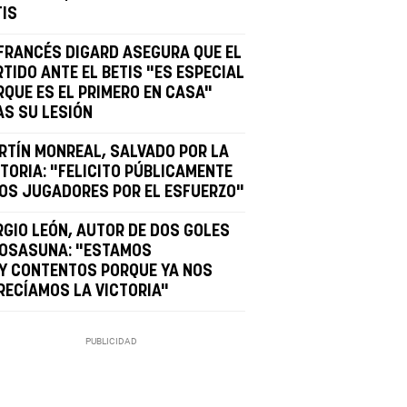
TIS
 FRANCÉS DIGARD ASEGURA QUE EL
TIDO ANTE EL BETIS "ES ESPECIAL
RQUE ES EL PRIMERO EN CASA"
AS SU LESIÓN
RTÍN MONREAL, SALVADO POR LA
CTORIA: "FELICITO PÚBLICAMENTE
LOS JUGADORES POR EL ESFUERZO"
RGIO LEÓN, AUTOR DE DOS GOLES
 OSASUNA: "ESTAMOS
Y CONTENTOS PORQUE YA NOS
RECÍAMOS LA VICTORIA"