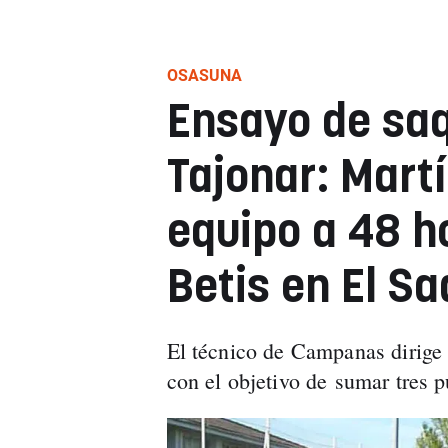
OSASUNA
Ensayo de sa
Tajonar: Martí
equipo a 48 ho
Betis en El Sa
El técnico de Campanas dirige
con el objetivo de sumar tres 