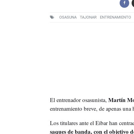
OSASUNA
TAJONAR
ENTRENAMIENTO
Martín Mo
El entrenador osasunista,
entrenamiento breve, de apenas una h
Los titulares ante el Eibar han centr
saques de banda, con el objetivo d