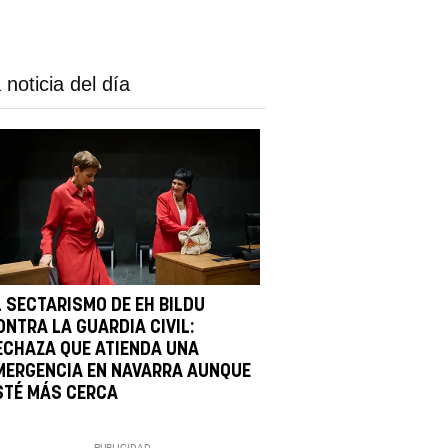
 noticia del día
L SECTARISMO DE EH BILDU
ONTRA LA GUARDIA CIVIL:
ECHAZA QUE ATIENDA UNA
MERGENCIA EN NAVARRA AUNQUE
STÉ MÁS CERCA