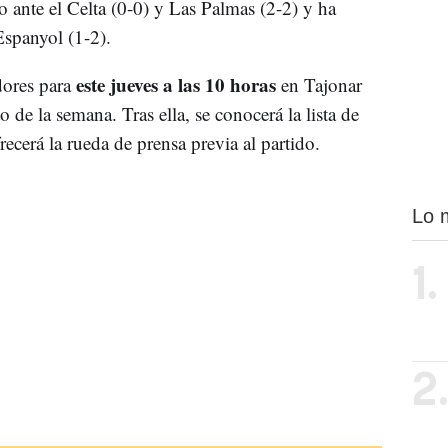
ante el Celta (0-0) y Las Palmas (2-2) y ha
Espanyol (1-2).
este jueves a las 10 horas
dores para
en Tajonar
 de la semana. Tras ella, se conocerá la lista de
ecerá la rueda de prensa previa al partido.
Lo 
1.
2