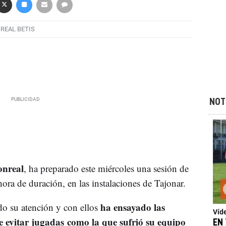
REAL BETIS
NOT
nreal
, ha preparado este miércoles una sesión de
ora de duración, en las instalaciones de Tajonar.
ha ensayado las
ado su atención y con ellos
Víd
e evitar jugadas como la que sufrió su equipo
EN