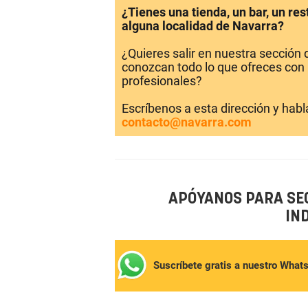
¿Tienes una tienda, un bar, un re
alguna localidad de Navarra?
¿Quieres salir en nuestra sección
conozcan todo lo que ofreces con 
profesionales?
Escríbenos a esta dirección y hab
contacto@navarra.com
APÓYANOS PARA SE
IN
Suscríbete gratis a nuestro What