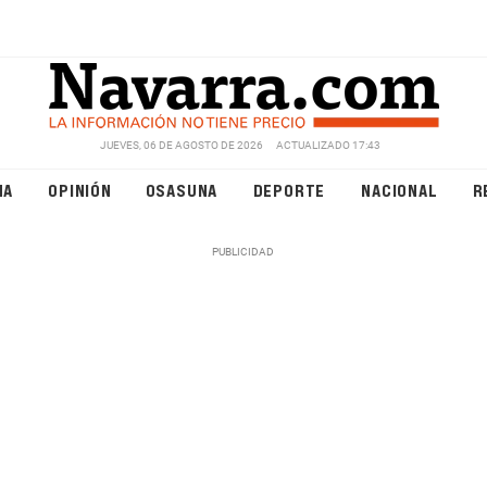
JUEVES, 06 DE AGOSTO DE 2026
ACTUALIZADO 17:43
NA
OPINIÓN
OSASUNA
DEPORTE
NACIONAL
R