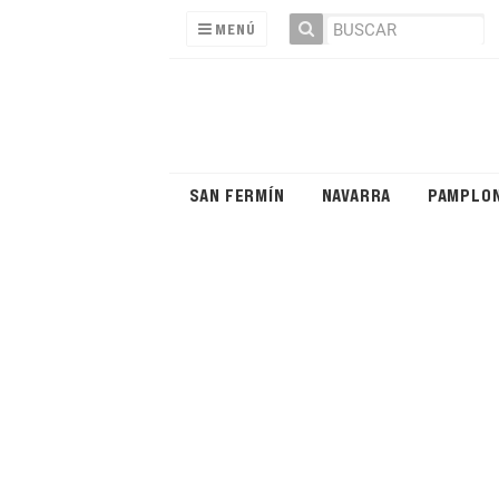
MENÚ
SAN FERMÍN
NAVARRA
PAMPLO