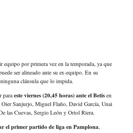
ir equipo por primera vez en la temporada, ya que
 puede ser alineado ante su ex-equipo. En su
 ninguna cláusula que lo impida.
este viernes (20,45 horas) ante el Betis
r para
en
, Oier Sanjurjo, Miguel Flaño, David García, Unai
De las Cuevas, Sergio León y Oriol Riera.
r el primer partido de liga en Pamplona
,