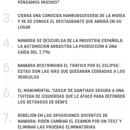
PENSAMOS MUCHOS"
3.
CIERRA UNA CONOCIDA HAMBURGUESERÍA DE LA MOREA
Y YA SE CONOCE EL RESTAURANTE QUE ABRIRÁ EN SU
LUGAR
4.
NAVARRA SE DESCUELGA DE LA INDUSTRIA ESPAÑOLA:
LA AUTOMOCIÓN ARRASTRA LA PRODUCCIÓN A UNA
CAÍDA DEL 7,7%
5.
NAVARRA RESTRINGIRÁ EL TRÁFICO POR EL ECLIPSE:
ESTAS SON LAS VÍAS QUE QUEDARÁN CERRADAS A LOS
VEHÍCULOS
6.
EL MONUMENTAL 'ZASCA' DE SANTIAGO SEGURA A UNA
TUITERA DE IZQUIERDAS QUE LE ATACÓ PARA DEFENDER
LOS RETRASOS DE RENFE
7.
REBELIÓN EN LAS OPOSICIONES DOCENTES DE
NAVARRA: PIDEN CAMBIAR EL EXAMEN POR UN TEST Y
ELIMINAR LAS PRUEBAS ELIMINATORIAS