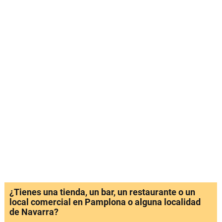
¿Tienes una tienda, un bar, un restaurante o un
local comercial en Pamplona o alguna localidad
de Navarra?