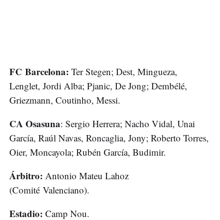
FC Barcelona:
Ter Stegen; Dest, Mingueza,
Lenglet, Jordi Alba; Pjanic, De Jong; Dembélé,
Griezmann, Coutinho, Messi.
CA Osasuna
: Sergio Herrera; Nacho Vidal, Unai
García, Raúl Navas, Roncaglia, Jony; Roberto Torres,
Oier, Moncayola; Rubén García, Budimir.
Árbitro:
Antonio Mateu Lahoz
(Comité Valenciano).
Estadio:
Camp Nou.