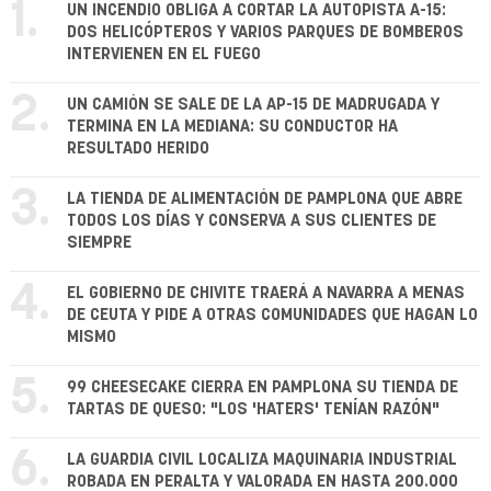
1.
UN INCENDIO OBLIGA A CORTAR LA AUTOPISTA A-15:
DOS HELICÓPTEROS Y VARIOS PARQUES DE BOMBEROS
INTERVIENEN EN EL FUEGO
2.
UN CAMIÓN SE SALE DE LA AP-15 DE MADRUGADA Y
TERMINA EN LA MEDIANA: SU CONDUCTOR HA
RESULTADO HERIDO
3.
LA TIENDA DE ALIMENTACIÓN DE PAMPLONA QUE ABRE
TODOS LOS DÍAS Y CONSERVA A SUS CLIENTES DE
SIEMPRE
4.
EL GOBIERNO DE CHIVITE TRAERÁ A NAVARRA A MENAS
DE CEUTA Y PIDE A OTRAS COMUNIDADES QUE HAGAN LO
MISMO
5.
99 CHEESECAKE CIERRA EN PAMPLONA SU TIENDA DE
TARTAS DE QUESO: "LOS 'HATERS' TENÍAN RAZÓN"
6.
LA GUARDIA CIVIL LOCALIZA MAQUINARIA INDUSTRIAL
ROBADA EN PERALTA Y VALORADA EN HASTA 200.000