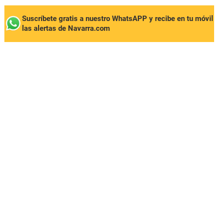
Suscríbete gratis a nuestro WhatsAPP y recibe en tu móvil
las alertas de Navarra.com