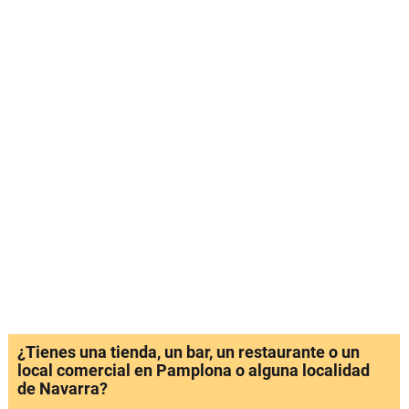
¿Tienes una tienda, un bar, un restaurante o un
local comercial en Pamplona o alguna localidad
de Navarra?