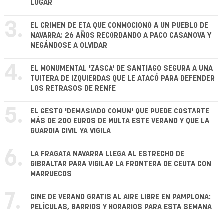
LUGAR
3.
EL CRIMEN DE ETA QUE CONMOCIONÓ A UN PUEBLO DE
NAVARRA: 26 AÑOS RECORDANDO A PACO CASANOVA Y
NEGÁNDOSE A OLVIDAR
4.
EL MONUMENTAL 'ZASCA' DE SANTIAGO SEGURA A UNA
TUITERA DE IZQUIERDAS QUE LE ATACÓ PARA DEFENDER
LOS RETRASOS DE RENFE
5.
EL GESTO 'DEMASIADO COMÚN' QUE PUEDE COSTARTE
MÁS DE 200 EUROS DE MULTA ESTE VERANO Y QUE LA
GUARDIA CIVIL YA VIGILA
6.
LA FRAGATA NAVARRA LLEGA AL ESTRECHO DE
GIBRALTAR PARA VIGILAR LA FRONTERA DE CEUTA CON
MARRUECOS
7.
CINE DE VERANO GRATIS AL AIRE LIBRE EN PAMPLONA:
PELÍCULAS, BARRIOS Y HORARIOS PARA ESTA SEMANA