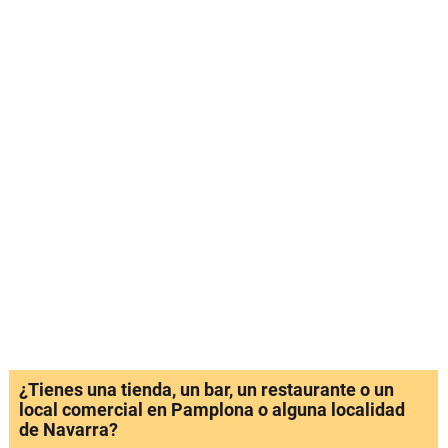
¿Tienes una tienda, un bar, un restaurante o un
local comercial en Pamplona o alguna localidad
de Navarra?