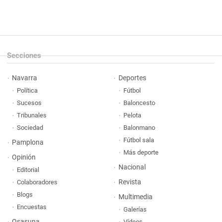
Secciones
Navarra
Deportes
Política
Fútbol
Sucesos
Baloncesto
Tribunales
Pelota
Sociedad
Balonmano
Fútbol sala
Pamplona
Más deporte
Opinión
Nacional
Editorial
Revista
Colaboradores
Blogs
Multimedia
Encuestas
Galerías
Osasuna
Vídeos