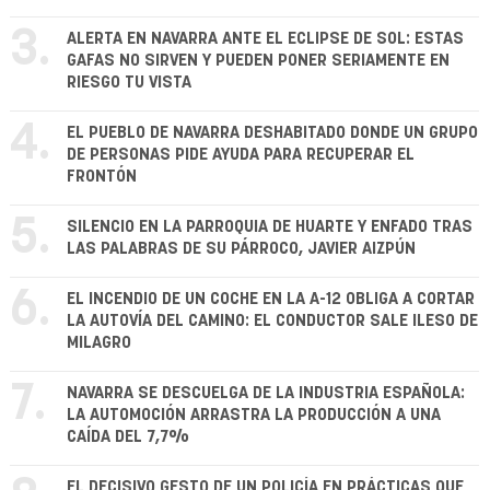
3.
ALERTA EN NAVARRA ANTE EL ECLIPSE DE SOL: ESTAS
GAFAS NO SIRVEN Y PUEDEN PONER SERIAMENTE EN
RIESGO TU VISTA
4.
EL PUEBLO DE NAVARRA DESHABITADO DONDE UN GRUPO
DE PERSONAS PIDE AYUDA PARA RECUPERAR EL
FRONTÓN
5.
SILENCIO EN LA PARROQUIA DE HUARTE Y ENFADO TRAS
LAS PALABRAS DE SU PÁRROCO, JAVIER AIZPÚN
6.
EL INCENDIO DE UN COCHE EN LA A-12 OBLIGA A CORTAR
LA AUTOVÍA DEL CAMINO: EL CONDUCTOR SALE ILESO DE
MILAGRO
7.
NAVARRA SE DESCUELGA DE LA INDUSTRIA ESPAÑOLA:
LA AUTOMOCIÓN ARRASTRA LA PRODUCCIÓN A UNA
CAÍDA DEL 7,7%
EL DECISIVO GESTO DE UN POLICÍA EN PRÁCTICAS QUE