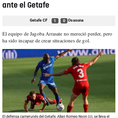
ante el Getafe
Getafe CF
Osasuna
1
0
El equipo de Jagoba Arrasate no mereció perder, pero
ha sido incapaz de crear situaciones de gol.
El defensa camerunés del Getafe, Allan Romeo Nyon (c), se lleva el