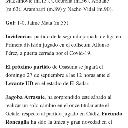
Maksimovic (m.15), Cucurella (m.56), Aridane
(m.63), Arambarri (m.89) y Nacho Vidal (m.90).
Gol:
1-0, Jaime Mata (m.55).
Incidencias
: partido de la segunda jornada de liga en
Primera división jugado en el coliseum Alfonso
Pérez, a puerta cerrada por el Covid-19.
El próximo partido
de Osasuna se jugará el
domingo 27 de septiembre a las 12 horas ante el
Levante UD
en el estadio de El Sadar.
Jagoba Arrasate
, ha sorprendido este sábado al
realizar un solo cambio en el once titular ante el
Facundo
Getafe, respecto al partido jugado en Cádiz.
Roncaglia
ha sido la única y gran novedad en el