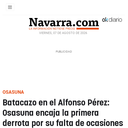
VIERNES, 07 DE AGOSTO DE 2026
OSASUNA
Batacazo en el Alfonso Pérez:
Osasuna encaja la primera
derrota por su falta de ocasiones