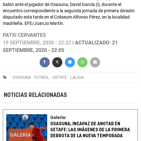
balón ante el jugador de Osasuna, David García (i), durante el
encuentro correspondiente a la segunda jornada de primera división
disputado esta tarde en el Coliseum Alfonso Pérez, en la localidad
madrileña. EFE/JuanJo Martín.
PATXI CERVANTES
19 SEPTIEMBRE, 2020 - 22:22
| ACTUALIZADO: 21
SEPTIEMBRE, 2020 - 22:05
OSASUNA
FUTBOL
GETAFE
LALIGA
NOTICIAS RELACIONADAS
Galería:
OSASUNA, INCAPAZ DE ANOTAR EN
GETAFE: LAS IMÁGENES DE LA PRIMERA
GALERÍA
DERROTA DE LA NUEVA TEMPORADA